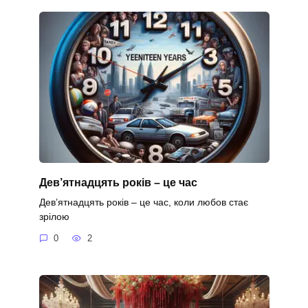
Дев’ятнадцять років – це час
Дев’ятнадцять років – це час, коли любов стає
зрілою
0
2