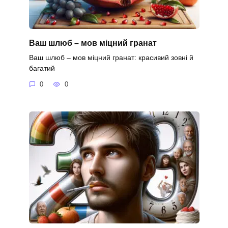
Ваш шлюб – мов міцний гранат
Ваш шлюб – мов міцний гранат: красивий зовні й
багатий
0
0