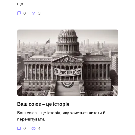
що
0
3
Ваш союз – це історія
Ваш союз – це історія, яку хочеться читати й
перечитувати.
0
4