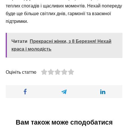
теплих спогадів і щасливих моментів. Нехай попереду
буде ще більше світлих днів, гармонії та взаємної
підтримки.
Читати
Прекрасні жінки, з 8 Березня! Нехай
краса і молодість
Оцініть статтю
Вам також може сподобатися