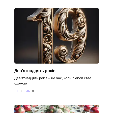
Дев’ятнадцять років
Дев’ятнадцять років – це час, коли любов стає
схожою
0
0