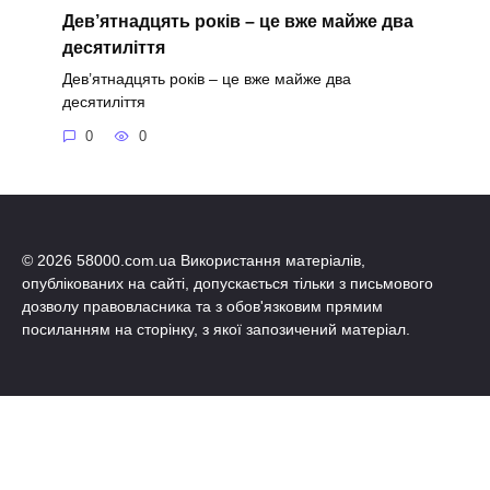
Дев’ятнадцять років – це вже майже два
десятиліття
Дев’ятнадцять років – це вже майже два
десятиліття
0
0
© 2026 58000.com.ua Використання матеріалів,
опублікованих на сайті, допускається тільки з письмового
дозволу правовласника та з обов'язковим прямим
посиланням на сторінку, з якої запозичений матеріал.