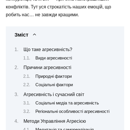
конфліктів. Тут уся строкатість наших емоцій, що
робить нас… не завжди кращими.
Зміст
Що таке агресивність?
Види агресивності
Причини агресивності
Природні фактори
Соціальні фактори
Агресивність і сучасний світ
Соціальні медіа та агресивність
Регіональні особливості агресивності
Методи Управління Агресією
Медитація та самореалізація