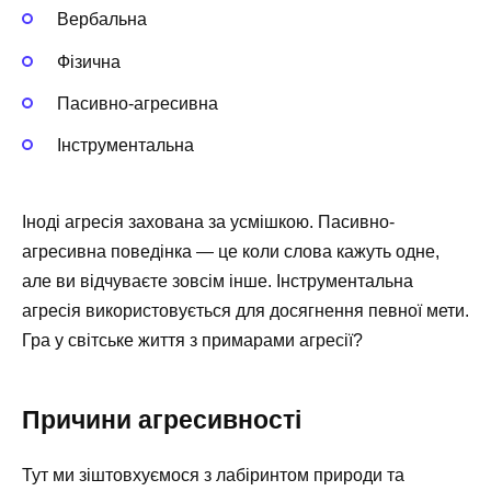
Вербальна
Фізична
Пасивно-агресивна
Інструментальна
Іноді агресія захована за усмішкою. Пасивно-
агресивна поведінка — це коли слова кажуть одне,
але ви відчуваєте зовсім інше. Інструментальна
агресія використовується для досягнення певної мети.
Гра у світське життя з примарами агресії?
Причини агресивності
Тут ми зіштовхуємося з лабіринтом природи та