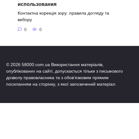
использования
Контактна корекція зору: правила догляду та
вибору
0
0
© 2026 58000.com.ua Використання матеріалів,
опублікованих на сайті, допускається тільки з письмового
дозволу правовласника та з обов'язковим прямим
посиланням на сторінку, з якої запозичений матеріал.