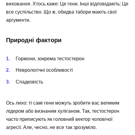
виховання. Хтось каже: Це гени. Інші відповідають: Це
все суспільство. Що ж, обидва табори мають свої
аргументи.
Природні фактори
Гормони, зокрема тестостерон
Неврологічні особливості
Спадковість
Ось лихо: ті самі гени можуть зробити вас великим
лідером або визнаним хуліганом. Так, тестостерон
часто приписують як головний вектор чоловічої
агресії. Але, чесно, не все так зрозуміло.