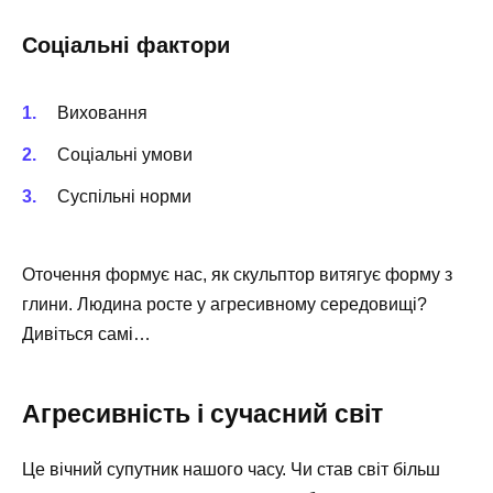
Соціальні фактори
Виховання
Соціальні умови
Суспільні норми
Оточення формує нас, як скульптор витягує форму з
глини. Людина росте у агресивному середовищі?
Дивіться самі…
Агресивність і сучасний світ
Це вічний супутник нашого часу. Чи став світ більш