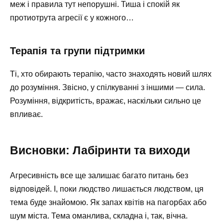
меж і правила тут непорушні. Тиша і спокій як
протиотрута агресії є у кожного…
Терапія та групи підтримки
Ті, хто обирають терапію, часто знаходять новий шлях
до розуміння. Звісно, у спілкуванні з іншими — сила.
Розуміння, відкритість, вражає, наскільки сильно це
впливає.
Висновки: Лабіринти та виходи
Агресивність все ще залишає багато питань без
відповідей. І, поки людство лишається людством, ця
тема буде знайомою. Як запах квітів на пагорбах або
шум міста. Тема оманлива, складна і, так, вічна.