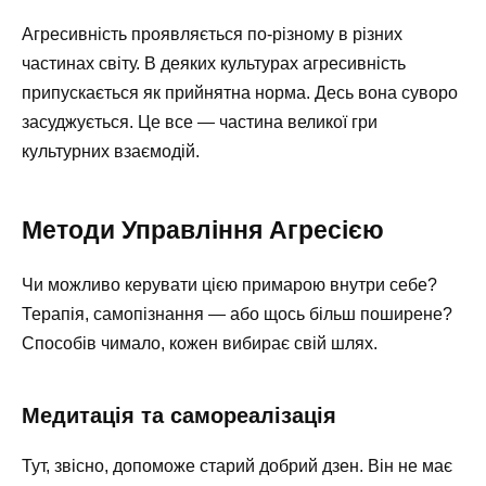
Агресивність проявляється по-різному в різних
частинах світу. В деяких культурах агресивність
припускається як прийнятна норма. Десь вона суворо
засуджується. Це все — частина великої гри
культурних взаємодій.
Методи Управління Агресією
Чи можливо керувати цією примарою внутри себе?
Терапія, самопізнання — або щось більш поширене?
Способів чимало, кожен вибирає свій шлях.
Медитація та самореалізація
Тут, звісно, допоможе старий добрий дзен. Він не має