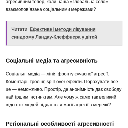
агресивним тепер, коли наша «глобальна село»
взаємопов’язана соціальними мережами?
Читати
Ефективні методи лікування
синдрому Ландау-Клеффнера у дітей
Соціальні медіа та агресивність
Соціальні медіа — лінія фронту сучасної агресії.
Коментарі, тролінг, spill-over ефекти. Порахувати все
це — неможливо. Простір, де анонімність дає свободу
найгіршим інстинктам. Але чому ж саме так великий
відсоток людей піддається магії агресії в мережі?
Регіональні особливості агресивності