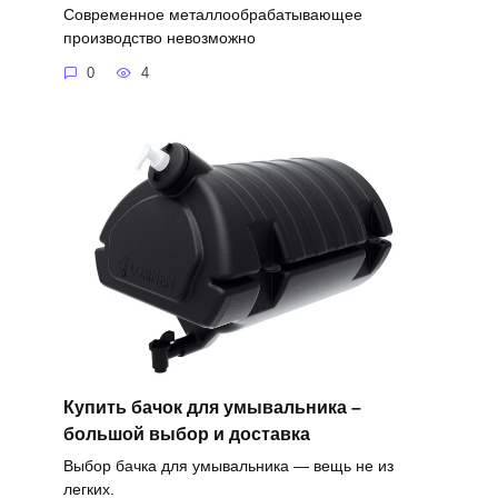
Современное металлообрабатывающее
производство невозможно
0
4
Купить бачок для умывальника –
большой выбор и доставка
Выбор бачка для умывальника — вещь не из
легких.