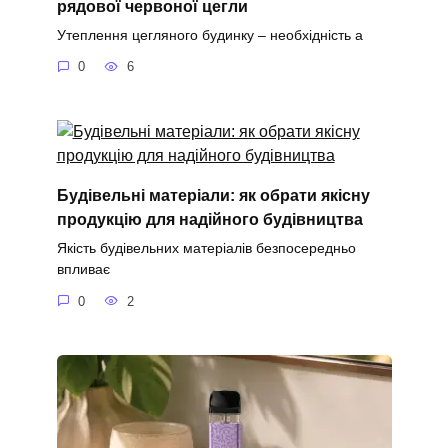
рядової червоної цегли
Утеплення цегляного будинку – необхідність а
0
6
Будівельні матеріали: як обрати якісну
продукцію для надійного будівництва
Якість будівельних матеріалів безпосередньо
впливає
0
2