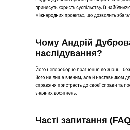
принесуть користь суспільству. В найближч
міжнародних проектах, що дозволить збага
Чому Андрій Дубров
наслідування?
Його непереборне прагнення до знань і б
його не лише вченим, але й наставником дл
справжня пристрасть до своєї справи та п
значних досягнень.
Часті запитання (FAQ