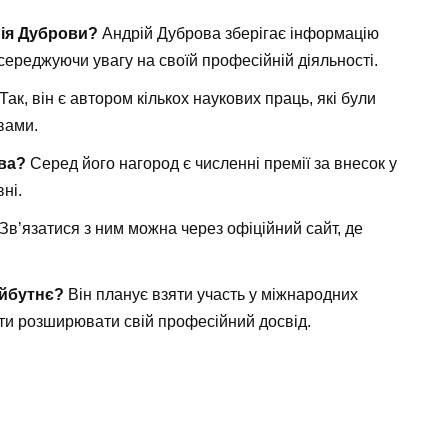
ія Дуброви?
Андрій Дуброва зберігає інформацію
середжуючи увагу на своїй професійній діяльності.
Так, він є автором кількох наукових праць, які були
вами.
ва?
Серед його нагород є численні премії за внесок у
ні.
Зв’язатися з ним можна через офіційний сайт, де
айбутнє?
Він планує взяти участь у міжнародних
ти розширювати свій професійний досвід.