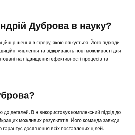
ндрій Дуброва в науку?
ійні рішення в сферу, якою опікується. Його підходи
диційні уявлення та відкривають нові можливості для
єнтовані на підвищення ефективності процесів та
уброва?
ю до деталей. Він використовує комплексний підхід до
йкращих можливих результатів. Його команда завжди
о гарантує досягнення всіх поставлених цілей.