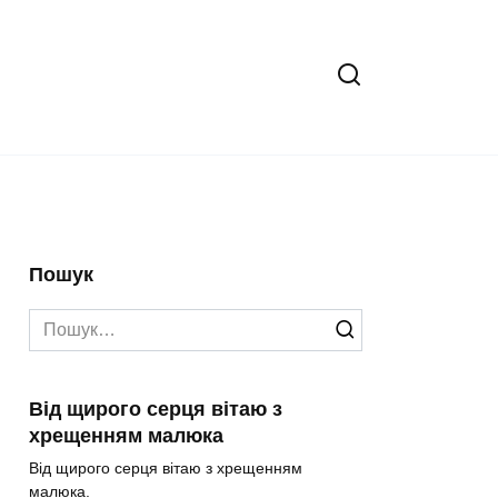
Пошук
Search
for:
Від щирого серця вітаю з
хрещенням малюка
Від щирого серця вітаю з хрещенням
малюка.