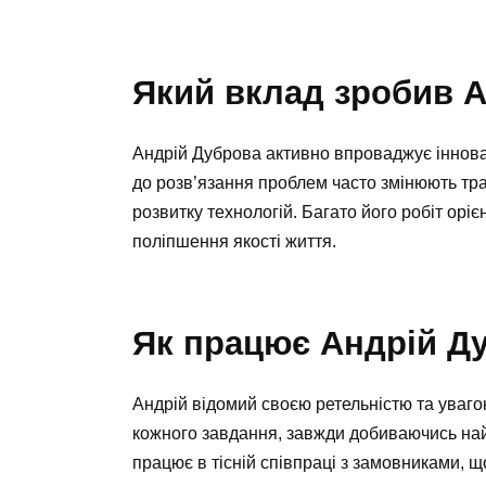
Який вклад зробив А
Андрій Дуброва активно впроваджує інновац
до розв’язання проблем часто змінюють тра
розвитку технологій. Багато його робіт орі
поліпшення якості життя.
Як працює Андрій Д
Андрій відомий своєю ретельністю та уваго
кожного завдання, завжди добиваючись на
працює в тісній співпраці з замовниками, щ