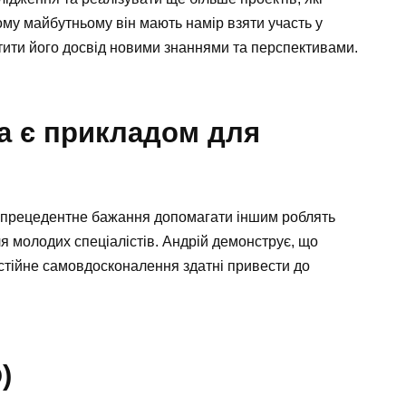
ому майбутньому він мають намір взяти участь у
тити його досвід новими знаннями та перспективами.
а є прикладом для
езпрецедентне бажання допомагати іншим роблять
я молодих спеціалістів. Андрій демонструє, що
остійне самовдосконалення здатні привести до
)