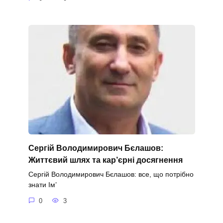
Сергій Володимирович Бєлашов:
Життєвий шлях та кар’єрні досягнення
Сергій Володимирович Бєлашов: все, що потрібно
знати Ім’
0
3