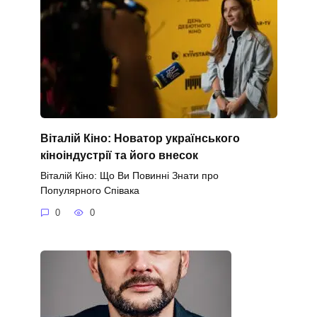
Віталій Кіно: Новатор українського
кіноіндустрії та його внесок
Віталій Кіно: Що Ви Повинні Знати про
Популярного Співака
0
0