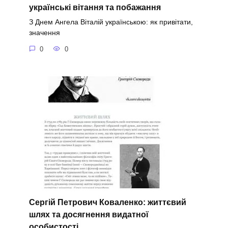
українські вітання та побажання
З Днем Ангела Віталій українською: як привітати,
значення
0
0
Сергій Петрович Коваленко: життєвий
шлях та досягнення видатної
особистості