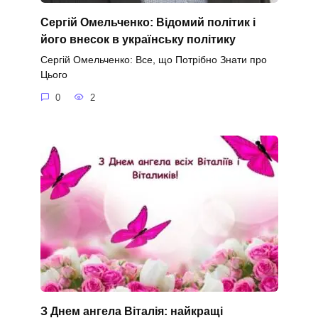
Сергій Омельченко: Відомий політик і
його внесок в українську політику
Сергій Омельченко: Все, що Потрібно Знати про
Цього
0
2
З Днем ангела Віталія: найкращі