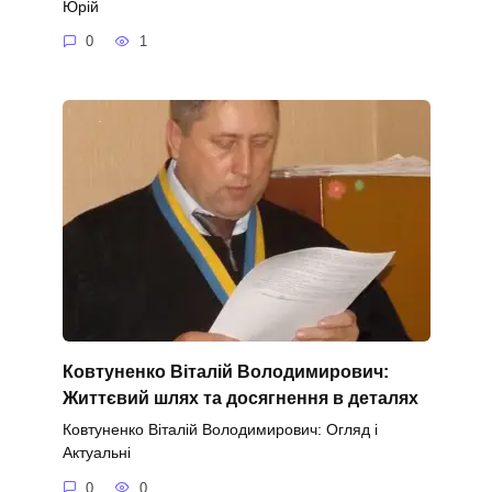
Юрій
0
1
Ковтуненко Віталій Володимирович:
Життєвий шлях та досягнення в деталях
Ковтуненко Віталій Володимирович: Огляд і
Актуальні
0
0