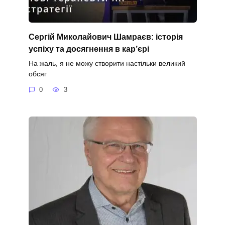
Сергій Миколайович Шамраєв: історія
успіху та досягнення в кар’єрі
На жаль, я не можу створити настільки великий
обсяг
0
3