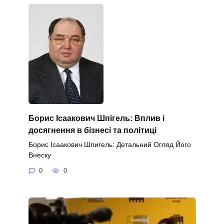
Борис Ісаакович Шпігель: Вплив і
досягнення в бізнесі та політиці
Борис Ісаакович Шпигель: Детальний Огляд Його
Внеску
0
0