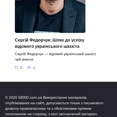
Сергій Федорчук: Шлях до успіху
відомого українського шахіста
Сергій Федорчук — відомий український шахіст,
чий внесок
0
1
© 2026 58000.com.ua Використання матеріалів,
опублікованих на сайті, допускається тільки з письмового
дозволу правовласника та з обов'язковим прямим
посиланням на сторінку, з якої запозичений матеріал.