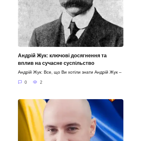
Андрій Жук: ключові досягнення та
вплив на сучасне суспільство
Андрій Жук: Все, що Ви хотіли знати Андрій Жук –
0
2