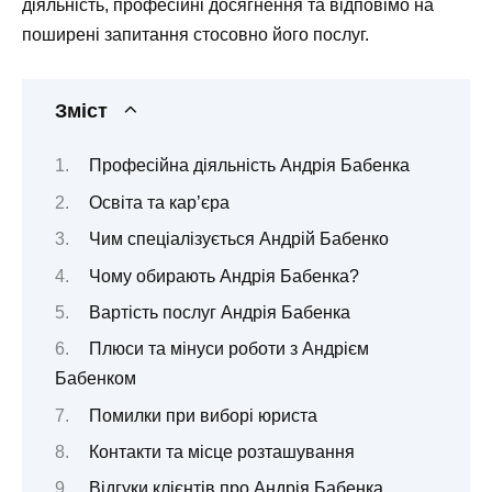
діяльність, професійні досягнення та відповімо на
поширені запитання стосовно його послуг.
Зміст
Професійна діяльність Андрія Бабенка
Освіта та кар’єра
Чим спеціалізується Андрій Бабенко
Чому обирають Андрія Бабенка?
Вартість послуг Андрія Бабенка
Плюси та мінуси роботи з Андрієм
Бабенком
Помилки при виборі юриста
Контакти та місце розташування
Відгуки клієнтів про Андрія Бабенка