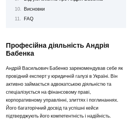
Висновки
FAQ
Професійна діяльність Андрія
Бабенка
Андрій Васильович Бабенко зарекомендував себе як
провідний експерт у юридичній галузі в Україні. Він
активно займається адвокатською діяльністю та
спеціалізується на фінансовому праві,
корпоративному управлінні, злиттях і поглинаннях.
Його багаторічний досвід та успішні кейси
підтверджують його компетентність і надійність.