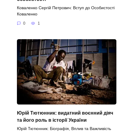
Коваленко Сергій Петрович: Вступ до Особистості
Коваленко
0
1
Юрій Тютюнник: видатний воєнний діяч
та його роль в історії України
Юрій Тютюнник: Біографія, Вплив та Важливість