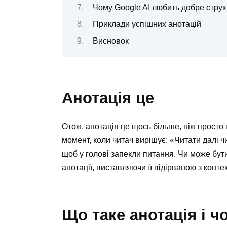
Чому Google AI любить добре струк
Приклади успішних анотацій
Висновок
Анотація це
Отож, анотація це щось більше, ніж просто 
момент, коли читач вирішує: «Читати далі чи
щоб у голові запекли питання. Чи може бут
анотації, виставляючи її відірваною з контек
Що таке анотація і 