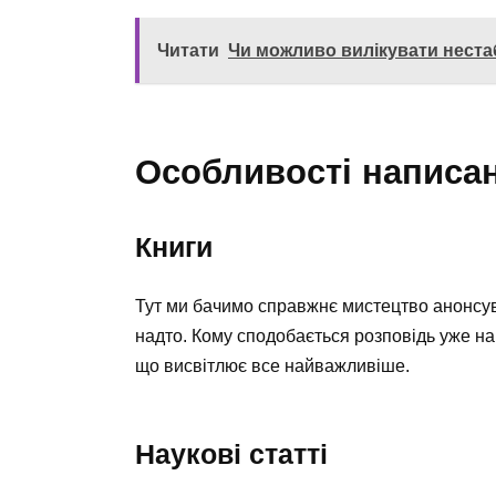
Читати
Чи можливо вилікувати неста
Особливості написан
Книги
Тут ми бачимо справжнє мистецтво анонсува
надто. Кому сподобається розповідь уже н
що висвітлює все найважливіше.
Наукові статті