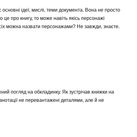
 основні ідеї, мислі, теми документа. Вона не просто
о це про книгу, то може навіть якісь персонажі
всіх можна назвати персонажами? Не завжди, знаєте.
жний погляд на обкладинку. Як зустрічав книжки на
анотації не перевантажені деталями, але й не