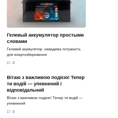
Гелевый аккумулятор простыми
словами
Гелевий акумулятор: невидима потужність
для енергозбереження
0
Вітаю з важливою подією! Тепер
ти водій — упевнений і
відповідальний
Вітаю з важливою подією! Тепер ти водій —
упевнений
0