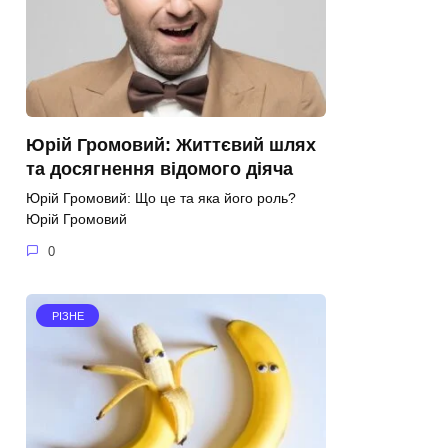
Юрій Громовий: Життєвий шлях
та досягнення відомого діяча
Юрій Громовий: Що це та яка його роль?
Юрій Громовий
0
РІЗНЕ