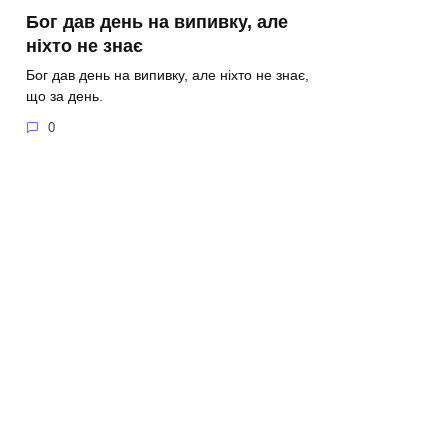
Бог дав день на випивку, але
ніхто не знає
Бог дав день на випивку, але ніхто не знає,
що за день.
0