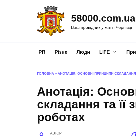
Перейти
до
58000.com.ua
вмісту
Ваш провідник у житті Чернівці
PR
Різне
Люди
LIFE
При
ГОЛОВНА
»
АНОТАЦІЯ: ОСНОВНІ ПРИНЦИПИ СКЛАДАННЯ 
Анотація: Основ
складання та її 
роботах
АВТОР