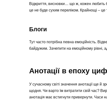
Відкриття, висновки… що ж, кожен любить б
це не буде сухим переліком. Крайнощі – це 
Блоги
Тут часто потрібна певна емоційність. Відв
байдужим. Зачепити на емоційному рівні, а
Анотації в епоху ци
У сучасному світі значення анотації ще й з
щодня. Чи варто їм витратити свій час? Вир
анотація має встигнути привернути. Часи н