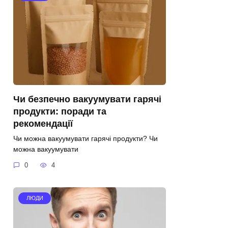
Чи безпечно вакуумувати гарячі
продукти: поради та
рекомендації
Чи можна вакуумувати гарячі продукти? Чи
можна вакуумувати
0
4
ЛЮДИ