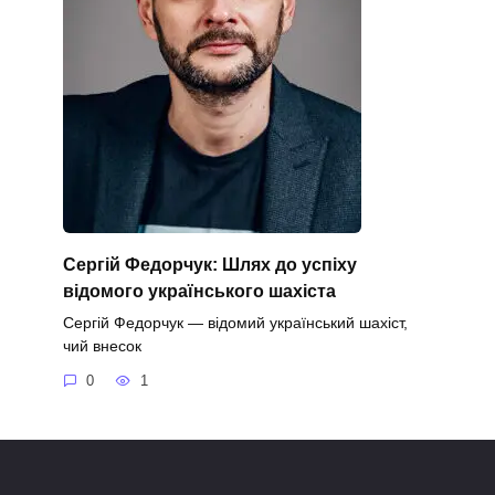
Сергій Федорчук: Шлях до успіху
відомого українського шахіста
Сергій Федорчук — відомий український шахіст,
чий внесок
0
1