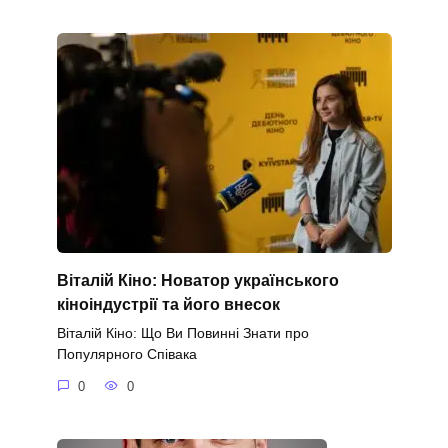
Віталій Кіно: Новатор українського
кіноіндустрії та його внесок
Віталій Кіно: Що Ви Повинні Знати про
Популярного Співака
0
0