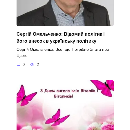
Сергій Омельченко: Відомий політик і
його внесок в українську політику
Сергій Омельченко: Все, що Потрібно Знати про
Цього
0
2