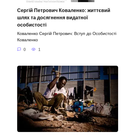
Сергій Петрович Коваленко: життєвий
шлях та досягнення видатної
особистості
Коваленко Сергій Петрович: Вступ до Особистості
Коваленко
0
1