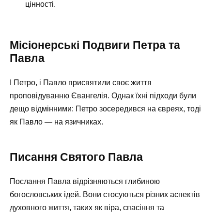
цінності.
Місіонерські Подвиги Петра та
Павла
І Петро, і Павло присвятили своє життя
проповідуванню Євангелія. Однак їхні підходи були
дещо відмінними: Петро зосередився на євреях, тоді
як Павло — на язичниках.
Писання Святого Павла
Послання Павла відрізняються глибиною
богословських ідей. Вони стосуються різних аспектів
духовного життя, таких як віра, спасіння та