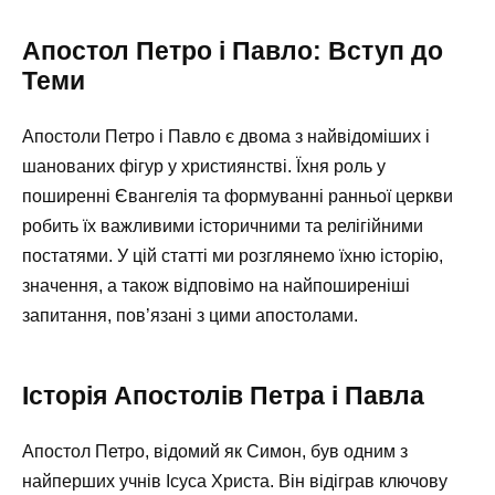
Апостол Петро і Павло: Вступ до
Теми
Апостоли Петро і Павло є двома з найвідоміших і
шанованих фігур у християнстві. Їхня роль у
поширенні Євангелія та формуванні ранньої церкви
робить їх важливими історичними та релігійними
постатями. У цій статті ми розглянемо їхню історію,
значення, а також відповімо на найпоширеніші
запитання, пов’язані з цими апостолами.
Історія Апостолів Петра і Павла
Апостол Петро, відомий як Симон, був одним з
найперших учнів Ісуса Христа. Він відіграв ключову