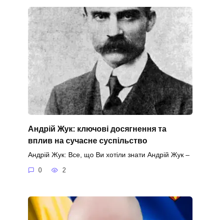
Андрій Жук: ключові досягнення та
вплив на сучасне суспільство
Андрій Жук: Все, що Ви хотіли знати Андрій Жук –
0
2