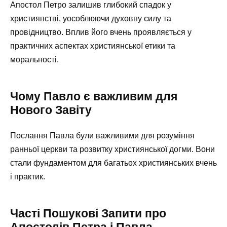
Апостол Петро залишив глибокий спадок у
християнстві, уособлюючи духовну силу та
провідництво. Вплив його вчень проявляється у
практичних аспектах християнської етики та
моральності.
Чому Павло є важливим для
Нового Завіту
Послання Павла були важливими для розуміння
ранньої церкви та розвитку християнської догми. Вони
стали фундаментом для багатьох християнських вчень
і практик.
Часті Пошукові Запити про