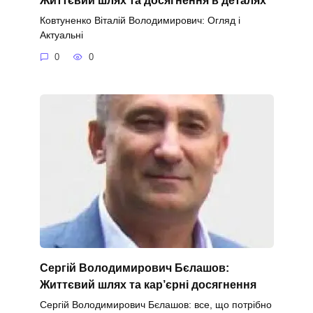
Ковтуненко Віталій Володимирович: Огляд і
Актуальні
0
0
Сергій Володимирович Бєлашов:
Життєвий шлях та кар’єрні досягнення
Сергій Володимирович Бєлашов: все, що потрібно