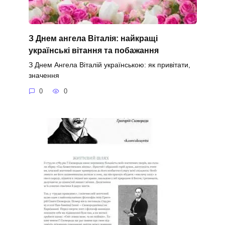
З Днем ангела Віталія: найкращі
українські вітання та побажання
З Днем Ангела Віталій українською: як привітати,
значення
0
0