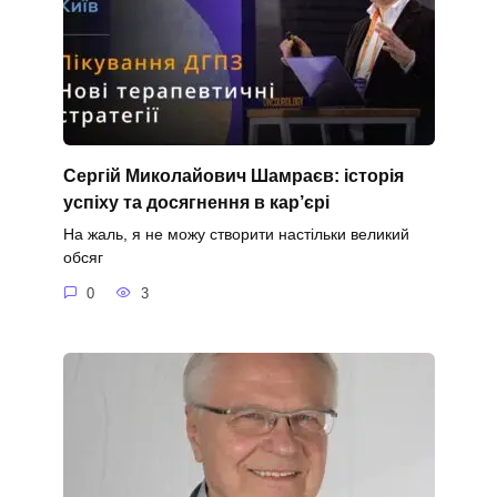
Сергій Миколайович Шамраєв: історія
успіху та досягнення в кар’єрі
На жаль, я не можу створити настільки великий
обсяг
0
3