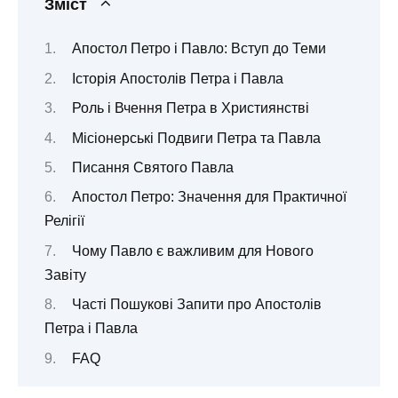
Зміст
Апостол Петро і Павло: Вступ до Теми
Історія Апостолів Петра і Павла
Роль і Вчення Петра в Християнстві
Місіонерські Подвиги Петра та Павла
Писання Святого Павла
Апостол Петро: Значення для Практичної
Релігії
Чому Павло є важливим для Нового
Завіту
Часті Пошукові Запити про Апостолів
Петра і Павла
FAQ