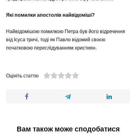
Які помилки апостолів найвідоміші?
Найвідомішою помилкою Петра був його відречення
від Ісуса тричі, тоді як Павло відомий своєю
початковою переслідуванням християн.
Оцініть статтю
Вам також може сподобатися