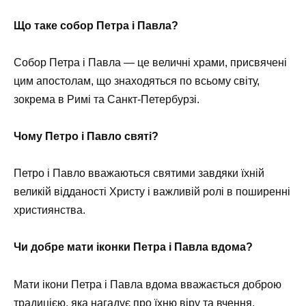
Що таке собор Петра і Павла?
Собор Петра і Павла — це величні храми, присвячені
цим апостолам, що знаходяться по всьому світу,
зокрема в Римі та Санкт-Петербурзі.
Чому Петро і Павло святі?
Петро і Павло вважаються святими завдяки їхній
великій відданості Христу і важливій ролі в поширенні
християнства.
Чи добре мати іконки Петра і Павла вдома?
Мати ікони Петра і Павла вдома вважається доброю
традицією, яка нагадує про їхню віру та вчення.