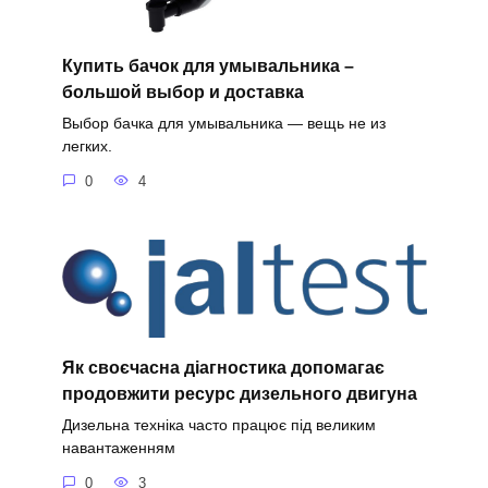
Купить бачок для умывальника –
большой выбор и доставка
Выбор бачка для умывальника — вещь не из
легких.
0
4
Як своєчасна діагностика допомагає
продовжити ресурс дизельного двигуна
Дизельна техніка часто працює під великим
навантаженням
0
3