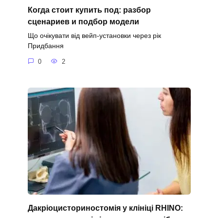
Когда стоит купить под: разбор
сценариев и подбор модели
Що очікувати від вейп-установки через рік
Придбання
0
2
Дакріоцисториностомія у клініці RHINO: