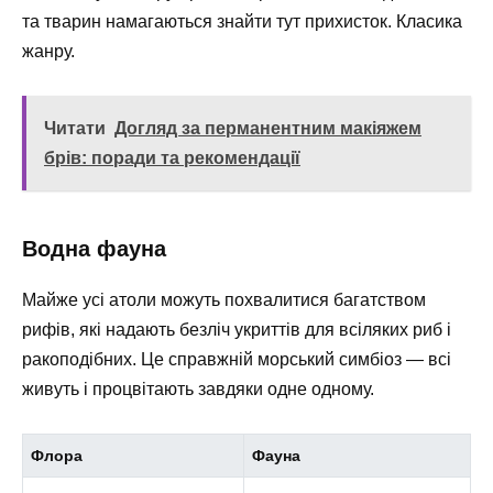
та тварин намагаються знайти тут прихисток. Класика
жанру.
Читати
Догляд за перманентним макіяжем
брів: поради та рекомендації
Водна фауна
Майже усі атоли можуть похвалитися багатством
рифів, які надають безліч укриттів для всіляких риб і
ракоподібних. Це справжній морський симбіоз — всі
живуть і процвітають завдяки одне одному.
Флора
Фауна