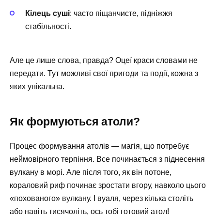
Кілець суші
: часто піщанчисте, підніжжя
стабільності.
Але це лише слова, правда? Оцеї краси словами не
передати. Тут можливі свої пригоди та події, кожна з
яких унікальна.
Як формуються атоли?
Процес формування атолів — магія, що потребує
неймовірного терпіння. Все починається з піднесення
вулкану в морі. Але після того, як він потоне,
кораловий риф починає зростати вгору, навколо цього
«похованого» вулкану. І вуаля, через кілька століть
або навіть тисячоліть, ось тобі готовий атол!