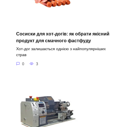
Сосиски для хот-догів: як обрати якісний
продукт для смачного фастфуду
Хот-дог залишається однією з найпопулярніших
страв
0
3