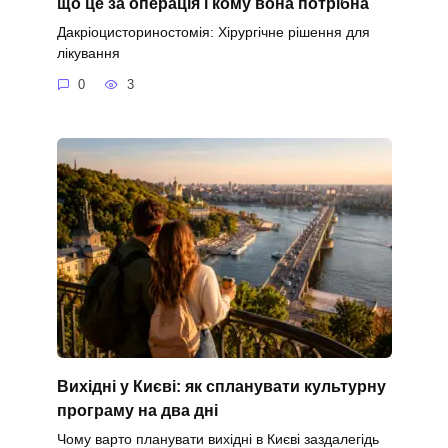
що це за операція і кому вона потрібна
Дакріоцисториностомія: Хірургічне рішення для
лікування
0
3
Вихідні у Києві: як спланувати культурну
програму на два дні
Чому варто планувати вихідні в Києві заздалегідь