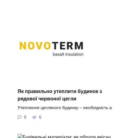
Як правильно утеплити будинок з
рядової червоної цегли
Утеплення цегляного будинку – необхідність а
0
6