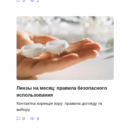
0
2
Линзы на месяц: правила безопасного
использования
Контактна корекція зору: правила догляду та
вибору
0
0