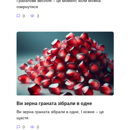
Гранатове весілля – це момент, коли можна
озирнутися
0
3
Ви зерна граната зібрали в одне
Ви зерна граната зібрали в одне, І кожне – це
щастя
0
0