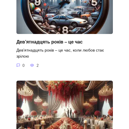
Дев’ятнадцять років – це час
Дев’ятнадцять років – це час, коли любов стає
зрілою
0
2