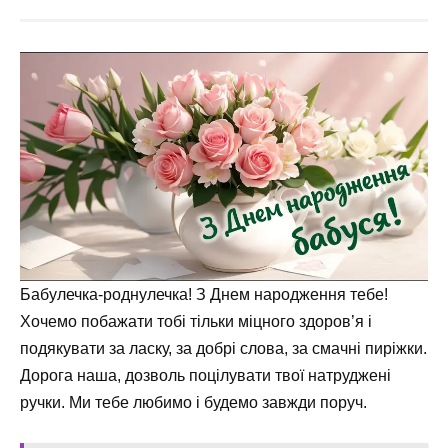
Бабулечка-роднулечка! З Днем народження тебе!
Хочемо побажати тобі тільки міцного здоров’я і
подякувати за ласку, за добрі слова, за смачні пиріжки.
Дорога наша, дозволь поцілувати твої натруджені
ручки. Ми тебе любимо і будемо завжди поруч.