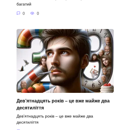
багатий
0
0
Дев’ятнадцять років – це вже майже два
десятиліття
Дев’ятнадцять років – це вже майже два
десятиліття