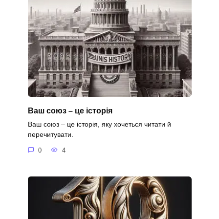
Ваш союз – це історія
Ваш союз – це історія, яку хочеться читати й
перечитувати.
0
4