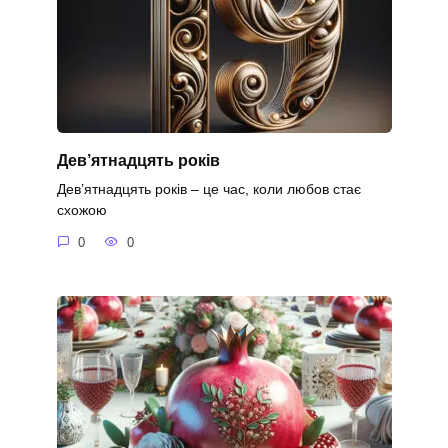
Дев’ятнадцять років
Дев’ятнадцять років – це час, коли любов стає
схожою
0
0