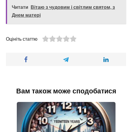
Читати
Вітаю з чудовим і світлим святом, з
Днем матері
Оцініть статтю
Вам також може сподобатися