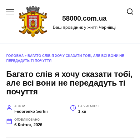
Перейти
до
58000.com.ua
вмісту
Ваш провідник у житті Чернівці
ГОЛОВНА
»
БАГАТО СЛІВ Я ХОЧУ СКАЗАТИ ТОБІ, АЛЕ ВСІ ВОНИ НЕ
ПЕРЕДАДУТЬ ТІ ПОЧУТТЯ
Багато слів я хочу сказати тобі,
але всі вони не передадуть ті
почуття
АВТОР
НА ЧИТАННЯ
Fedorenko Serhii
1 хв
ОПУБЛІКОВАНО
6 Квітня, 2026