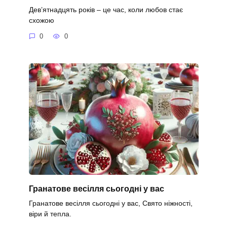
Дев’ятнадцять років – це час, коли любов стає
схожою
0
0
Гранатове весілля сьогодні у вас
Гранатове весілля сьогодні у вас, Свято ніжності,
віри й тепла.