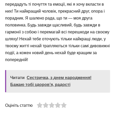
передадуть ті почуття та емоції, які я хочу вкласти в
них! Ти найкращий чоловік, прекрасний друг, опора і
порадник. Я шалено рада, що ти — моя друга
половинка. Будь завжди щасливий, будь завжди в
гармонії з собою і перемагай всі перешкоди на своєму
шляху! Нехай тебе оточують тільки найкращі люди, у
твоєму житті нехай трапляються тільки самі дивовижні
події, а кожен новий день нехай буде кращим за
попередній!
Читати
Сестричка, з днем народження!
Бажаю тобі здоров’я, радості
Оцініть статтю