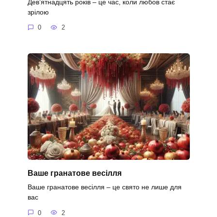
Дев’ятнадцять років – це час, коли любов стає
зрілою
0
2
Ваше гранатове весілля
Ваше гранатове весілля – це свято не лише для
вас
0
2