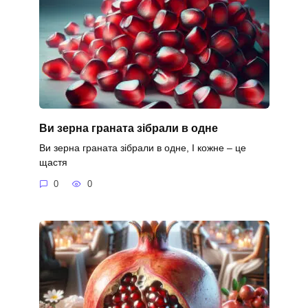
Ви зерна граната зібрали в одне
Ви зерна граната зібрали в одне, І кожне – це
щастя
0
0