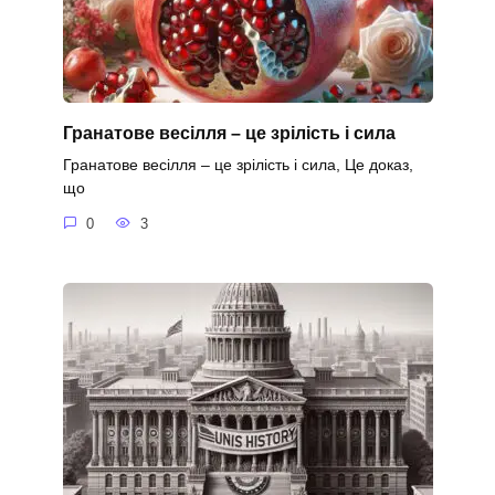
Гранатове весілля – це зрілість і сила
Гранатове весілля – це зрілість і сила, Це доказ,
що
0
3