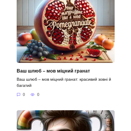
Ваш шлюб – мов міцний гранат
Ваш шлюб – мов міцний гранат: красивий зовні й
багатий
0
0