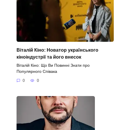
Віталій Кіно: Новатор українського
кіноіндустрії та його внесок
Віталій Кіно: Що Ви Повинні Знати про
Популярного Співака
0
0