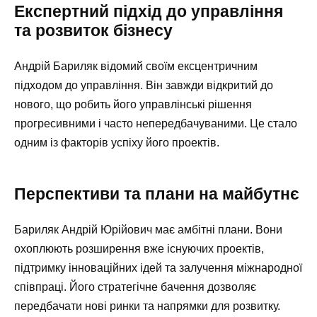
Експертний підхід до управління
та розвиток бізнесу
Андрій Бариляк відомий своїм ексцентричним
підходом до управління. Він завжди відкритий до
нового, що робить його управлінські рішення
прогресивними і часто непередбачуваними. Це стало
одним із факторів успіху його проектів.
Перспективи та плани на майбутнє
Бариляк Андрій Юрійович має амбітні плани. Вони
охоплюють розширення вже існуючих проектів,
підтримку інноваційних ідей та залучення міжнародної
співпраці. Його стратегічне бачення дозволяє
передбачати нові ринки та напрямки для розвитку.