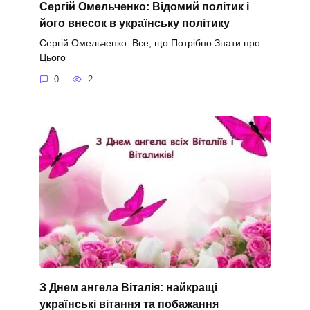
Сергій Омельченко: Відомий політик і
його внесок в українську політику
Сергій Омельченко: Все, що Потрібно Знати про
Цього
0
2
З Днем ангела Віталія: найкращі
українські вітання та побажання