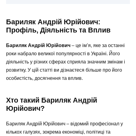
Бариляк Андрій Юрійович:
Профіль, Діяльність та Вплив
Бариляк Андрій Юрійович
– це ім’я, яке за останні
роки набрало великої популярності в Україні. Його
діяльність у різних сферах сприяла значним змінам і
розвитку. У цій статті ви дізнаєтеся більше про його
особистість, досягнення та вплив.
Хто такий Бариляк Андрій
Юрійович?
Бариляк Андрій Юрійович – відомий професіонал у
кількох галузях, зокрема економіці, політиці та