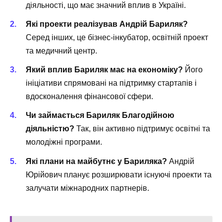
діяльності, що має значний вплив в Україні.
Які проекти реалізував Андрій Бариляк?
Серед інших, це бізнес-інкубатор, освітній проект
та медичний центр.
Який вплив Бариляк має на економіку?
Його
ініціативи спрямовані на підтримку стартапів і
вдосконалення фінансової сфери.
Чи займається Бариляк Благодійною
діяльністю?
Так, він активно підтримує освітні та
молодіжні програми.
Які плани на майбутнє у Бариляка?
Андрій
Юрійович планує розширювати існуючі проекти та
залучати міжнародних партнерів.