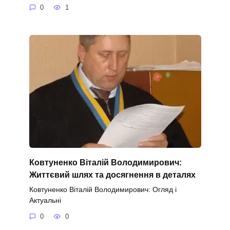
0
1
Ковтуненко Віталій Володимирович:
Життєвий шлях та досягнення в деталях
Ковтуненко Віталій Володимирович: Огляд і
Актуальні
0
0