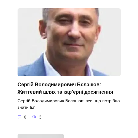
Сергій Володимирович Бєлашов:
Життєвий шлях та кар’єрні досягнення
Сергій Володимирович Бєлашов: все, що потрібно
знати Ім’
0
3