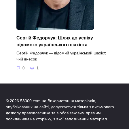
Сергій Федорчук: Шлях до успіху
відомого українського шахіста
Сергій Федорчук — відомий український шахіст,
чий внесок
0
1
© 2026 58000.com.ua Використання матеріалів,
опублікованих на сайті, допускається тільки з письмового
дозволу правовласника та з обов'язковим прямим
посиланням на сторінку, з якої запозичений матеріал.