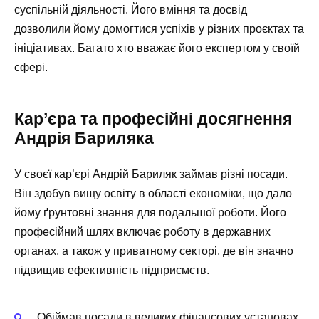
суспільній діяльності. Його вміння та досвід
дозволили йому домогтися успіхів у різних проєктах та
ініціативах. Багато хто вважає його експертом у своїй
сфері.
Кар’єра та професійні досягнення
Андрія Бариляка
У своєї кар’єрі Андрій Бариляк займав різні посади.
Він здобув вищу освіту в області економіки, що дало
йому ґрунтовні знання для подальшої роботи. Його
професійний шлях включає роботу в державних
органах, а також у приватному секторі, де він значно
підвищив ефективність підприємств.
Обіймав посади в великих фінансових установах.