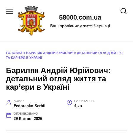
Перейти
до
58000.com.ua
вмісту
Ваш провідник у житті Чернівці
ГОЛОВНА
»
БАРИЛЯК АНДРІЙ ЮРІЙОВИЧ: ДЕТАЛЬНИЙ ОГЛЯД ЖИТТЯ
ТА КАР’ЄРИ В УКРАЇНІ
Бариляк Андрій Юрійович:
детальний огляд життя та
кар’єри в Україні
АВТОР
НА ЧИТАННЯ
Fedorenko Serhii
4 хв
ОПУБЛІКОВАНО
29 Квітня, 2026