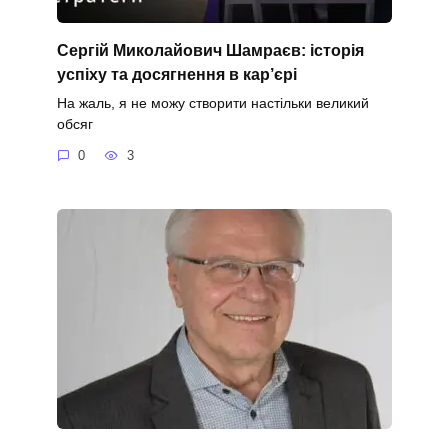
Сергій Миколайович Шамраєв: історія
успіху та досягнення в кар’єрі
На жаль, я не можу створити настільки великий
обсяг
0
3