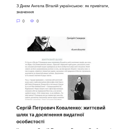
З Днем Ангела Віталій українською: як привітати,
значення
0
0
Сергій Петрович Коваленко: життєвий
шлях та досягнення видатної
особистості