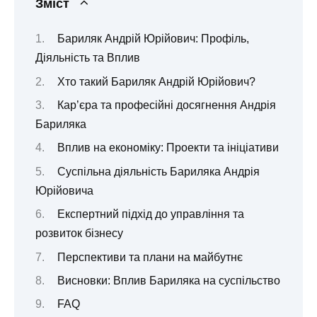
Зміст
Бариляк Андрій Юрійович: Профіль,
Діяльність та Вплив
Хто такий Бариляк Андрій Юрійович?
Кар’єра та професійні досягнення Андрія
Бариляка
Вплив на економіку: Проекти та ініціативи
Суспільна діяльність Бариляка Андрія
Юрійовича
Експертний підхід до управління та
розвиток бізнесу
Перспективи та плани на майбутнє
Висновки: Вплив Бариляка на суспільство
FAQ