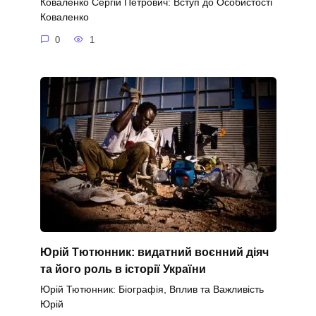
Коваленко Сергій Петрович: Вступ до Особистості
Коваленко
0
1
Юрій Тютюнник: видатний воєнний діяч
та його роль в історії України
Юрій Тютюнник: Біографія, Вплив та Важливість
Юрій