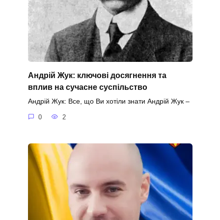
Андрій Жук: ключові досягнення та
вплив на сучасне суспільство
Андрій Жук: Все, що Ви хотіли знати Андрій Жук –
0
2