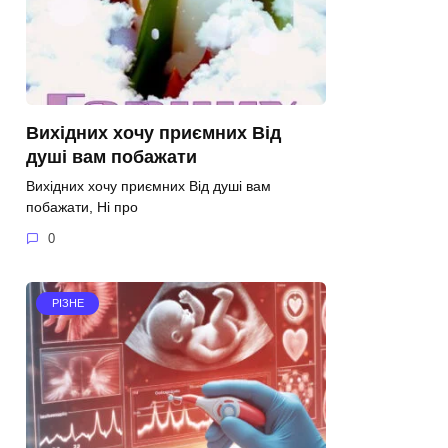
Вихідних хочу приємних Від
душі вам побажати
Вихідних хочу приємних Від душі вам
побажати, Ні про
0
РІЗНЕ