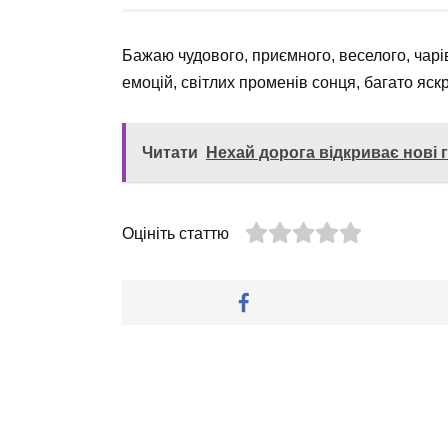
Бажаю чудового, приємного, веселого, чарі
емоцій, світлих променів сонця, багато яск
Читати
Нехай дорога відкриває нові 
Оцініть статтю