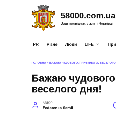
Перейти
до
58000.com.ua
вмісту
Ваш провідник у житті Чернівці
PR
Різне
Люди
LIFE
При
ГОЛОВНА
»
БАЖАЮ ЧУДОВОГО, ПРИЄМНОГО, ВЕСЕЛОГО
Бажаю чудового
веселого дня!
АВТОР
Fedorenko Serhii