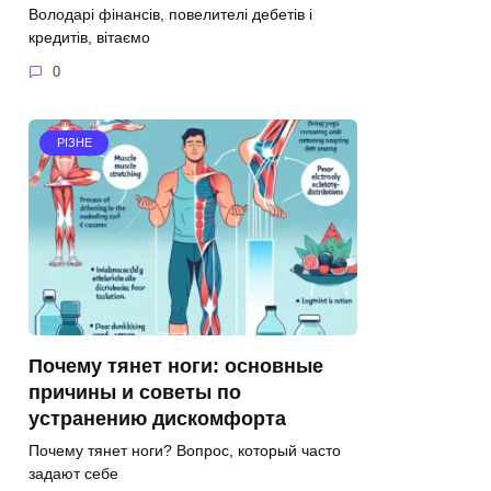
Володарі фінансів, повелителі дебетів і
кредитів, вітаємо
0
РІЗНЕ
Почему тянет ноги: основные
причины и советы по
устранению дискомфорта
Почему тянет ноги? Вопрос, который часто
задают себе