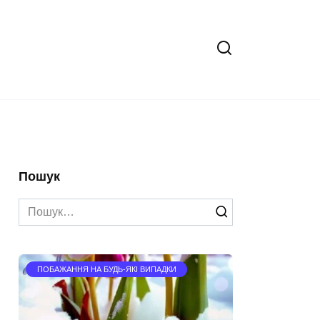
Пошук
Search
for:
ПОБАЖАННЯ НА БУДЬ-ЯКІ ВИПАДКИ