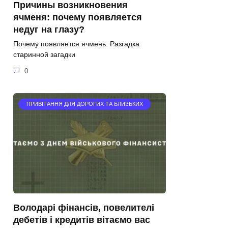
Причины возникновения
ячменя: почему появляется
недуг на глазу?
Почему появляется ячмень: Разгадка
старинной загадки
0
ПРИВІТАННЯ ДЛЯ ДОРОГИХ ТА БЛИЗЬКИХ
Володарі фінансів, повелителі
дебетів і кредитів вітаємо вас