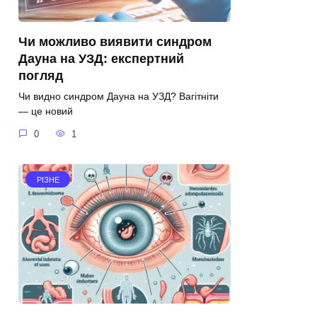
Чи можливо виявити синдром
Дауна на УЗД: експертний
погляд
Чи видно синдром Дауна на УЗД? Вагітніти
— це новий
0
1
РІЗНЕ