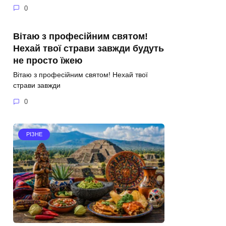
0
Вітаю з професійним святом!
Нехай твої страви завжди будуть
не просто їжею
Вітаю з професійним святом! Нехай твої
страви завжди
0
РІЗНЕ