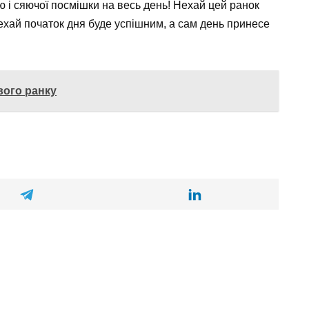
 і сяючої посмішки на весь день! Нехай цей ранок
 нехай початок дня буде успішним, а сам день принесе
вого ранку