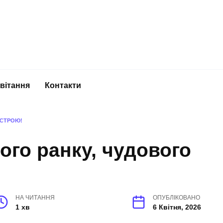
вітання
Контакти
АСТРОЮ!
го ранку, чудового
НА ЧИТАННЯ
ОПУБЛІКОВАНО
1 хв
6 Квітня, 2026