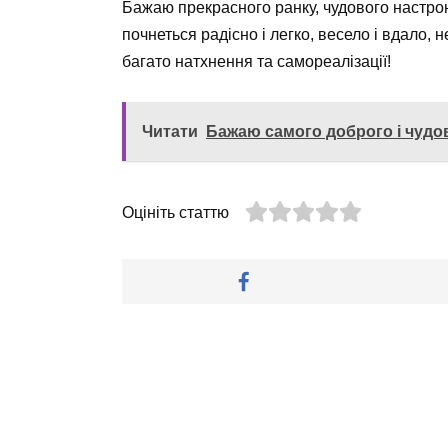
Бажаю прекрасного ранку, чудового настрою
почнеться радісно і легко, весело і вдало,
багато натхнення та самореалізації!
Читати
Бажаю самого доброго і чудо
Оцініть статтю