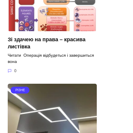
Зі здачею на права – красива
листівка
Читати Операція відбудеться і завершиться
вона
0
РІЗНЕ