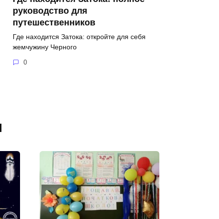
руководство для
путешественников
Где находится Затока: откройте для себя
жемчужину Черного
0
я