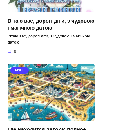
Вітаю вас, дорогі діти, з чудовою
і магічною датою
Вітаю вас, дорогі діти, з чудовою і магічною
датою
0
РІЗНЕ
Где находится Затока: полное