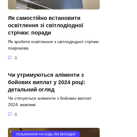
Як самостійно встановити
освітлення зі світлодіодної
стрічки: поради
Як зробити освітлення з світлодіодної стрічки:
покрокова
0
Чи утримуються аліменти з
бойових виплат у 2024 році:
детальний огляд
Чи стягуються аліменти з бойових виплат
2024: важливі
0
ПОБАЖАННЯ НА БУДЬ-ЯКІ ВИПАДКИ