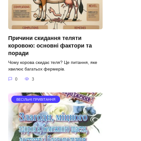
Причини скидання теляти
коровою: основні фактори та
поради
Чому корова скидає теля? Це питання, яке
хвилює багатьох фермерів.
0
3
ВЕСІЛЬНІ ПРИВІТАННЯ