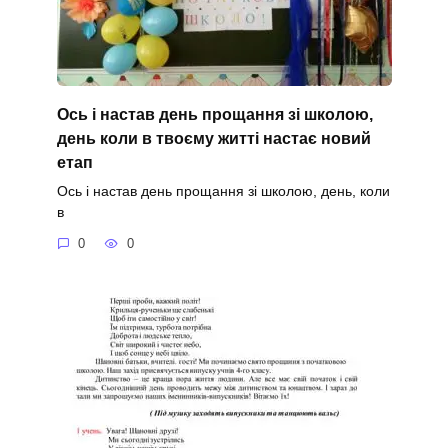
Ось і настав день прощання зі школою,
день коли в твоєму житті настає новий
етап
Ось і настав день прощання зі школою, день, коли
в
0
0