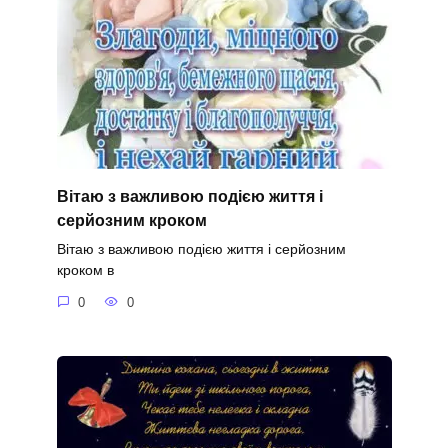
Вітаю з важливою подією життя і
серйозним кроком
Вітаю з важливою подією життя і серйозним
кроком в
0
0