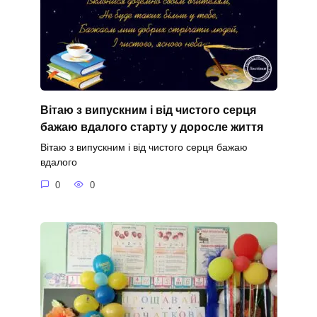
Вітаю з випускним і від чистого серця
бажаю вдалого старту у доросле життя
Вітаю з випускним і від чистого серця бажаю
вдалого
0
0