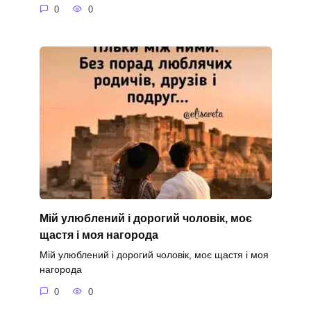
0
0
Мій улюблений і дорогий чоловік, моє
щастя і моя нагорода
Мій улюблений і дорогий чоловік, моє щастя і моя
нагорода
0
0