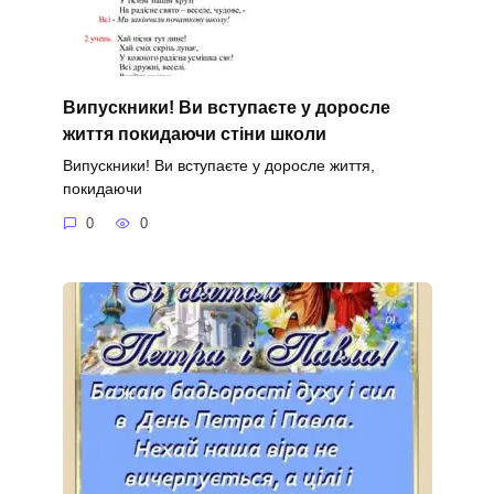
Випускники! Ви вступаєте у доросле
життя покидаючи стіни школи
Випускники! Ви вступаєте у доросле життя,
покидаючи
0
0