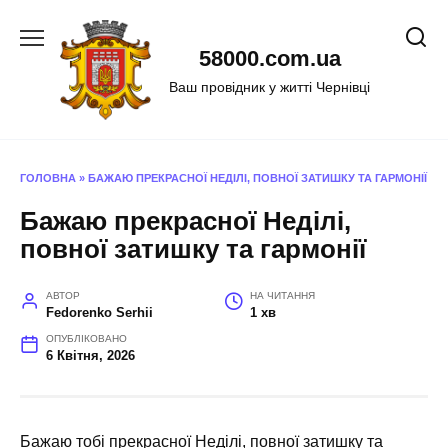
Перейти
до
58000.com.ua
вмісту
Ваш провідник у житті Чернівці
ГОЛОВНА
»
БАЖАЮ ПРЕКРАСНОЇ НЕДІЛІ, ПОВНОЇ ЗАТИШКУ ТА ГАРМОНІЇ
Бажаю прекрасної Неділі,
повної затишку та гармонії
АВТОР
НА ЧИТАННЯ
Fedorenko Serhii
1 хв
ОПУБЛІКОВАНО
6 Квітня, 2026
Бажаю тобі прекрасної Неділі, повної затишку та