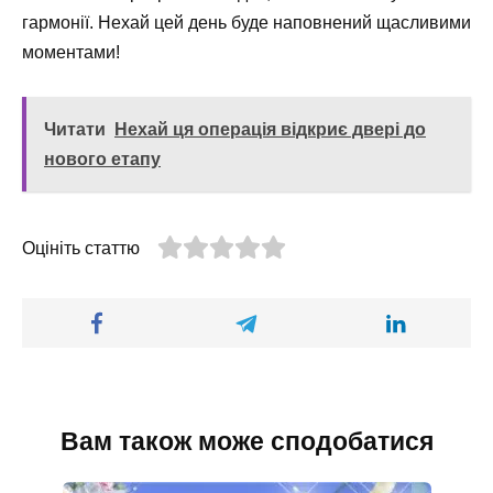
гармонії. Нехай цей день буде наповнений щасливими
моментами!
Читати
Нехай ця операція відкриє двері до
нового етапу
Оцініть статтю
Вам також може сподобатися