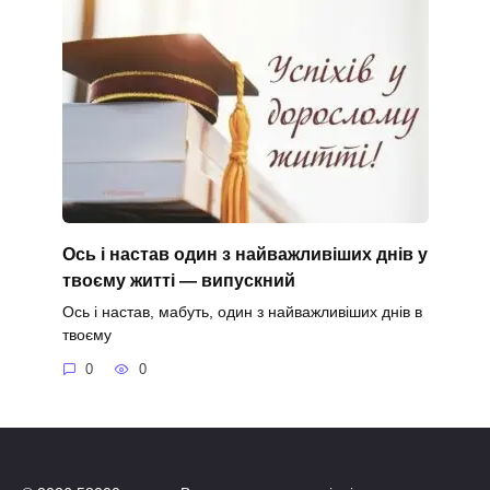
Ось і настав один з найважливіших днів у
твоєму житті — випускний
Ось і настав, мабуть, один з найважливіших днів в
твоєму
0
0