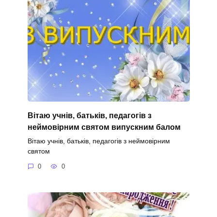
Вітаю учнів, батьків, педагогів з
неймовірним святом випускним балом
Вітаю учнів, батьків, педагогів з неймовірним
святом
0
0