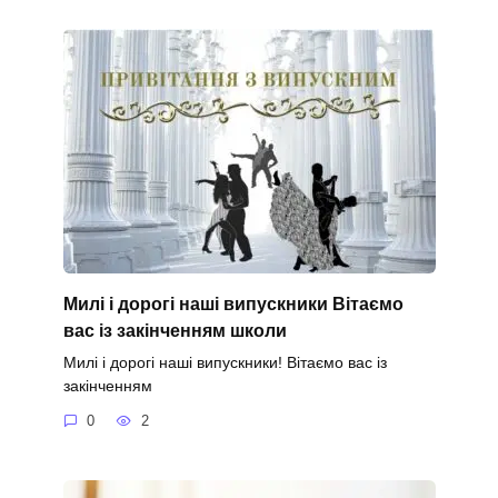
Милі і дорогі наші випускники Вітаємо
вас із закінченням школи
Милі і дорогі наші випускники! Вітаємо вас із
закінченням
0
2