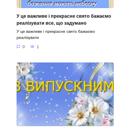
У це важливе і прекрасне свято бажаємо
реалізувати все, що задумано
У це важливе і прекрасне свято бажаємо
реалізувати
0
1