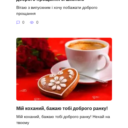
Вітаю з випускним і хочу побажати доброго
прощання
0
0
Мій коханий, бажаю тобі доброго ранку!
Мій коханий, бажаю тобі доброго ранку! Нехай на
твоєму