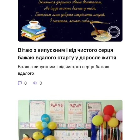
Вітаю з випускним і від чистого серця
бажаю вдалого старту у доросле життя
Вітаю з випускним і від чистого серця бажаю
вдалого
0
0