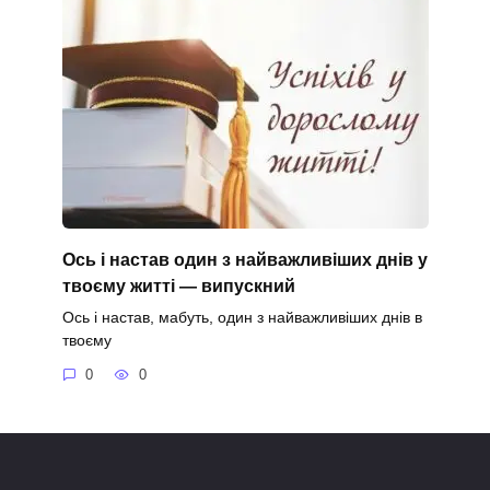
Ось і настав один з найважливіших днів у
твоєму житті — випускний
Ось і настав, мабуть, один з найважливіших днів в
твоєму
0
0