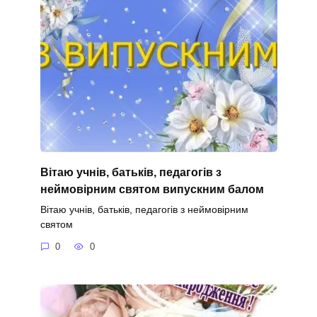
Вітаю учнів, батьків, педагогів з
неймовірним святом випускним балом
Вітаю учнів, батьків, педагогів з неймовірним
святом
0
0