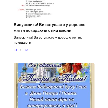
Випускники! Ви вступаєте у доросле
життя покидаючи стіни школи
Випускники! Ви вступаєте у доросле життя,
покидаючи
0
0