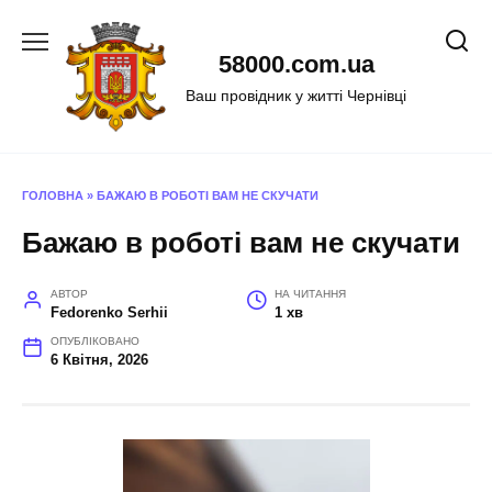
Перейти
до
58000.com.ua
вмісту
Ваш провідник у житті Чернівці
ГОЛОВНА
»
БАЖАЮ В РОБОТІ ВАМ НЕ СКУЧАТИ
Бажаю в роботі вам не скучати
АВТОР
НА ЧИТАННЯ
Fedorenko Serhii
1 хв
ОПУБЛІКОВАНО
6 Квітня, 2026