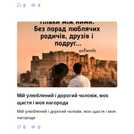
0
0
Мій улюблений і дорогий чоловік, моє
щастя і моя нагорода
Мій улюблений і дорогий чоловік, моє щастя і моя
нагорода
0
0