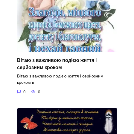
Вітаю з важливою подією життя і
серйозним кроком
Вітаю з важливою подією життя і серйозним
кроком в
0
0