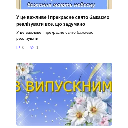
У це важливе і прекрасне свято бажаємо
реалізувати все, що задумано
У це важливе і прекрасне свято бажаємо
реалізувати
0
1