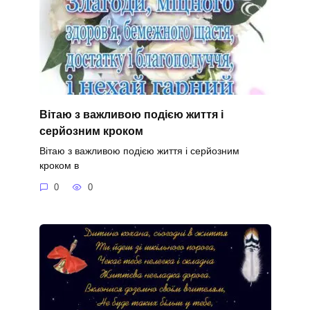
Вітаю з важливою подією життя і
серйозним кроком
Вітаю з важливою подією життя і серйозним
кроком в
0
0