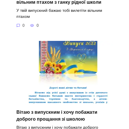
вільним птахом з ганку рідної школи
У твій випускний бажаю тобі вилетіти вільним
птахом
0
0
Вітаю з випускним і хочу побажати
доброго прощання зі школою
Вітаю з випускним і хочу побажати доброго