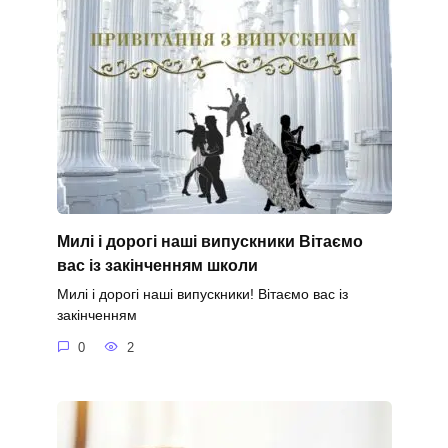
Милі і дорогі наші випускники Вітаємо
вас із закінченням школи
Милі і дорогі наші випускники! Вітаємо вас із
закінченням
0
2