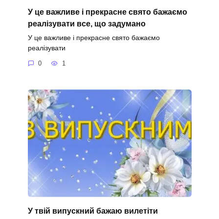
У це важливе і прекрасне свято бажаємо
реалізувати все, що задумано
У це важливе і прекрасне свято бажаємо
реалізувати
0
1
У твій випускний бажаю вилетіти