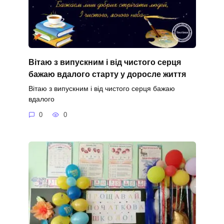
Вітаю з випускним і від чистого серця
бажаю вдалого старту у доросле життя
Вітаю з випускним і від чистого серця бажаю
вдалого
0
0