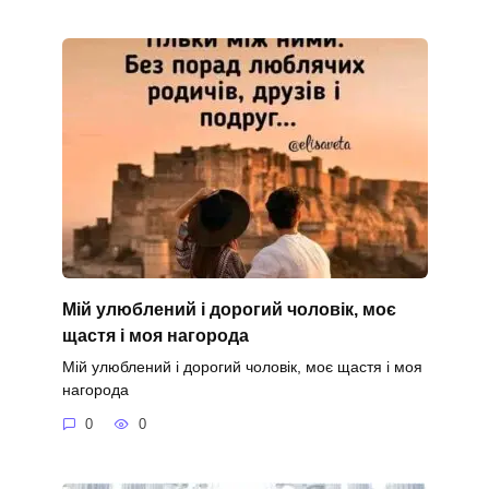
Мій улюблений і дорогий чоловік, моє
щастя і моя нагорода
Мій улюблений і дорогий чоловік, моє щастя і моя
нагорода
0
0