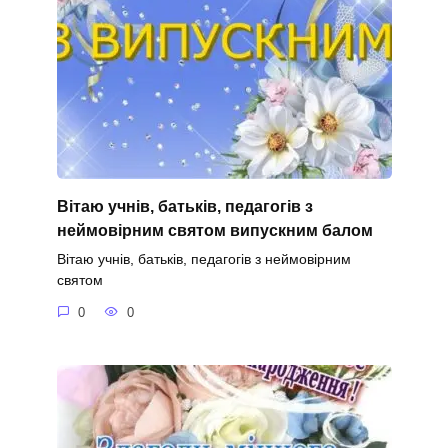
Вітаю учнів, батьків, педагогів з
неймовірним святом випускним балом
Вітаю учнів, батьків, педагогів з неймовірним
святом
0
0