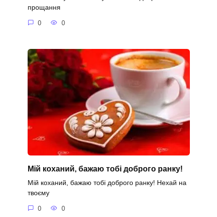
прощання
0
0
Мій коханий, бажаю тобі доброго ранку!
Мій коханий, бажаю тобі доброго ранку! Нехай на
твоєму
0
0