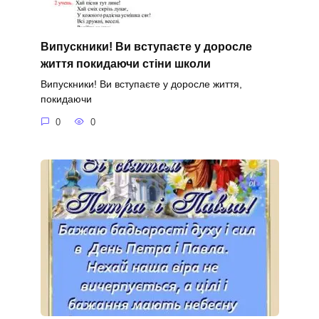
Випускники! Ви вступаєте у доросле
життя покидаючи стіни школи
Випускники! Ви вступаєте у доросле життя,
покидаючи
0
0