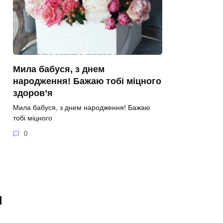
Мила бабуся, з днем
народження! Бажаю тобі міцного
здоров’я
Мила бабуся, з днем народження! Бажаю
тобі міцного
0
я