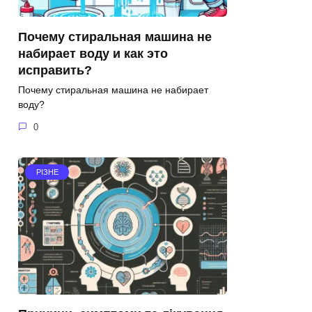
Почему стиральная машина не
набирает воду и как это
исправить?
Почему стиральная машина не набирает
воду?
0
РІЗНЕ