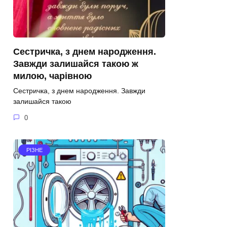
Сестричка, з днем народження.
Завжди залишайся такою ж
милою, чарівною
Сестричка, з днем народження. Завжди
залишайся такою
0
РІЗНЕ