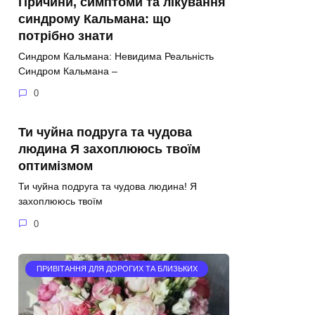
Причини, симптоми та лікування
синдрому Кальмана: що
потрібно знати
Синдром Кальмана: Невидима Реальність
Синдром Кальмана –
0
Ти чуйна подруга та чудова
людина Я захоплююсь твоїм
оптимізмом
Ти чуйна подруга та чудова людина! Я
захоплююсь твоїм
0
ПРИВІТАННЯ ДЛЯ ДОРОГИХ ТА БЛИЗЬКИХ