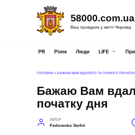
Перейти
до
58000.com.ua
вмісту
Ваш провідник у житті Чернівці
PR
Різне
Люди
LIFE
При
ГОЛОВНА
»
БАЖАЮ ВАМ ВДАЛОГО ТА ГАРНОГО ПОЧАТКУ
Бажаю Вам вдало
початку дня
АВТОР
Fedorenko Serhii