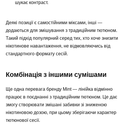
шукає контраст.
Деякі позиції є самостійними міксами, інші —
додаються для змішування з традиційним тютюном.
Такий підхід популярний серед тих, хто хоче знизити
нікотинове навантаження, не відмовляючись від
стандартного формату сесій.
Комбінація з іншими сумішами
Ще одна перевага бренду Mint — лінійка відмінно
працює в поєднанні з традиційним тютюном. Це дає
змогу створювати змішані забивки зі зниженою
нікотиновою дозою, при цьому зберігаючи характер
тютюнової сесії.