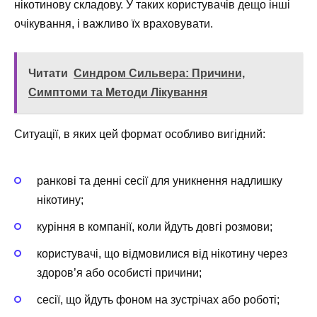
нікотинову складову. У таких користувачів дещо інші
очікування, і важливо їх враховувати.
Читати
Синдром Сильвера: Причини,
Симптоми та Методи Лікування
Ситуації, в яких цей формат особливо вигідний:
ранкові та денні сесії для уникнення надлишку
нікотину;
куріння в компанії, коли йдуть довгі розмови;
користувачі, що відмовилися від нікотину через
здоров’я або особисті причини;
сесії, що йдуть фоном на зустрічах або роботі;