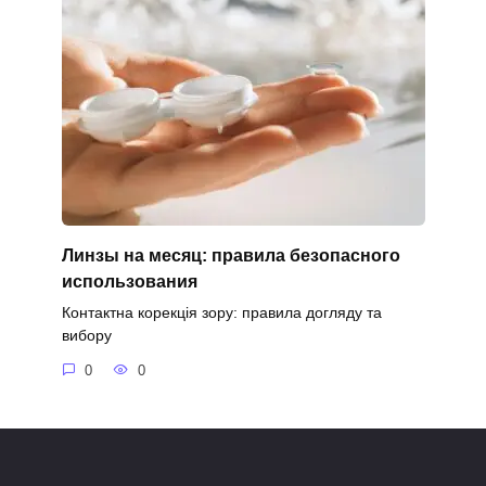
Линзы на месяц: правила безопасного
использования
Контактна корекція зору: правила догляду та
вибору
0
0