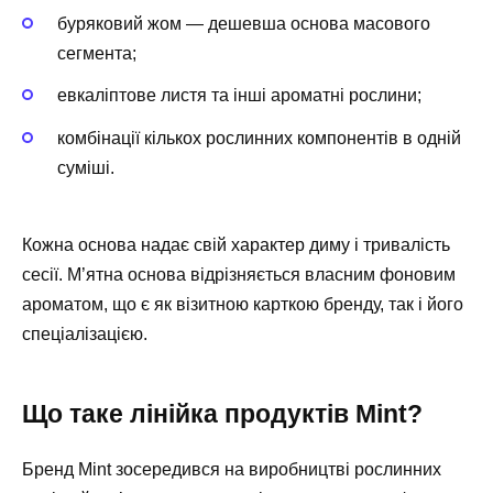
буряковий жом — дешевша основа масового
сегмента;
евкаліптове листя та інші ароматні рослини;
комбінації кількох рослинних компонентів в одній
суміші.
Кожна основа надає свій характер диму і тривалість
сесії. М’ятна основа відрізняється власним фоновим
ароматом, що є як візитною карткою бренду, так і його
спеціалізацією.
Що таке лінійка продуктів Mint?
Бренд Mint зосередився на виробництві рослинних