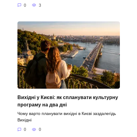
0
3
Вихідні у Києві: як спланувати культурну
програму на два дні
Чому варто планувати вихідні в Києві заздалегідь
Вихідні
0
0