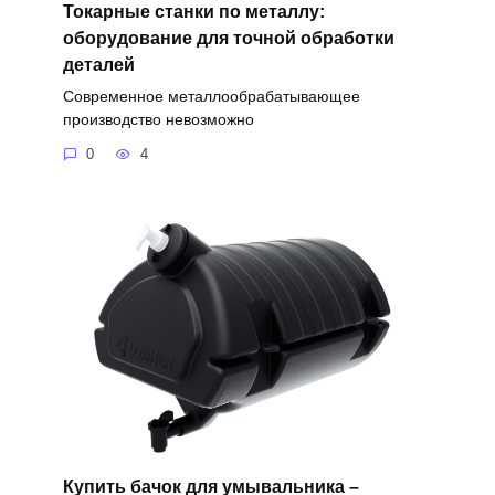
Токарные станки по металлу:
оборудование для точной обработки
деталей
Современное металлообрабатывающее
производство невозможно
0
4
Купить бачок для умывальника –