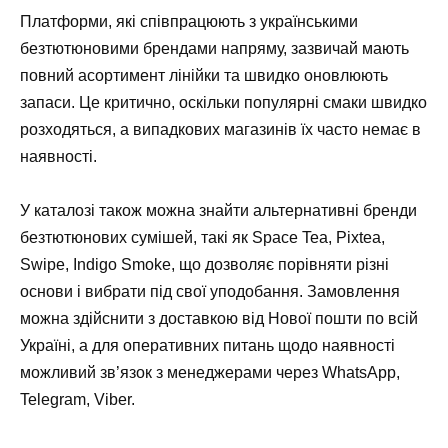
Платформи, які співпрацюють з українськими
безтютюновими брендами напряму, зазвичай мають
повний асортимент лінійки та швидко оновлюють
запаси. Це критично, оскільки популярні смаки швидко
розходяться, а випадкових магазинів їх часто немає в
наявності.
У каталозі також можна знайти альтернативні бренди
безтютюнових сумішей, такі як Space Tea, Pixtea,
Swipe, Indigo Smoke, що дозволяє порівняти різні
основи і вибрати під свої уподобання. Замовлення
можна здійснити з доставкою від Нової пошти по всій
Україні, а для оперативних питань щодо наявності
можливий зв’язок з менеджерами через WhatsApp,
Telegram, Viber.