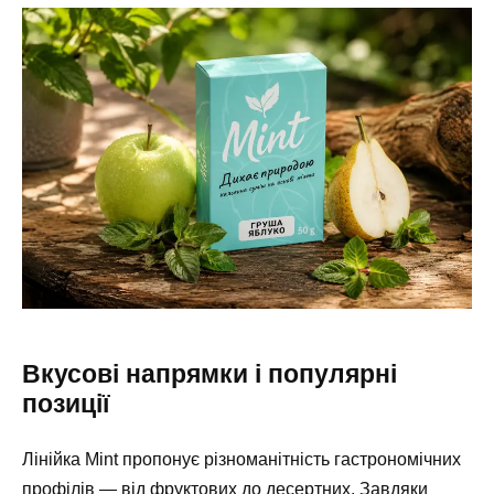
Вкусові напрямки і популярні
позиції
Лінійка Mint пропонує різноманітність гастрономічних
профілів — від фруктових до десертних. Завдяки