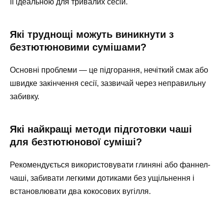
її ідеальною для тривалих сесій.
Які труднощі можуть виникнути з
безтютюновими сумішами?
Основні проблеми — це підгорання, нечіткий смак або
швидке закінчення сесії, зазвичай через неправильну
забивку.
Які найкращі методи підготовки чаші
для безтютюнової суміші?
Рекомендується використовувати глиняні або фаннел-
чаші, забивати легкими дотиками без ущільнення і
встановлювати два кокосових вугілля.