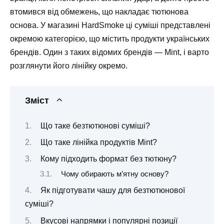
втомився від обмежень, що накладає тютюнова
основа. У магазині HardSmoke ці суміші представлені
окремою категорією, що містить продукти українських
брендів. Один з таких відомих брендів — Mint, і варто
розглянути його лінійку окремо.
Зміст
Що таке безтютюнові суміші?
Що таке лінійка продуктів Mint?
Кому підходить формат без тютюну?
Чому обирають м’ятну основу?
Як підготувати чашу для безтютюнової
суміші?
Вкусові напрямки і популярні позиції