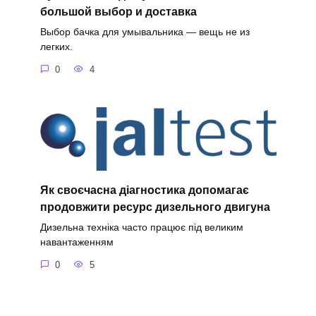
большой выбор и доставка
Выбор бачка для умывальника — вещь не из
легких.
0
4
Як своєчасна діагностика допомагає
продовжити ресурс дизельного двигуна
Дизельна техніка часто працює під великим
навантаженням
0
5