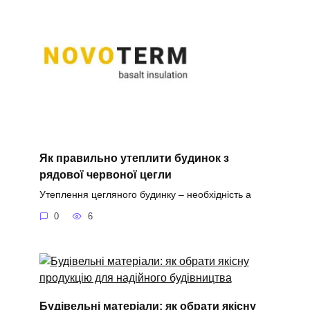
Як правильно утеплити будинок з
рядової червоної цегли
Утеплення цегляного будинку – необхідність а
0
6
Будівельні матеріали: як обрати якісну