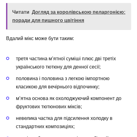
Читати
Догляд за королівською пеларгонією:
поради для пишного цвітіння
Вдалий мікс може бути таким:
третя частина м’ятної суміші плюс дві третіх
українського тютюну для денної сесії;
половина і половина з легкою імпортною
класикою для вечірнього відпочинку;
м’ятна основа як охолоджуючий компонент до
фруктових тютюнових міксів;
невелика частка для підсилення холодку в
стандартних композиціях;