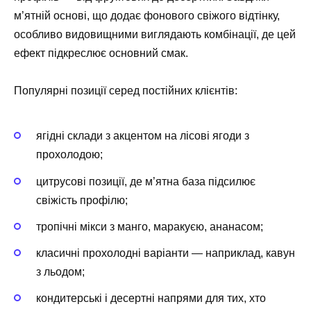
м’ятній основі, що додає фонового свіжого відтінку,
особливо видовищними виглядають комбінації, де цей
ефект підкреслює основний смак.
Популярні позиції серед постійних клієнтів:
ягідні склади з акцентом на лісові ягоди з
прохолодою;
цитрусові позиції, де м’ятна база підсилює
свіжість профілю;
тропічні мікси з манго, маракуєю, ананасом;
класичні прохолодні варіанти — наприклад, кавун
з льодом;
кондитерські і десертні напрями для тих, хто