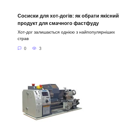
Сосиски для хот-догів: як обрати якісний
продукт для смачного фастфуду
Хот-дог залишається однією з найпопулярніших
страв
0
3