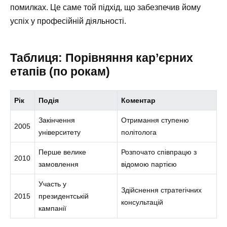
помилках. Це саме той підхід, що забезпечив йому
успіх у професійній діяльності.
Таблиця: Порівняння кар’єрних
етапів (по рокам)
Рік
Подія
Коментар
Закінчення
Отримання ступеню
2005
університету
політолога
Перше велике
Розпочато співпрацю з
2010
замовлення
відомою партією
Участь у
Здійснення стратегічних
2015
президентській
консультацій
кампанії