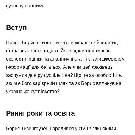
сучасну політику.
Вступ
Поява Бориса Тизенгаузена в українській політиці
стала знаковою подією. Його відверті інтерв’ю,
експертні оцінки та аналітичні статті стали джерелом
інформації для багатьох. Але чим цей фахівець
заслужив довіру суспільства? Що це за особистість,
яким є його кар’єрний шлях та як Борис вплинув на
українське суспільство?
Ранні роки та освіта
Борис Тизенгаузен народився у сім’ї з глибокими