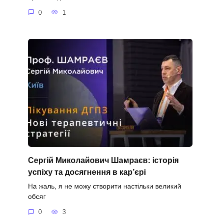
0
1
Сергій Миколайович Шамраєв: історія
успіху та досягнення в кар’єрі
На жаль, я не можу створити настільки великий
обсяг
0
3