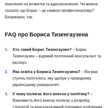
покоління на розвиток та вдосконалення. Чи можна
сказати, що Борис – це символ професіоналізму?
Безумовно, так.
FAQ про Бориса Тизенгаузена
Хто такий Борис Тизенгаузен?
– Борис
Тизенгаузен – відомий політичний консультант та
експерт.
Яка освіта у Бориса Тизенгаузена?
– Він має
ступінь політолога, яку здобув у провідному
українському університеті.
У чому полягає його внесок у політику?
–
Важливість його внеску полягає у розробці
стратегій та консультативній підтримці політичних