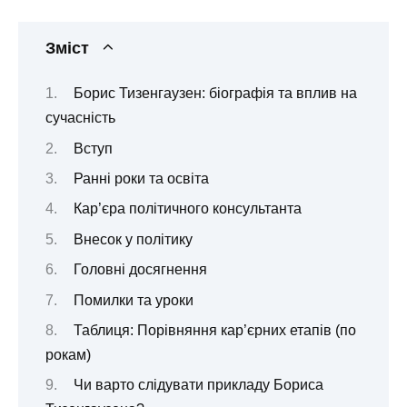
Зміст
Борис Тизенгаузен: біографія та вплив на
сучасність
Вступ
Ранні роки та освіта
Кар’єра політичного консультанта
Внесок у політику
Головні досягнення
Помилки та уроки
Таблиця: Порівняння кар’єрних етапів (по
рокам)
Чи варто слідувати прикладу Бориса