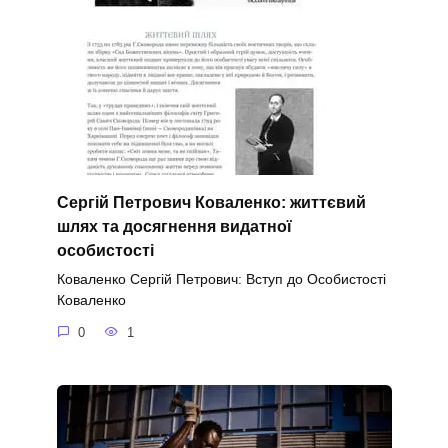
Сергій Петрович Коваленко: життєвий
шлях та досягнення видатної
особистості
Коваленко Сергій Петрович: Вступ до Особистості
Коваленко
0
1