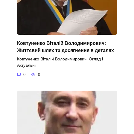
Ковтуненко Віталій Володимирович:
Життєвий шлях та досягнення в деталях
Ковтуненко Віталій Володимирович: Огляд і
Актуальні
0
0