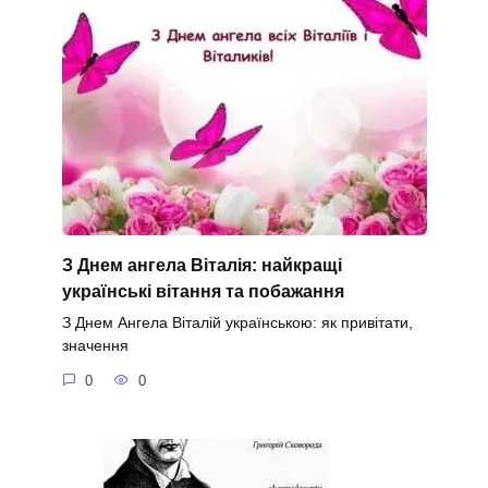
З Днем ангела Віталія: найкращі
українські вітання та побажання
З Днем Ангела Віталій українською: як привітати,
значення
0
0