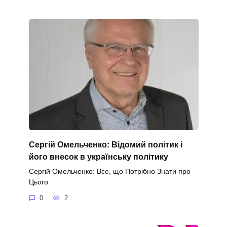
Сергій Омельченко: Відомий політик і
його внесок в українську політику
Сергій Омельченко: Все, що Потрібно Знати про
Цього
0
2