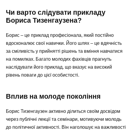
Чи варто слідувати прикладу
Бориса Тизенгаузена?
Борис – це приклад професіонала, який постійно
вдосконалює свої навички. Його шлях – це вдячність
за сміливість у прийнятті рішень та вміння навчатися
на помилках. Багато молодих фахівців прагнуть
наслідувати його приклад, що вказує на високий
рівень поваги до цієї особистості.
Вплив на молоде покоління
Борис Тизенгаузен активно ділиться своїм досвідом
через публічні лекції та семінари, мотивуючи молодь
до політичної активності. Він наголошує на важливості