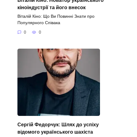
кіноіндустрії та його внесок
Віталій Кіно: Що Ви Повинні Знати про
Популярного Співака
0
0
Сергій Федорчук: Шлях до успіху
відомого українського шахіста