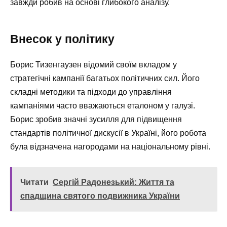
завжди робив на основі глибокого аналізу.
Внесок у політику
Борис Тизенгаузен відомий своїм вкладом у
стратегічні кампанії багатьох політичних сил. Його
складні методики та підходи до управління
кампаніями часто вважаються еталоном у галузі.
Борис зробив значні зусилля для підвищення
стандартів політичної дискусії в Україні, його робота
була відзначена нагородами на національному рівні.
Читати
Сергій Радонезький: Життя та
спадщина святого подвижника України