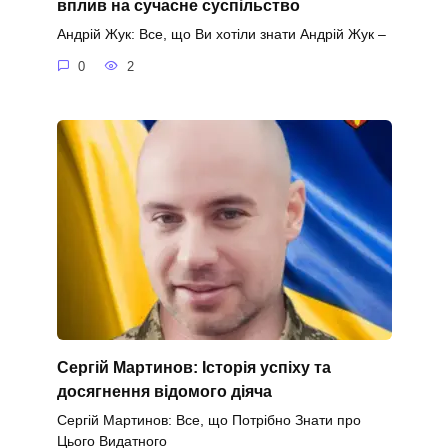
вплив на сучасне суспільство
Андрій Жук: Все, що Ви хотіли знати Андрій Жук –
0
2
Сергій Мартинов: Історія успіху та
досягнення відомого діяча
Сергій Мартинов: Все, що Потрібно Знати про
Цього Видатного