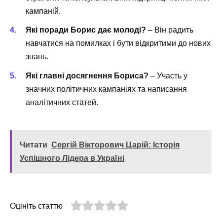
кампаній.
Які поради Борис дає молоді?
– Він радить
навчатися на помилках і бути відкритими до нових
знань.
Які главні досягнення Бориса?
– Участь у
значних політичних кампаніях та написання
аналітичних статей.
Читати
Сергій Вікторович Царій: Історія
Успішного Лідера в Україні
Оцініть статтю