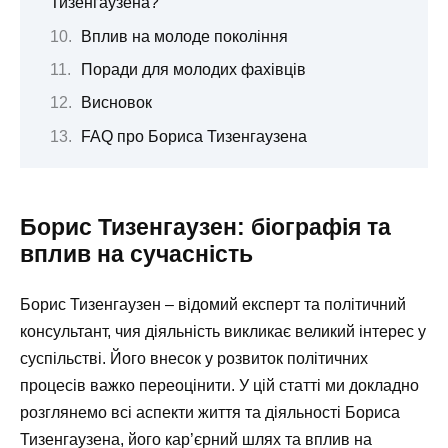
Тизенгаузена?
Вплив на молоде покоління
Поради для молодих фахівців
Висновок
FAQ про Бориса Тизенгаузена
Борис Тизенгаузен: біографія та
вплив на сучасність
Борис Тизенгаузен – відомий експерт та політичний
консультант, чия діяльність викликає великий інтерес у
суспільстві. Його внесок у розвиток політичних
процесів важко переоцінити. У цій статті ми докладно
розглянемо всі аспекти життя та діяльності Бориса
Тизенгаузена, його кар’єрний шлях та вплив на