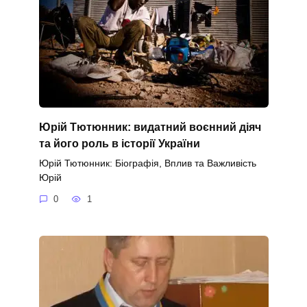
Юрій Тютюнник: видатний воєнний діяч
та його роль в історії України
Юрій Тютюнник: Біографія, Вплив та Важливість
Юрій
0
1