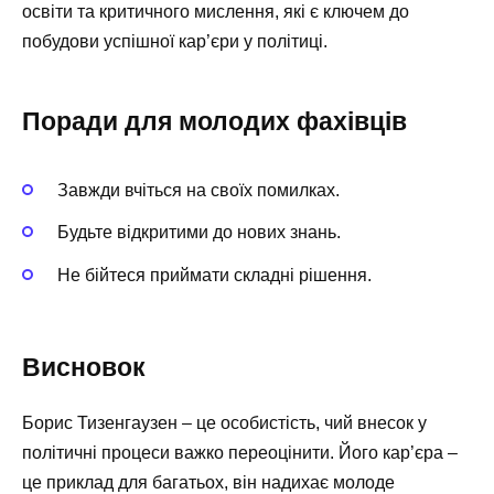
освіти та критичного мислення, які є ключем до
побудови успішної кар’єри у політиці.
Поради для молодих фахівців
Завжди вчіться на своїх помилках.
Будьте відкритими до нових знань.
Не бійтеся приймати складні рішення.
Висновок
Борис Тизенгаузен – це особистість, чий внесок у
політичні процеси важко переоцінити. Його кар’єра –
це приклад для багатьох, він надихає молоде