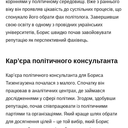
коріннями у політичному середовищі. Вже з раннього
віку він проявляв цікавість до суспільних процесів, що
спонукало його обрати фах політолога. Завершивши
свою освіту в одному з провідних українських
університетів, Борис швидко почав завойовувати
репутацію як перспективний фахівець.
Кар’єра політичного консультанта
Кар’єра політичного консультанта для Бориса
Тизенгаузена почалася з малого. Спочатку він
працював в аналітичних центрах, де займався
дослідженнями у сфері політики. Згодом, здобувши
репутацію, почав співпрацювати із політичними
партіями та організаціями. Який краще шлях обрати
для досягнення цілей – це той вибір, який Борис