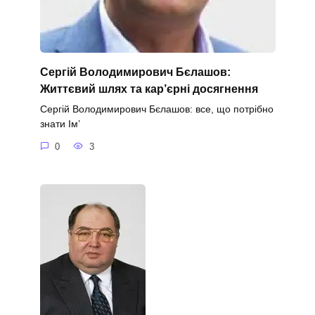
Сергій Володимирович Бєлашов:
Життєвий шлях та кар’єрні досягнення
Сергій Володимирович Бєлашов: все, що потрібно
знати Ім’
0
3