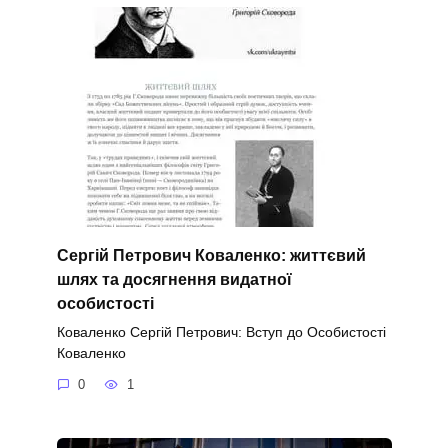
Сергій Петрович Коваленко: життєвий
шлях та досягнення видатної
особистості
Коваленко Сергій Петрович: Вступ до Особистості
Коваленко
0
1