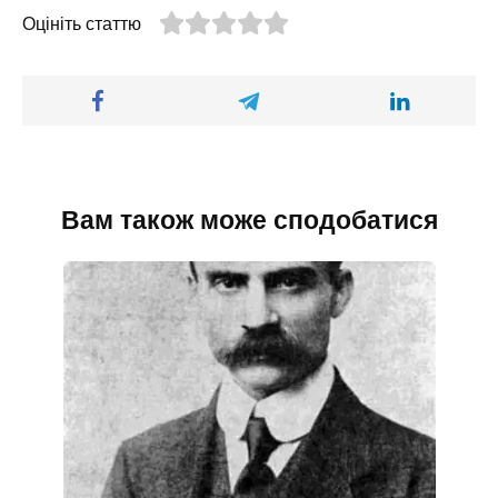
Оцініть статтю
Вам також може сподобатися