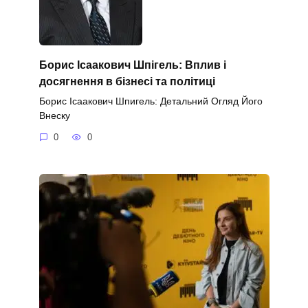
Борис Ісаакович Шпігель: Вплив і
досягнення в бізнесі та політиці
Борис Ісаакович Шпигель: Детальний Огляд Його
Внеску
0
0