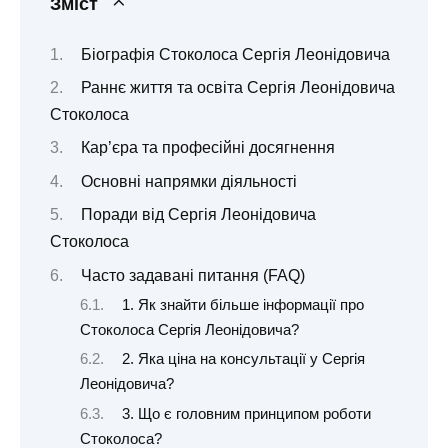
Зміст
Біографія Стоколоса Сергія Леонідовича
Раннє життя та освіта Сергія Леонідовича
Стоколоса
Кар’єра та професійні досягнення
Основні напрямки діяльності
Поради від Сергія Леонідовича
Стоколоса
Часто задавані питання (FAQ)
1. Як знайти більше інформації про
Стоколоса Сергія Леонідовича?
2. Яка ціна на консультації у Сергія
Леонідовича?
3. Що є головним принципом роботи
Стоколоса?