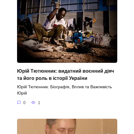
Юрій Тютюнник: видатний воєнний діяч
та його роль в історії України
Юрій Тютюнник: Біографія, Вплив та Важливість
Юрій
0
1