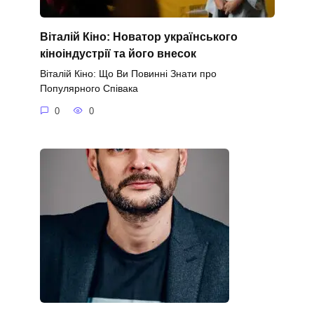
Віталій Кіно: Новатор українського
кіноіндустрії та його внесок
Віталій Кіно: Що Ви Повинні Знати про
Популярного Співака
0
0