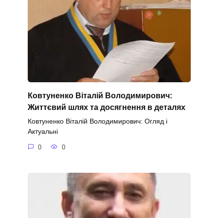
Ковтуненко Віталій Володимирович:
Життєвий шлях та досягнення в деталях
Ковтуненко Віталій Володимирович: Огляд і
Актуальні
0
0