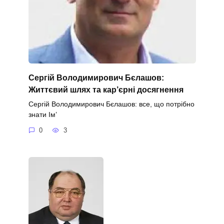
Сергій Володимирович Бєлашов:
Життєвий шлях та кар’єрні досягнення
Сергій Володимирович Бєлашов: все, що потрібно
знати Ім’
0
3