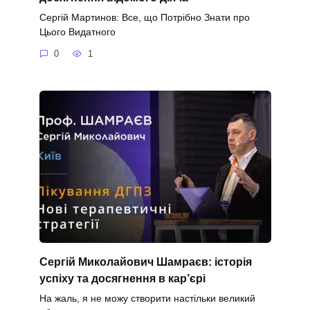
Сергій Мартинов: Все, що Потрібно Знати про
Цього Видатного
0
1
Сергій Миколайович Шамраєв: історія
успіху та досягнення в кар’єрі
На жаль, я не можу створити настільки великий