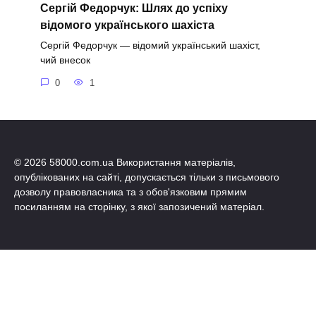
Сергій Федорчук: Шлях до успіху
відомого українського шахіста
Сергій Федорчук — відомий український шахіст,
чий внесок
0
1
© 2026 58000.com.ua Використання матеріалів,
опублікованих на сайті, допускається тільки з письмового
дозволу правовласника та з обов'язковим прямим
посиланням на сторінку, з якої запозичений матеріал.