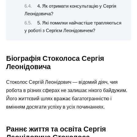
4. Як отримати консультацію у Сергія
Леонідовича?
5. Які помилки найчастіше трапляються
у роботі з Сергієм Леонідовичем?
Біографія Стоколоса Сергія
Леонідовича
Стоколос Сергій Леонідович — відомий діяч, чия
робота в різних сферах не залишає нікого байдужим.
Його життєвий шлях вражає багатогранністю і
вмінням досягати успіху в усіх починаннях.
Раннє життя та освіта Сергія