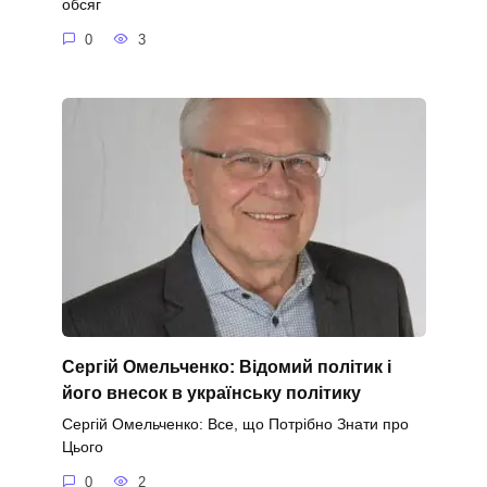
обсяг
0
3
Сергій Омельченко: Відомий політик і
його внесок в українську політику
Сергій Омельченко: Все, що Потрібно Знати про
Цього
0
2