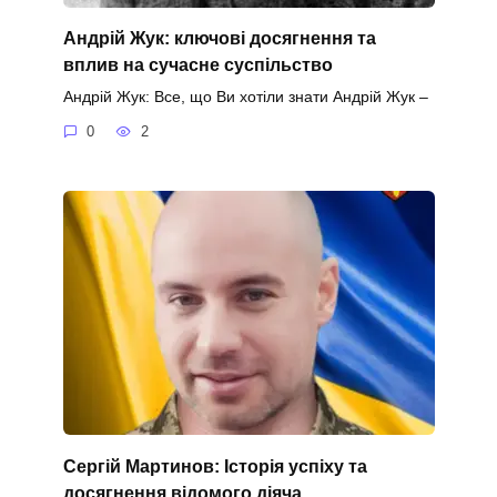
Андрій Жук: ключові досягнення та
вплив на сучасне суспільство
Андрій Жук: Все, що Ви хотіли знати Андрій Жук –
0
2
Сергій Мартинов: Історія успіху та
досягнення відомого діяча