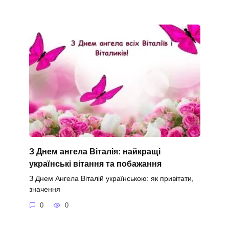
З Днем ангела Віталія: найкращі
українські вітання та побажання
З Днем Ангела Віталій українською: як привітати,
значення
0
0