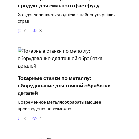
продукт для смачного фастфуду
Хот-дог залишається однією з найпопулярніших
страв
0
3
Токарные станки по металлу:
оборудование для точной обработки
деталей
Современное металлообрабатывающее
производство невозможно
0
4