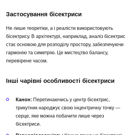
Застосування бісектриси
Не лише теоретіки, а і реалісти використовують
бісектрису. В архітектурі, наприклад, аналіз бісектрис
стає основою для розподілу простору, забезпечуючи
гармонію та симетрію. Це мистецтво балансу,
перевірене часом.
Інші чарівні особливості бісектриси
Канон:
Перетинаючись у центр бісектрис,
трикутник народжує свою інцентричну точку —
серце, яке можна побачити лише через
бісектриси.