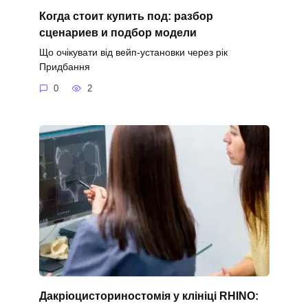
Когда стоит купить под: разбор
сценариев и подбор модели
Що очікувати від вейп-установки через рік
Придбання
0
2
Дакріоцисториностомія у клініці RHINO: