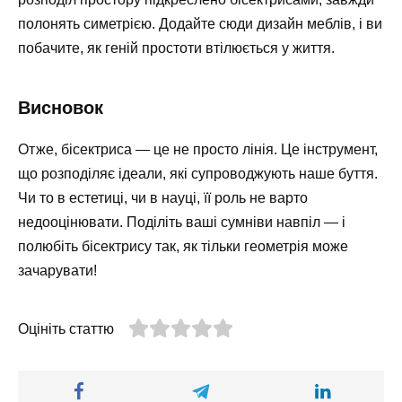
полонять симетрією. Додайте сюди дизайн меблів, і ви
побачите, як геній простоти втілюється у життя.
Висновок
Отже, бісектриса — це не просто лінія. Це інструмент,
що розподіляє ідеали, які супроводжують наше буття.
Чи то в естетиці, чи в науці, її роль не варто
недооцінювати. Поділіть ваші сумніви навпіл — і
полюбіть бісектрису так, як тільки геометрія може
зачарувати!
Оцініть статтю