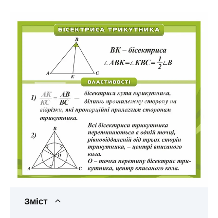
Зміст