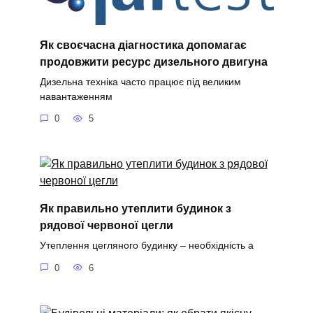
Як своєчасна діагностика допомагає
продовжити ресурс дизельного двигуна
Дизельна техніка часто працює під великим
навантаженням
0
5
Як правильно утеплити будинок з
рядової червоної цегли
Утеплення цегляного будинку – необхідність а
0
6