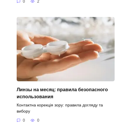
0
2
Линзы на месяц: правила безопасного
использования
Контактна корекція зору: правила догляду та
вибору
0
0