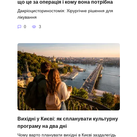
що це за операція і кому вона потрібна
Дакріоцисториностомія: Хірургічне рішення для
лікування
0
3
Вихідні у Києві: як спланувати культурну
програму на два дні
Чому варто планувати вихідні в Києві заздалегідь