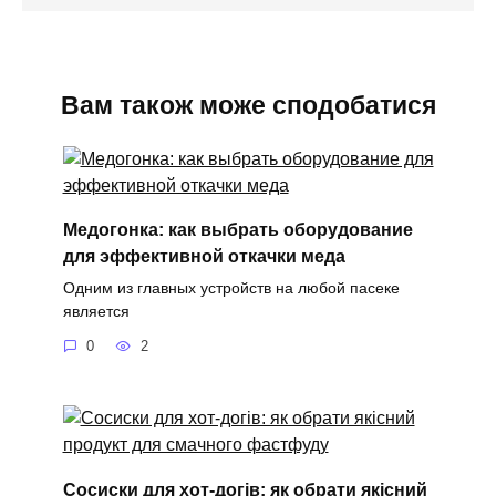
Вам також може сподобатися
Медогонка: как выбрать оборудование
для эффективной откачки меда
Одним из главных устройств на любой пасеке
является
0
2
Сосиски для хот-догів: як обрати якісний