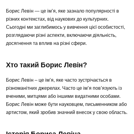
Борис Левін — це ім’я, яке зазнало популярності в
різних контекстах, від наукових до культурних.
Сьогодні ми заглибимось у вивчення цієї особистості,
розглядаючи різні аспекти, включаючи діяльність,
досягнення та вплив на різні сфери.
Хто такий Борис Левін?
Борис Левін – це ім’я, яке часто зустрічається в
різноманітних джерелах. Часто це ім’я пов’язують із
вченими, митцями або іншими видатними особами.
Борис Левін може бути науковцем, письменником або
артистом, який зробив значний внесок у свою область.