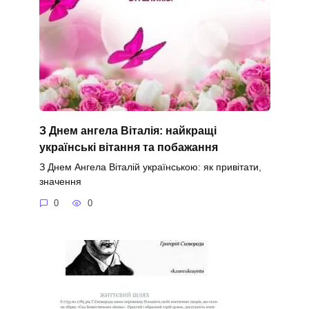
З Днем ангела Віталія: найкращі
українські вітання та побажання
З Днем Ангела Віталій українською: як привітати,
значення
0
0