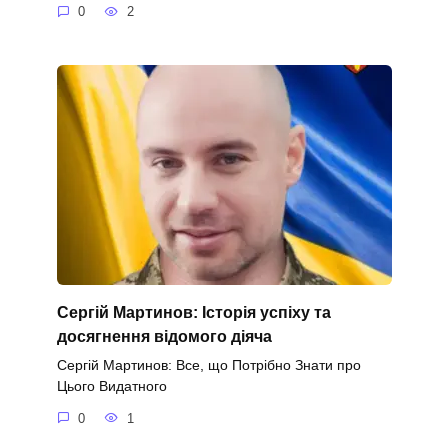
0
2
Сергій Мартинов: Історія успіху та
досягнення відомого діяча
Сергій Мартинов: Все, що Потрібно Знати про
Цього Видатного
0
1