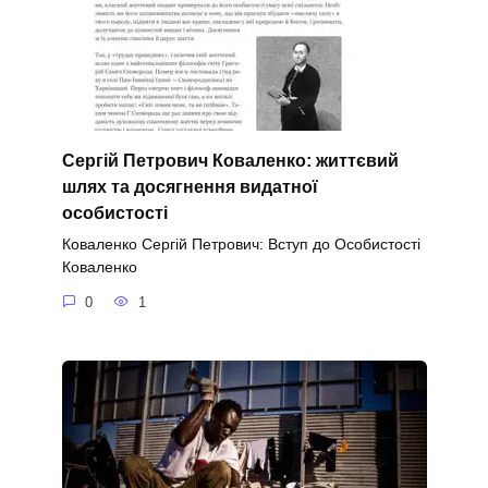
Сергій Петрович Коваленко: життєвий
шлях та досягнення видатної
особистості
Коваленко Сергій Петрович: Вступ до Особистості
Коваленко
0
1