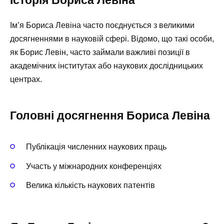
Історія Бориса Левіна
Ім’я Бориса Левіна часто поєднується з великими
досягненнями в науковій сфері. Відомо, що такі особи,
як Борис Левін, часто займали важливі позиції в
академічних інститутах або наукових дослідницьких
центрах.
Головні досягнення Бориса Левіна
Публікація численних наукових праць
Участь у міжнародних конференціях
Велика кількість наукових патентів