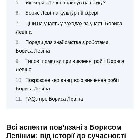
Як Борис Левін вплинув на науку?
Борис Левін в культурній сфері
Ціни на участь у заходах за участі Бориса
Левіна
Поради для знайомства з роботами
Бориса Левіна
Типові помилки при вивченні робіт Бориса
Левіна
Покрокове керівництво з вивчення робіт
Бориса Левіна
FAQs про Бориса Левіна
Всі аспекти пов’язані з Борисом
Левіним: від історії до сучасності