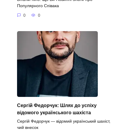
Популярного Співака
0
0
Сергій Федорчук: Шлях до успіху
відомого українського шахіста
Сергій Федорчук — відомий український шахіст,
чий внесок