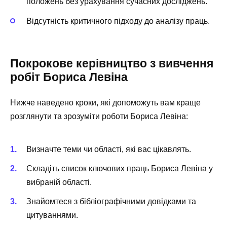
положень без урахування сучасних досліджень.
Відсутність критичного підходу до аналізу праць.
Покрокове керівництво з вивчення
робіт Бориса Левіна
Нижче наведено кроки, які допоможуть вам краще
розглянути та зрозуміти роботи Бориса Левіна:
Визначте теми чи області, які вас цікавлять.
Складіть список ключових праць Бориса Левіна у
вибраній області.
Знайомтеся з бібліографічними довідками та
цитуваннями.