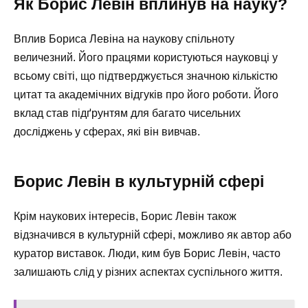
Як Борис Левін вплинув на науку?
Вплив Бориса Левіна на наукову спільноту
величезний. Його працями користуються науковці у
всьому світі, що підтверджується значною кількістю
цитат та академічних відгуків про його роботи. Його
вклад став підґрунтям для багато чисельних
досліджень у сферах, які він вивчав.
Борис Левін в культурній сфері
Крім наукових інтересів, Борис Левін також
відзначився в культурній сфері, можливо як автор або
куратор виставок. Люди, ким був Борис Левін, часто
залишають слід у різних аспектах суспільного життя.