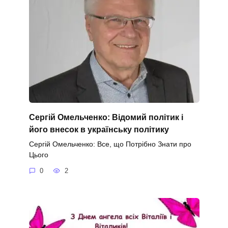
Сергій Омельченко: Відомий політик і
його внесок в українську політику
Сергій Омельченко: Все, що Потрібно Знати про
Цього
0
2