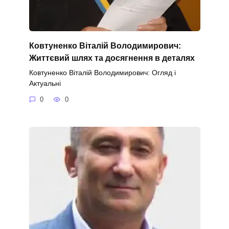
Ковтуненко Віталій Володимирович:
Життєвий шлях та досягнення в деталях
Ковтуненко Віталій Володимирович: Огляд і
Актуальні
0
0