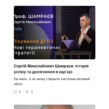
Сергій Миколайович Шамраєв: історія
успіху та досягнення в кар’єрі
На жаль, я не можу створити настільки великий
обсяг
0
3