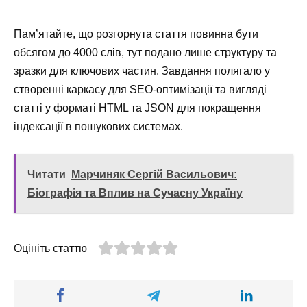
Пам’ятайте, що розгорнута стаття повинна бути
обсягом до 4000 слів, тут подано лише структуру та
зразки для ключових частин. Завдання полягало у
створенні каркасу для SEO-оптимізації та вигляді
статті у форматі HTML та JSON для покращення
індексації в пошукових системах.
Читати
Марчиняк Сергій Васильович:
Біографія та Вплив на Сучасну Україну
Оцініть статтю