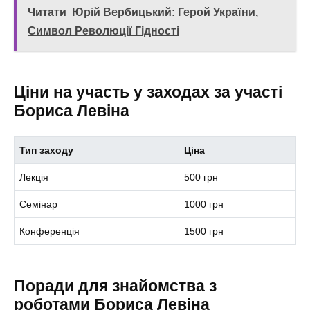
Читати
Юрій Вербицький: Герой України,
Символ Революції Гідності
Ціни на участь у заходах за участі
Бориса Левіна
Тип заходу
Ціна
Лекція
500 грн
Семінар
1000 грн
Конференція
1500 грн
Поради для знайомства з
роботами Бориса Левіна