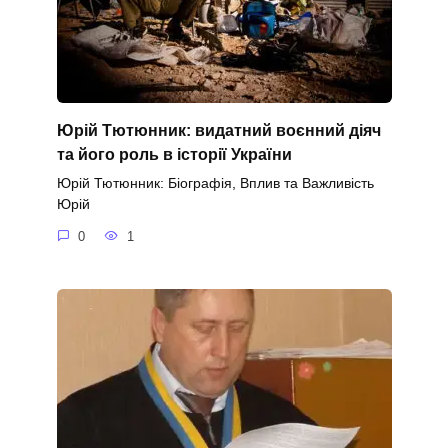
Юрій Тютюнник: видатний воєнний діяч
та його роль в історії України
Юрій Тютюнник: Біографія, Вплив та Важливість
Юрій
0
1