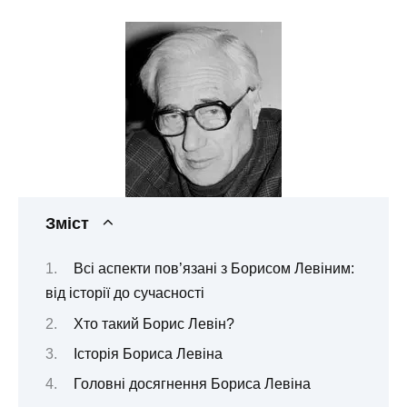
Зміст
Всі аспекти пов’язані з Борисом Левіним:
від історії до сучасності
Хто такий Борис Левін?
Історія Бориса Левіна
Головні досягнення Бориса Левіна