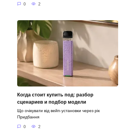
0
2
Когда стоит купить под: разбор
сценариев и подбор модели
Що очікувати від вейп-установки через рік
Придбання
0
2