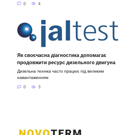
0
4
Як своєчасна діагностика допомагає
продовжити ресурс дизельного двигуна
Дизельна техніка часто працює під великим
навантаженням
0
3