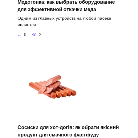
Медогонка: как выбрать оборудование
для эффективной откачки меда
Одним из главных устройств на любой пасеке
является
0
2
Сосиски для хот-догів: як обрати якісний
продукт для смачного фастфуду