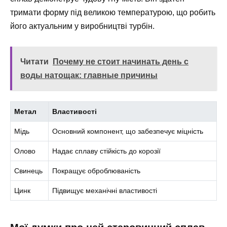
тримати форму під великою температурою, що робить
його актуальним у виробництві турбін.
Читати
Почему не стоит начинать день с
воды натощак: главные причины
Метал
Властивості
Мідь
Основний компонент, що забезпечує міцність
Олово
Надає сплаву стійкість до корозії
Свинець
Покращує оброблюваність
Цинк
Підвищує механічні властивості