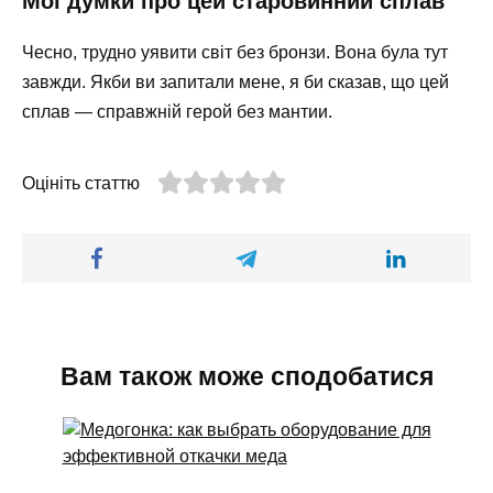
Мої думки про цей старовинний сплав
Чесно, трудно уявити світ без бронзи. Вона була тут
завжди. Якби ви запитали мене, я би сказав, що цей
сплав — справжній герой без мантии.
Оцініть статтю
Вам також може сподобатися