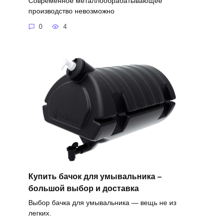
Современное металлообрабатывающее
производство невозможно
0
4
Купить бачок для умывальника –
большой выбор и доставка
Выбор бачка для умывальника — вещь не из
легких.