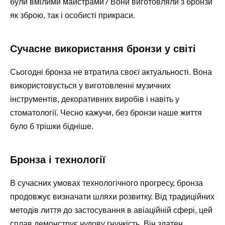
були вмілими майстрами? Вони виготовляли з бронзи
як зброю, так і особисті прикраси.
Сучасне використання бронзи у світі
Сьогодні бронза не втратила своєї актуальності. Вона
використовується у виготовленні музичних
інструментів, декоративних виробів і навіть у
стоматології. Чесно кажучи, без бронзи наше життя
було б трішки бідніше.
Бронза і технології
В сучасних умовах технологічного прогресу, бронза
продовжує визначати шляхи розвитку. Від традиційних
методів лиття до застосування в авіаційній сфері, цей
сплав демонструє чудову гнучкість. Він здатен