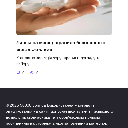
Линзы на месяц: правила безопасного
использования
Контактна корекція зору: правила догляду та
вибору
0
0
© 2026 58000.com.ua Використання матеріалів,
опублікованих на сайті, допускається тільки з письмового
дозволу правовласника та з обов'язковим прямим
посиланням на сторінку, з якої запозичений матеріал.