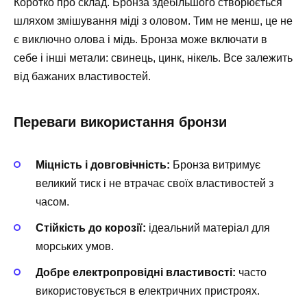
Коротко про склад. Бронза здебільшого створюється
шляхом змішування міді з оловом. Тим не менш, це не
є виключно олова і мідь. Бронза може включати в
себе і інші метали: свинець, цинк, нікель. Все залежить
від бажаних властивостей.
Переваги використання бронзи
Міцність і довговічність:
Бронза витримує
великий тиск і не втрачає своїх властивостей з
часом.
Стійкість до корозії:
ідеальний матеріал для
морських умов.
Добре електропровідні властивості:
часто
використовується в електричних пристроях.