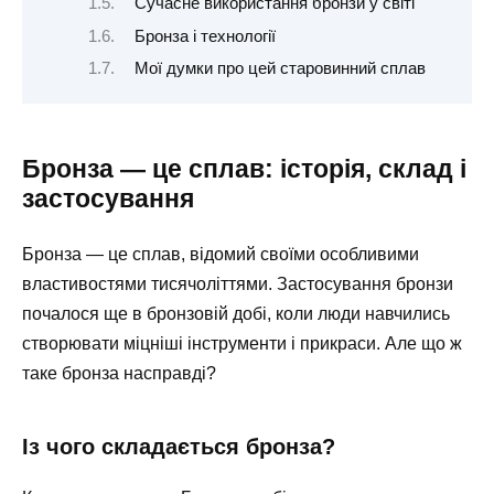
Сучасне використання бронзи у світі
Бронза і технології
Мої думки про цей старовинний сплав
Бронза — це сплав: історія, склад і
застосування
Бронза — це сплав, відомий своїми особливими
властивостями тисячоліттями. Застосування бронзи
почалося ще в бронзовій добі, коли люди навчились
створювати міцніші інструменти і прикраси. Але що ж
таке бронза насправді?
Із чого складається бронза?