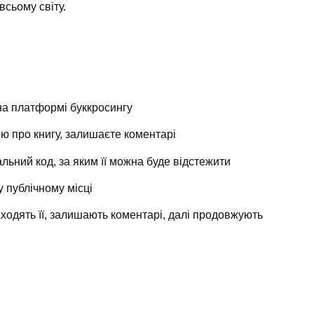
всьому світу.
на платформі буккросингу
ю про книгу, залишаєте коментарі
льний код, за яким її можна буде відстежити
 публічному місці
аходять її, залишають коментарі, далі продовжують