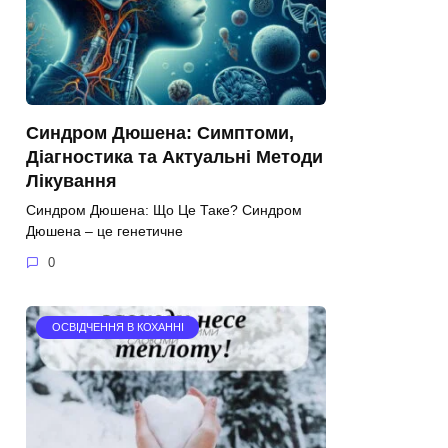
Синдром Дюшена: Симптоми,
Діагностика та Актуальні Методи
Лікування
Синдром Дюшена: Що Це Таке? Синдром
Дюшена – це генетичне
0
ОСВІДЧЕННЯ В КОХАННІ