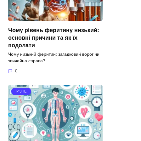
Чому рівень феритину низький:
основні причини та як їх
подолати
Чому низький феритин: загадковий ворог чи
звичайна справа?
0
РІЗНЕ