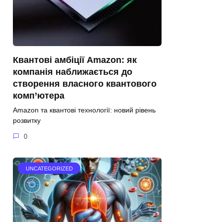
Квантові амбіції Amazon: як
компанія наближається до
створення власного квантового
комп’ютера
Amazon та квантові технології: новий рівень
розвитку
0
UNCATEGORIZED