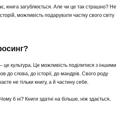
є, книга загублюється. Але чи це так страшно? Не
сторій, можливість подарувати частку свого світу
росинг?
— це культура. Це можливість поділитися з іншими
в до слова, до історії, до мандрів. Свого роду
єте не тільки книгу, а й частину себе.
Чому б ні? Книги здатні на більше, ніж здається,