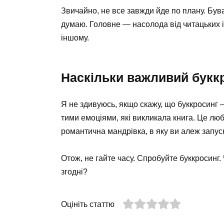
Звичайно, не все завжди йде по плану. Бува
думаю. Головне — насолода від читацьких і
іншому.
Наскільки важливий букк
Я не здивуюсь, якщо скажу, що буккросинг 
тими емоціями, які викликала книга. Це любо
романтична мандрівка, в яку ви алеж запуска
Отож, не гайте часу. Спробуйте буккросинг. 
згодні?
Оцініть статтю