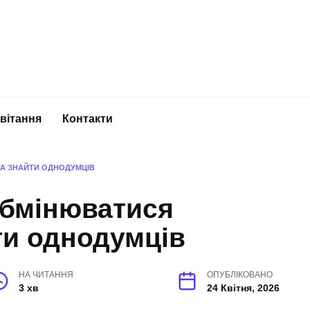
вітання
Контакти
ТА ЗНАЙТИ ОДНОДУМЦІВ
обмінюватися
ти однодумців
НА ЧИТАННЯ
ОПУБЛІКОВАНО
3 хв
24 Квітня, 2026