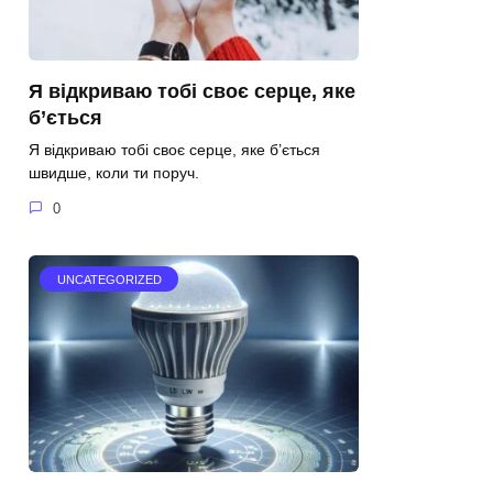
Я відкриваю тобі своє серце, яке
б’ється
Я відкриваю тобі своє серце, яке б’ється
швидше, коли ти поруч.
0
UNCATEGORIZED