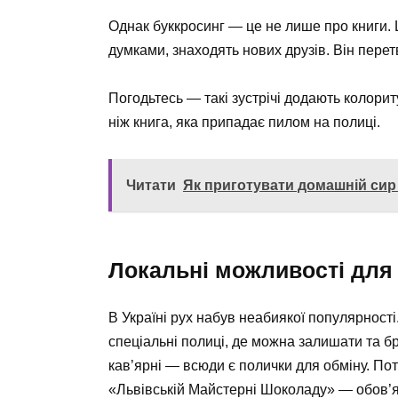
Однак буккросинг — це не лише про книги. 
думками, знаходять нових друзів. Він пере
Погодьтесь — такі зустрічі додають колорит
ніж книга, яка припадає пилом на полиці.
Читати
Як приготувати домашній сир з
Локальні можливості для 
В Україні рух набув неабиякої популярності.
спеціальні полиці, де можна залишати та бр
кав’ярні — всюди є полички для обміну. По
«Львівській Майстерні Шоколаду» — обов’