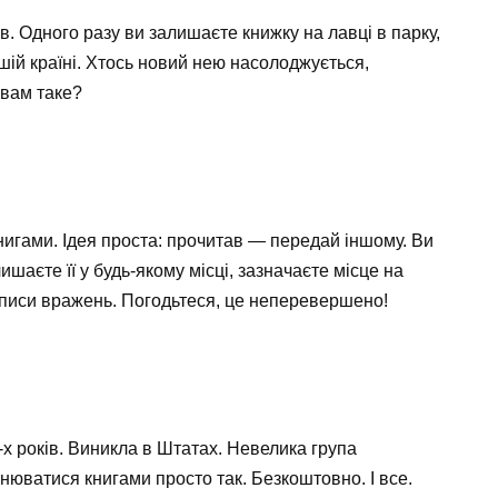
в. Одного разу ви залишаєте книжку на лавці в парку,
ншій країні. Хтось новий нею насолоджується,
 вам таке?
нигами. Ідея проста: прочитав — передай іншому. Ви
ишаєте її у будь-якому місці, зазначаєте місце на
 описи вражень. Погодьтеся, це неперевершено!
-х років. Виникла в Штатах. Невелика група
нюватися книгами просто так. Безкоштовно. І все.