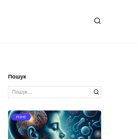
Пошук
Search
for:
РІЗНЕ