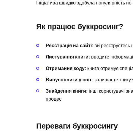
Ініціатива швидко здобула популярність по 
Як працює буккросинг?
Реєстрація на сайті:
ви реєструєтесь 
Листування книги:
вводите інформаці
Отримання коду:
книга отримує спеціа
Випуск книги у світ:
залишаєте книгу у
Знайдення книги:
інші користувачі зн
процес
Переваги буккросингу