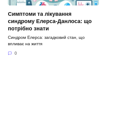
Симптоми та лікування
синдрому Елерса-Данлоса: що
потрібно знати
Синдром Елерса: загадковий стан, що
впливає на життя
0