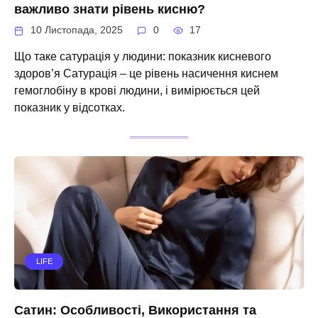
важливо знати рівень кисню?
10 Листопада, 2025
0
17
Що таке сатурація у людини: показник кисневого
здоров’я Сатурація – це рівень насичення киснем
гемоглобіну в крові людини, і вимірюється цей
показник у відсотках.
LIFE
Сатин: Особливості, Використання та