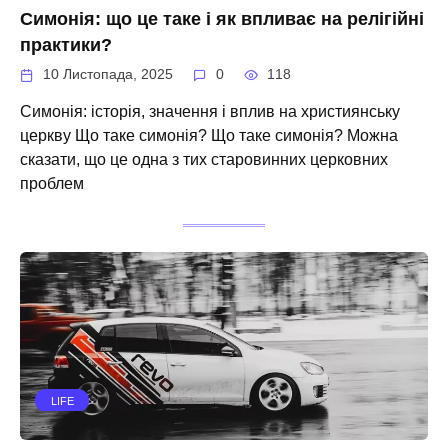
Симонія: що це таке і як впливає на релігійні
практики?
10 Листопада, 2025
0
118
Симонія: історія, значення і вплив на християнську
церкву Що таке симонія? Що таке симонія? Можна
сказати, що це одна з тих старовинних церковних
проблем
LIFE