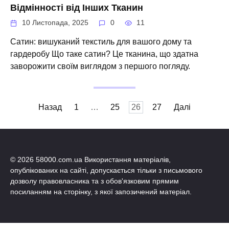
Відмінності від Інших Тканин
10 Листопада, 2025
0
11
Сатин: вишуканий текстиль для вашого дому та
гардеробу Що таке сатин? Це тканина, що здатна
заворожити своїм виглядом з першого погляду.
Пагінація
Назад
1
…
25
26
27
Далі
записів
© 2026 58000.com.ua Використання матеріалів,
опублікованих на сайті, допускається тільки з письмового
дозволу правовласника та з обов'язковим прямим
посиланням на сторінку, з якої запозичений матеріал.