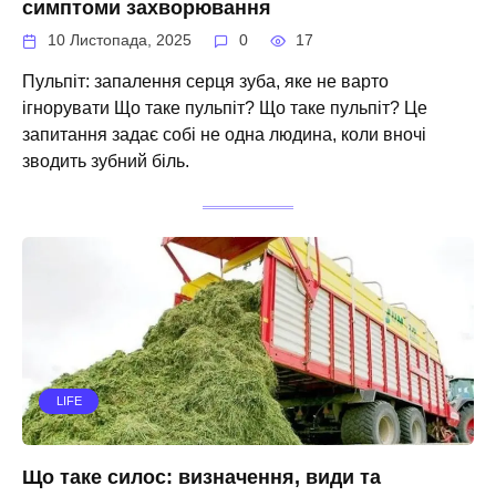
симптоми захворювання
10 Листопада, 2025
0
17
Пульпіт: запалення серця зуба, яке не варто
ігнорувати Що таке пульпіт? Що таке пульпіт? Це
запитання задає собі не одна людина, коли вночі
зводить зубний біль.
LIFE
Що таке силос: визначення, види та