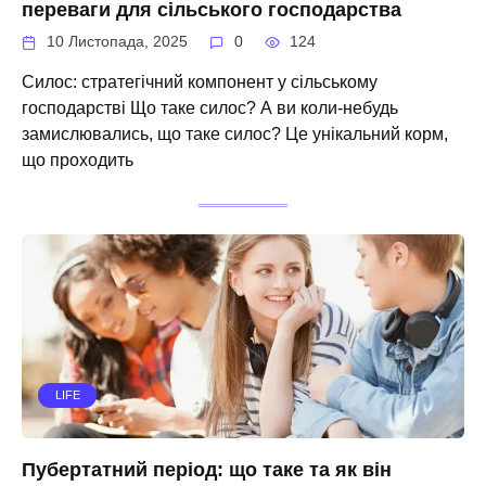
переваги для сільського господарства
10 Листопада, 2025
0
124
Силос: стратегічний компонент у сільському
господарстві Що таке силос? А ви коли-небудь
замислювались, що таке силос? Це унікальний корм,
що проходить
LIFE
Пубертатний період: що таке та як він