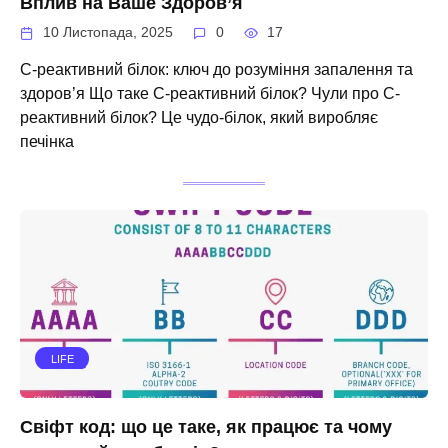
Вплив на Ваше Здоров’я
10 Листопада, 2025
0
17
С-реактивний білок: ключ до розуміння запалення та
здоров’я Що таке С-реактивний білок? Чули про С-
реактивний білок? Це чудо-білок, який виробляє
печінка
LIFE
Свіфт код: що це таке, як працює та чому