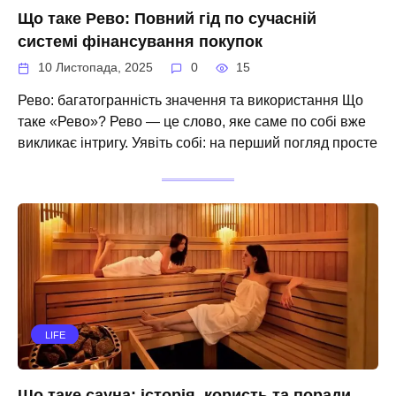
Що таке Рево: Повний гід по сучасній
системі фінансування покупок
10 Листопада, 2025
0
15
Рево: багатогранність значення та використання Що
таке «Рево»? Рево — це слово, яке саме по собі вже
викликає інтригу. Уявіть собі: на перший погляд просте
LIFE
Що таке сауна: історія, користь та поради