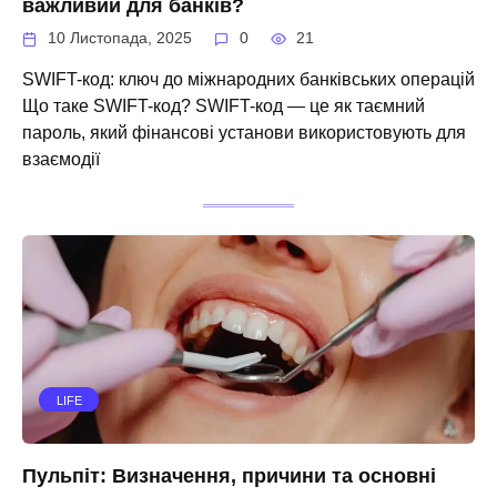
важливий для банків?
10 Листопада, 2025
0
21
SWIFT-код: ключ до міжнародних банківських операцій
Що таке SWIFT-код? SWIFT-код — це як таємний
пароль, який фінансові установи використовують для
взаємодії
LIFE
Пульпіт: Визначення, причини та основні