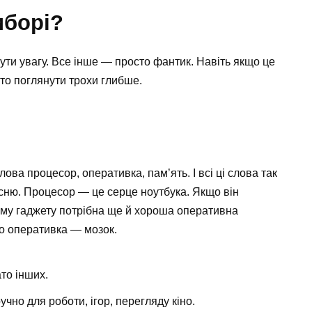
иборі?
рнути увагу. Все інше — просто фантик. Навіть якщо це
то поглянути трохи глибше.
ва процесор, оперативка, пам’ять. І всі ці слова так
оясню. Процесор — це серце ноутбука. Якщо він
ому гаджету потрібна ще й хороша оперативна
то оперативка — мозок.
ато інших.
учно для роботи, ігор, перегляду кіно.