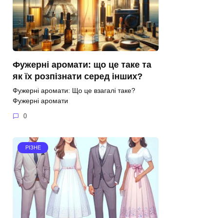
Фужерні аромати: що це таке та
як їх розпізнати серед інших?
Фужерні аромати: Що це взагалі таке?
Фужерні аромати
0
РІЗНЕ