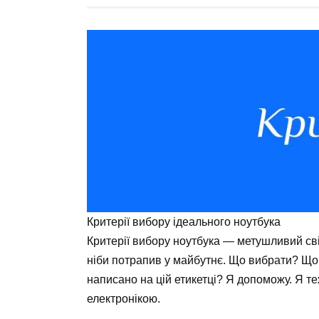
Критерії вибору ідеального ноутбука
Критерії вибору ноутбука — метушливий світ
ніби потрапив у майбутнє. Що вибрати? Що
написано на цій етикетці? Я допоможу. Я т
електронікою.