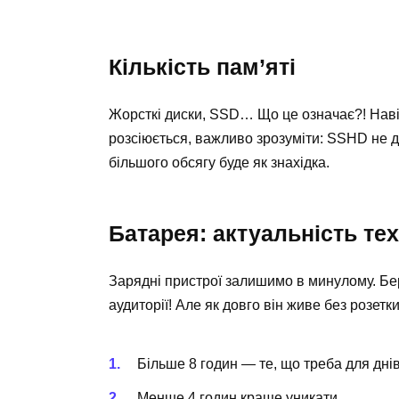
Кількість пам’яті
Жорсткі диски, SSD… Що це означає?! Навіт
розсіюється, важливо зрозуміти: SSHD не д
більшого обсягу буде як знахідка.
Батарея: актуальність тех
Зарядні пристрої залишимо в минулому. Бер
аудиторії! Але як довго він живе без розет
Більше 8 годин — те, що треба для днів
Менше 4 годин краще уникати.