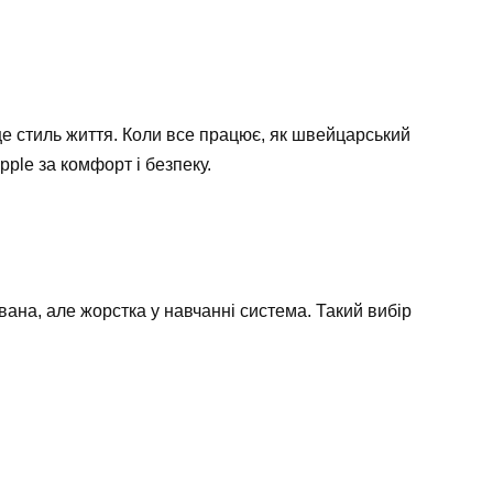
це стиль життя. Коли все працює, як швейцарський
ple за комфорт і безпеку.
вана, але жорстка у навчанні система. Такий вибір