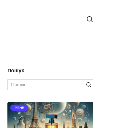
Пошук
Search
for:
РІЗНЕ