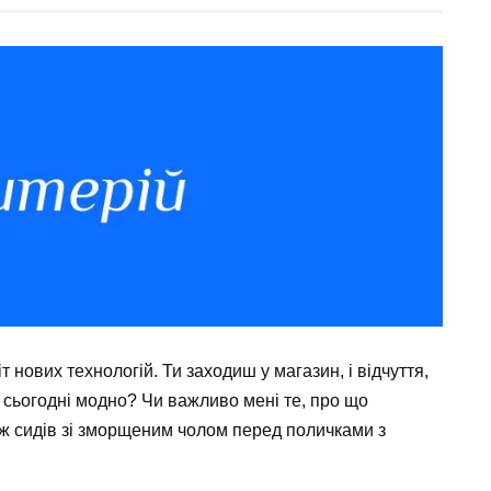
 нових технологій. Ти заходиш у магазин, і відчуття,
 сьогодні модно? Чи важливо мені те, про що
еж сидів зі зморщеним чолом перед поличками з