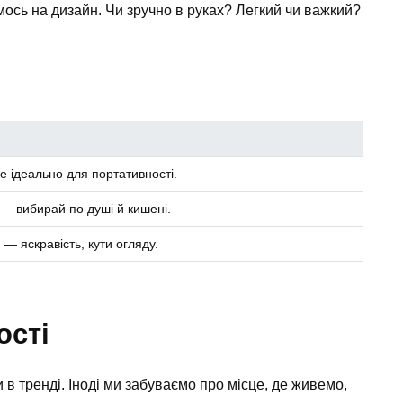
ось на дизайн. Чи зручно в руках? Легкий чи важкий?
 це ідеально для портативності.
 — вибирай по душі й кишені.
 — яскравість, кути огляду.
ості
и в тренді. Іноді ми забуваємо про місце, де живемо,