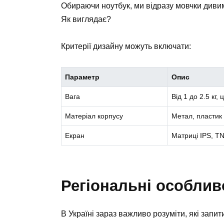
Обираючи ноутбук, ми відразу мовчки дивим
Як виглядає?
Критерії дизайну можуть включати:
Параметр
Опис
Вага
Від 1 до 2.5 кг,
Матеріал корпусу
Метал, пластик
Екран
Матриці IPS, TN
Регіональні особлив
В Україні зараз важливо розуміти, які запит