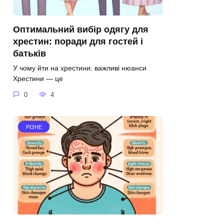
Оптимальний вибір одягу для
хрестин: поради для гостей і
батьків
У чому йти на хрестини: важливі нюанси
Хрестини — це
0
4
РІЗНЕ