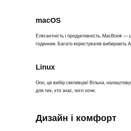
macOS
Елегантність і продуктивність. MacBook — 
годинник. Багато користувачів вибирають Ap
Linux
Ооо, це вибір сміливців! Вільна, налаштову
для тих, хто знає, чого хоче.
Дизайн і комфорт