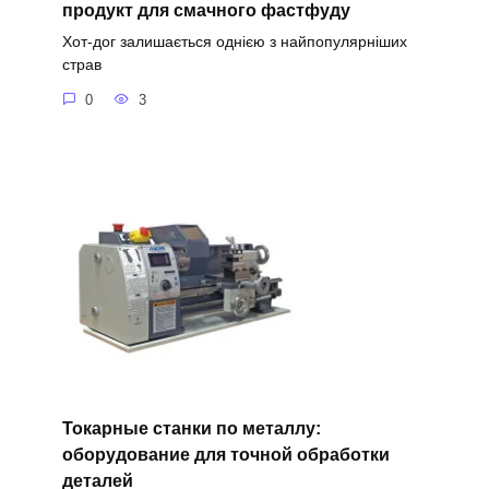
продукт для смачного фастфуду
Хот-дог залишається однією з найпопулярніших
страв
0
3
Токарные станки по металлу:
оборудование для точной обработки
деталей