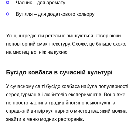
Часник – для аромату
Вугілля – для додаткового кольору
Усі ці інгредієнти ретельно змішуються, створюючи
неповторний смак і текстуру. Схоже, це більше схоже
на мистецтво, ніж на кухню.
Бусідо ковбаса в сучасній культурі
У сучасному світі бусідо ковбаса набула популярності
серед гурманів і любителів експериментів. Вона вже
не просто частина традиційної японської кухні, а
справжній витвір кулінарного мистецтва, який можна
знайти в меню модних ресторанів.