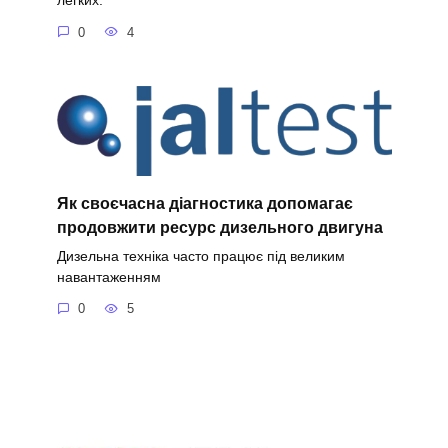
легких.
0
4
Як своєчасна діагностика допомагає
продовжити ресурс дизельного двигуна
Дизельна техніка часто працює під великим
навантаженням
0
5