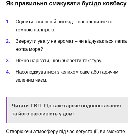
Як правильно смакувати бусідо ковбасу
Оцінити зовнішній вигляд – насолодитися її
темною палітрою.
Звернути увагу на аромат – чи відчувається легка
нотка моря?
Ніжно нарізати, щоб зберегти текстуру.
Насолоджуватися з келихом саке або гарячим
зеленим чаєм.
Читати
ГВП: Що таке гаряче водопостачання
та його важливість у домі
Створюючи атмосферу під час дегустації, ви зможете