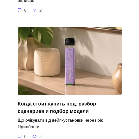
впливає
0
2
Когда стоит купить под: разбор
сценариев и подбор модели
Що очікувати від вейп-установки через рік
Придбання
0
2