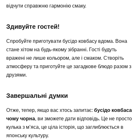
відчути справжню гармонію смаку.
Здивуйте гостей!
Спробуйте приготувати бусідо ковбасу вдома. Вона
стане хітом на будь-якому зібранні. Гості будуть
вражені не лише кольором, але і смаком. Створіть
атмосферу та приготуйте це загадкове блюдо разом з
друзями.
Завершальні думки
Отже, тепер, якщо вас хтось запитає:
бусідо ковбаса
чому чорна
, ви зможете дати відповідь. Це не просто
кулька з м’яса, це ціла історія, що заглиблюється в
японську культуру.