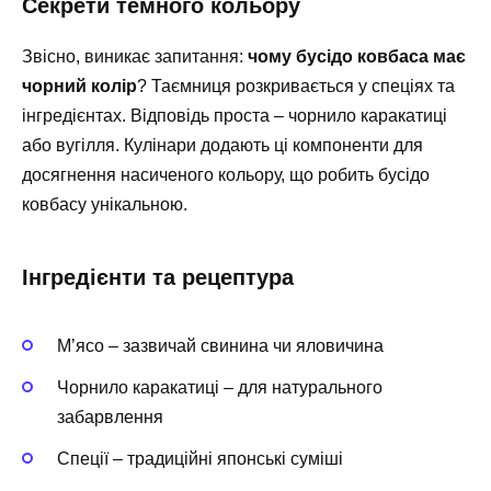
Секрети темного кольору
Звісно, виникає запитання:
чому бусідо ковбаса має
чорний колір
? Таємниця розкривається у спеціях та
інгредієнтах. Відповідь проста – чорнило каракатиці
або вугілля. Кулінари додають ці компоненти для
досягнення насиченого кольору, що робить бусідо
ковбасу унікальною.
Інгредієнти та рецептура
М’ясо – зазвичай свинина чи яловичина
Чорнило каракатиці – для натурального
забарвлення
Спеції – традиційні японські суміші