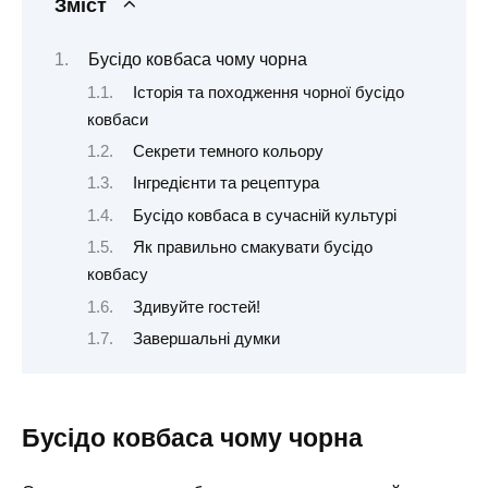
Зміст
Бусідо ковбаса чому чорна
Історія та походження чорної бусідо
ковбаси
Секрети темного кольору
Інгредієнти та рецептура
Бусідо ковбаса в сучасній культурі
Як правильно смакувати бусідо
ковбасу
Здивуйте гостей!
Завершальні думки
Бусідо ковбаса чому чорна