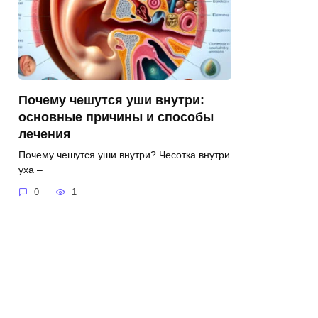
Почему чешутся уши внутри:
основные причины и способы
лечения
Почему чешутся уши внутри? Чесотка внутри
уха –
0
1