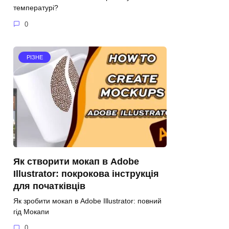
температурі?
0
РІЗНЕ
Як створити мокап в Adobe
Illustrator: покрокова інструкція
для початківців
Як зробити мокап в Adobe Illustrator: повний
гід Мокапи
0