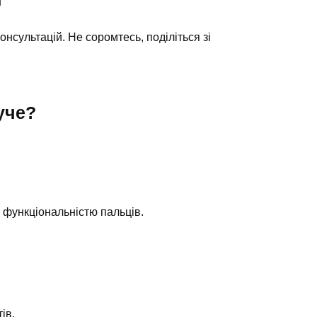
онсультацій. Не соромтесь, поділіться зі
уче?
 функціональністю пальців.
ів.