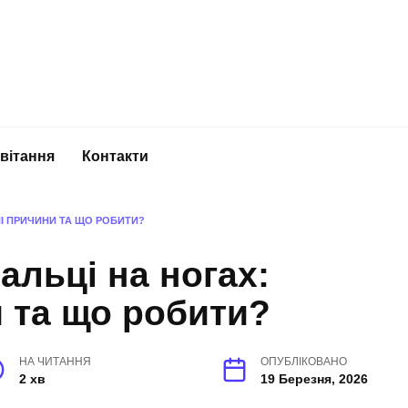
вітання
Контакти
І ПРИЧИНИ ТА ЩО РОБИТИ?
альці на ногах:
 та що робити?
НА ЧИТАННЯ
ОПУБЛІКОВАНО
2 хв
19 Березня, 2026