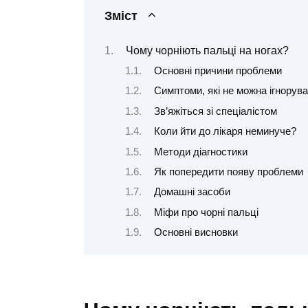
Зміст
Чому чорніють пальці на ногах?
Основні причини проблеми
Симптоми, які не можна ігнорув
Зв’яжіться зі спеціалістом
Коли йти до лікаря неминуче?
Методи діагностики
Як попередити появу проблеми
Домашні засоби
Міфи про чорні пальці
Основні висновки