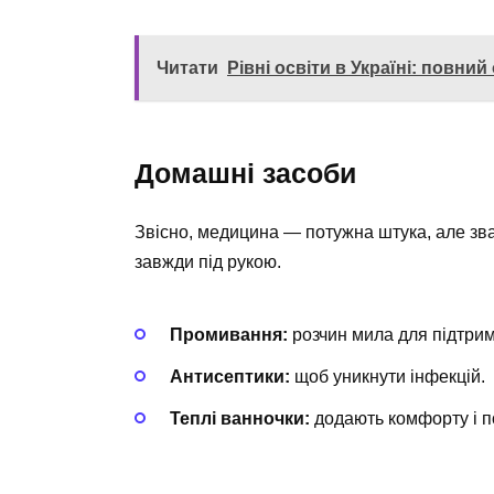
Читати
Рівні освіти в Україні: повн
Домашні засоби
Звісно, медицина — потужна штука, але зв
завжди під рукою.
Промивання:
розчин мила для підтрим
Антисептики:
щоб уникнути інфекцій.
Теплі ванночки:
додають комфорту і п