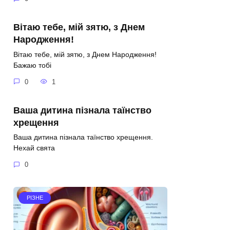
Вітаю тебе, мій зятю, з Днем
Народження!
Вітаю тебе, мій зятю, з Днем Народження!
Бажаю тобі
0
1
Ваша дитина пізнала таїнство
хрещення
Ваша дитина пізнала таїнство хрещення.
Нехай свята
0
РІЗНЕ