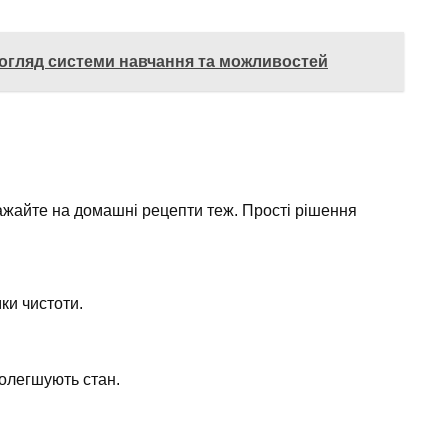
ий огляд системи навчання та можливостей
ажайте на домашні рецепти теж. Прості рішення
ки чистоти.
олегшують стан.