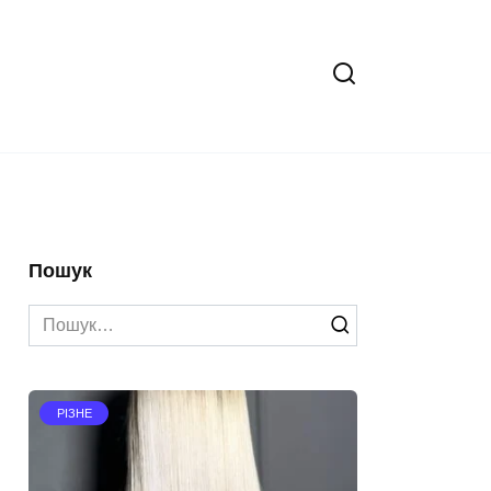
Пошук
Search
for:
РІЗНЕ