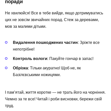
поради
Не хвилюйся! Все в тебе вийде, якщо дотримуватись
цих не зовсім звичайних порад. Стеж за деревами,
мов за малими дітьми.
Видалення пошкоджених частин
: Зріжте все
непотрібне!
Контроль вологи
: Пакуйте гончар в запас!
Обрізка
: Тільки акуратно! Щоб не, як
Базілєвськими ножицями.
І пам’ятай, життя коротке — не трать його на чорніння.
Чемно за те все! Читай і роби висновки, бережи свій
труд.