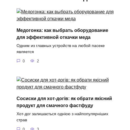
Медогонка: как выбрать оборудование
для эффективной откачки меда
Одним из главных устройств на любой пасеке
является
0
2
Сосиски для хот-догів: як обрати якісний
продукт для смачного фастфуду
Хот-дог залишається однією з найпопулярніших
страв
0
3