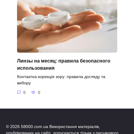
Линзы на месяц: правила безопасного
использования
Контактна корекція зору: правила догляду та
вибору
0
0
© 2026 58000.com.ua Використання матеріалів,
опублікованих на сайті, допускається тільки з письмового