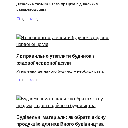
Дизельна техніка часто працює під великим
навантаженням
0
5
Як правильно утеплити будинок з
рядової червоної цегли
Утеплення цегляного будинку – необхідність а
0
6
Будівельні матеріали: як обрати якісну
продукцію для надійного будівництва