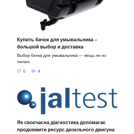
Купить бачок для умывальника –
большой выбор и доставка
Выбор бачка для умывальника — вещь не из
легких.
0
4
Як своєчасна діагностика допомагає
продовжити ресурс дизельного двигуна