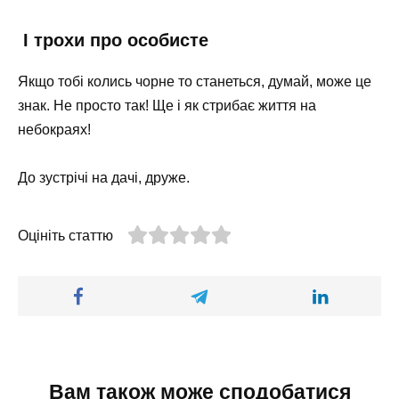
І трохи про особисте
Якщо тобі колись чорне то станеться, думай, може це
знак. Не просто так! Ще і як стрибає життя на
небокраях!
До зустрічі на дачі, друже.
Оцініть статтю
Вам також може сподобатися