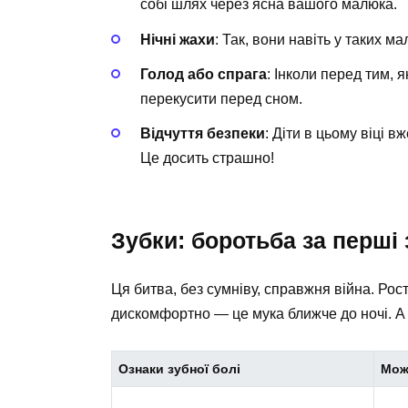
собі шлях через ясна вашого малюка.
Нічні жахи
: Так, вони навіть у таких ма
Голод або спрага
: Інколи перед тим, 
перекусити перед сном.
Відчуття безпеки
: Діти в цьому віці 
Це досить страшно!
Зубки: боротьба за перші 
Ця битва, без сумніву, справжня війна. Рост
дискомфортно — це мука ближче до ночі. А 
Ознаки зубної болі
Мож