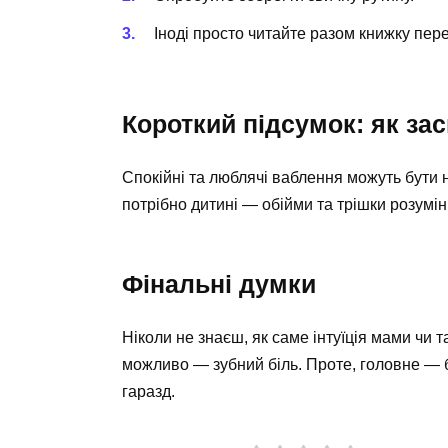
Іноді просто читайте разом книжку пер
Короткий підсумок: як за
Спокійні та люблячі ваблення можуть бути н
потрібно дитині — обійми та трішки розумін
Фінальні думки
Ніколи не знаєш, як саме інтуїція мами чи
можливо — зубний біль. Проте, головне — бу
гаразд.