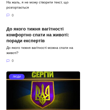
На жаль, я не можу створити текст, що
розгортається
0
До якого тижня вагітності
комфортно спати на животі:
поради експертів
До якого тижня вагітності можна спати на
животі?
0
ЛЮДИ