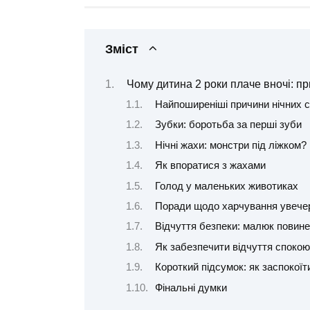
Зміст
Чому дитина 2 роки плаче вночі: пр
Найпоширеніші причини нічних с
Зубки: боротьба за перші зуби
Нічні жахи: монстри під ліжком?
Як впоратися з жахами
Голод у маленьких животиках
Поради щодо харчування увече
Відчуття безпеки: малюк повине
Як забезпечити відчуття спокою
Короткий підсумок: як заспокої
Фінальні думки