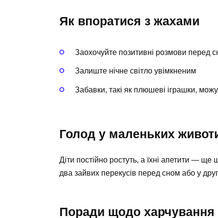
Як впоратися з жахами
Заохочуйте позитивні розмови перед 
Залиште нічне світло увімкненим
Забавки, такі як плюшеві іграшки, мож
Голод у маленьких живот
Діти постійно ростуть, а їхні апетити — ще
два зайвих перекусів перед сном або у друг
Поради щодо харчування 