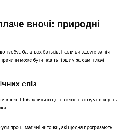
плаче вночі: природні
 турбує багатьох батьків. І коли ви вдруге за ніч
 причини може бути навіть гіршим за самі плачі.
чних сліз
ти вночі. Щоб зупинити це, важливо зрозуміти корінь
ки.
 чули про ці магічні ниточки, які щодня прогризають