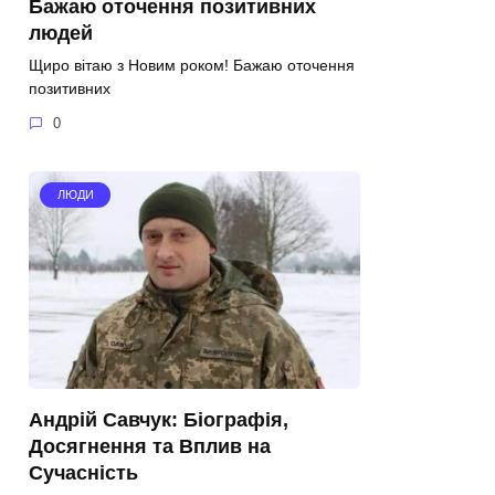
Бажаю оточення позитивних
людей
Щиро вітаю з Новим роком! Бажаю оточення
позитивних
0
ЛЮДИ
Андрій Савчук: Біографія,
Досягнення та Вплив на
Сучасність