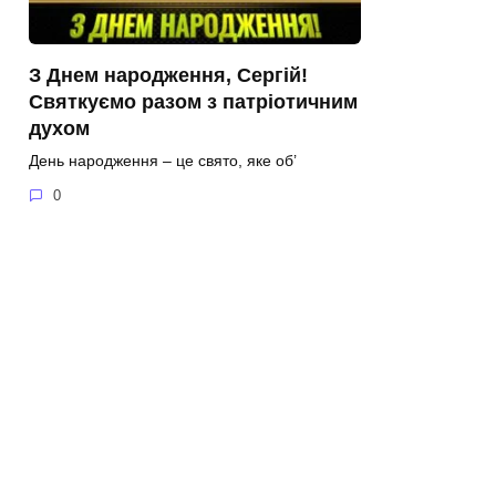
З Днем народження, Сергій!
Святкуємо разом з патріотичним
духом
День народження – це свято, яке об’
0