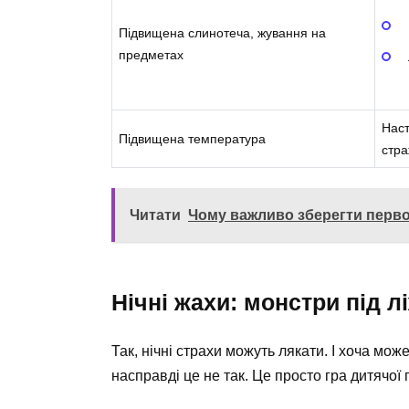
Підвищена слинотеча, жування на
предметах
Наст
Підвищена температура
стр
Читати
Чому важливо зберегти первоц
Нічні жахи: монстри під 
Так, нічні страхи можуть лякати. І хоча мо
насправді це не так. Це просто гра дитячої 