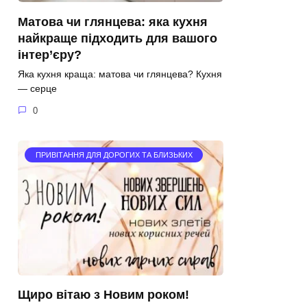
Матова чи глянцева: яка кухня
найкраще підходить для вашого
інтер’єру?
Яка кухня краща: матова чи глянцева? Кухня
— серце
0
ПРИВІТАННЯ ДЛЯ ДОРОГИХ ТА БЛИЗЬКИХ
Щиро вітаю з Новим роком!