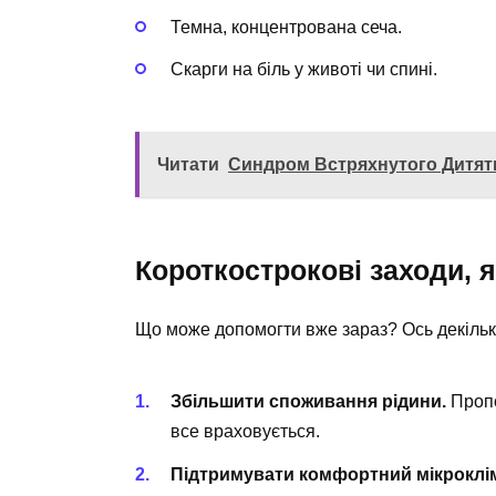
Темна, концентрована сеча.
Скарги на біль у животі чи спині.
Читати
Синдром Встряхнутого Дитяти
Короткострокові заходи, я
Що може допомогти вже зараз? Ось декільк
Збільшити споживання рідини.
Пропо
все враховується.
Підтримувати комфортний мікрокліма