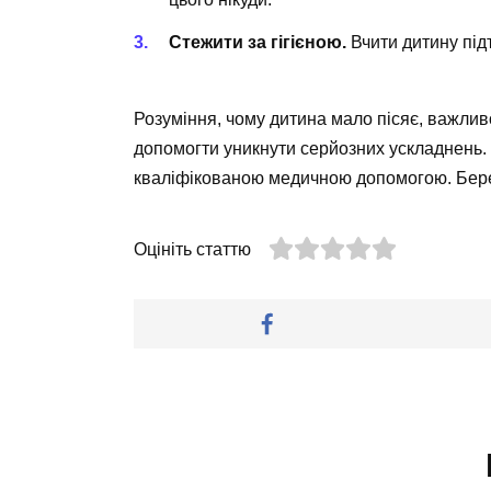
Стежити за гігієною.
Вчити дитину підт
Розуміння, чому дитина мало пісяє, важлив
допомогти уникнути серйозних ускладнень. 
кваліфікованою медичною допомогою. Бере
Оцініть статтю