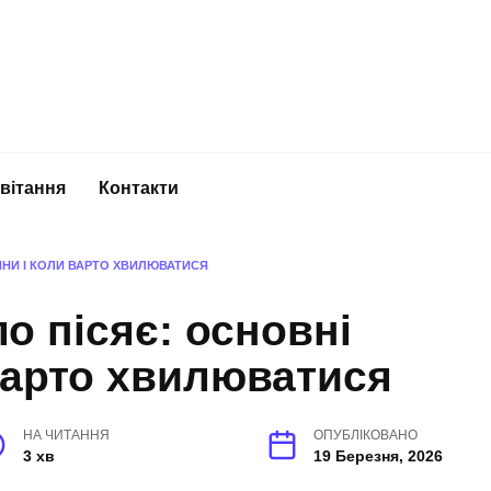
вітання
Контакти
ИНИ І КОЛИ ВАРТО ХВИЛЮВАТИСЯ
о пісяє: основні
варто хвилюватися
НА ЧИТАННЯ
ОПУБЛІКОВАНО
3 хв
19 Березня, 2026