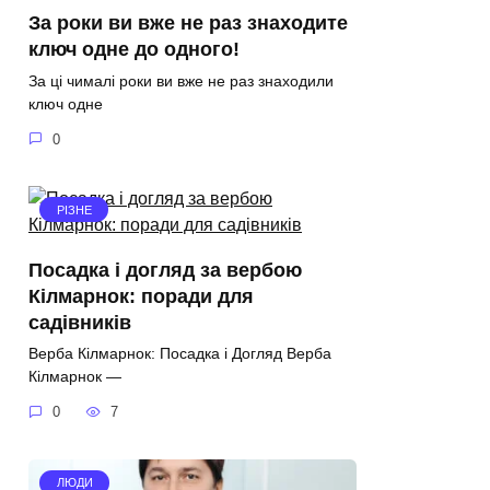
За роки ви вже не раз знаходите
ключ одне до одного!
За ці чималі роки ви вже не раз знаходили
ключ одне
0
РІЗНЕ
Посадка і догляд за вербою
Кілмарнок: поради для
садівників
Верба Кілмарнок: Посадка і Догляд Верба
Кілмарнок —
0
7
ЛЮДИ