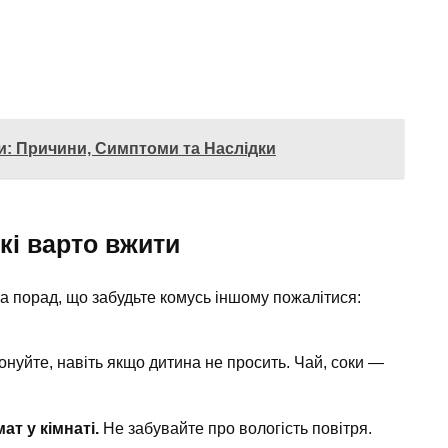
: Причини, Симптоми та Наслідки
кі варто вжити
а порад, що забудьте комусь іншому пожалітися:
нуйте, навіть якщо дитина не просить. Чай, соки —
т у кімнаті.
Не забувайте про вологість повітря.