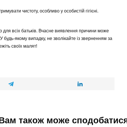
римувати чистоту, особливо у особистій гігієні.
о для всіх батьків. Вчасне виявлення причини може
У будь-якому випадку, не зволікайте із зверненням за
жіть своїх малят!
Вам також може сподобатис