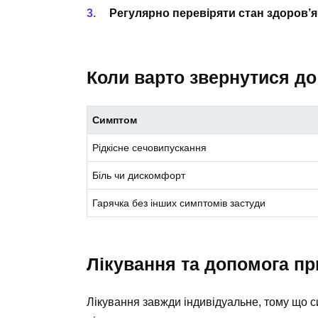
Регулярно перевіряти стан здоров’я
Коли варто звернутися до
Симптом
Рідкісне сечовипускання
Біль чи дискомфорт
Гарячка без інших симптомів застуди
Лікування та допомога пр
Лікування завжди індивідуальне, тому що с