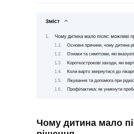
Зміст
Чому дитина мало пісяє: можливі п
Основні причини, чому дитина рі
Ознаки та симптоми, які вказую
Короткострокові заходи, які вар
Коли варто звернутися до лікар
Лікування та допомога при рідк
Профілактика: як уникнути про
Чому дитина мало пі
рішення