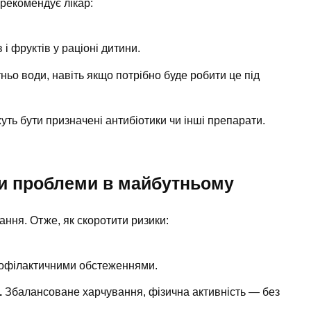
рекомендує лікар:
 і фруктів у раціоні дитини.
ьо води, навіть якщо потрібно буде робити це під
уть бути призначені антибіотики чи інші препарати.
ти проблеми в майбутньому
ання. Отже, як скоротити ризики:
офілактичними обстеженнями.
.
Збалансоване харчування, фізична активність — без