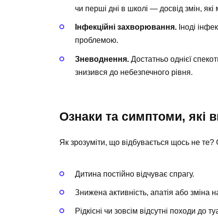
чи перші дні в школі — досвід змін, які
Інфекційні захворювання.
Іноді інфе
проблемою.
Зневоднення.
Достатньо однієї спекот
знизився до небезпечного рівня.
Ознаки та симптоми, які 
Як зрозуміти, що відбувається щось не те? О
Дитина постійно відчуває спрагу.
Знижена активність, апатія або зміна н
Рідкісні чи зовсім відсутні походи до ту