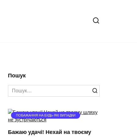
Пошук
Search
for:
ПОБАЖАННЯ НА БУДЬ-ЯКІ ВИПАДКИ
Бажаю удачі! Нехай на твоєму