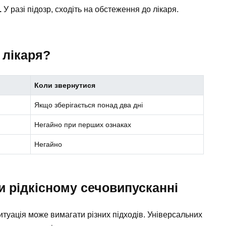
.
У разі підозр, сходіть на обстеження до лікаря.
 лікаря?
Коли звернутися
Якщо зберігається понад два дні
Негайно при перших ознаках
Негайно
и рідкісному сечовипусканні
итуація може вимагати різних підходів. Універсальних