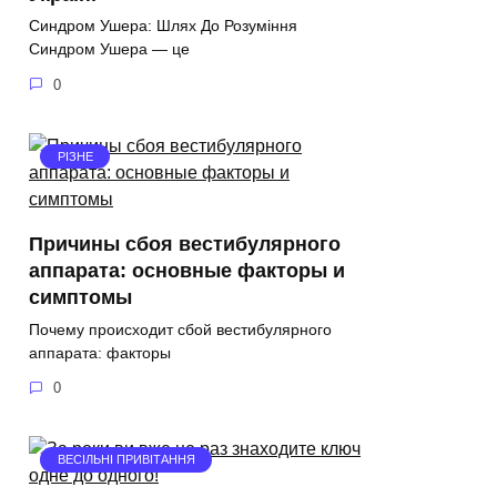
Синдром Ушера: Шлях До Розуміння
Синдром Ушера — це
0
РІЗНЕ
Причины сбоя вестибулярного
аппарата: основные факторы и
симптомы
Почему происходит сбой вестибулярного
аппарата: факторы
0
ВЕСІЛЬНІ ПРИВІТАННЯ