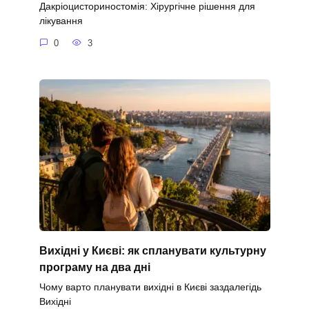
Дакріоцисториностомія: Хірургічне рішення для
лікування
0
3
Вихідні у Києві: як спланувати культурну
програму на два дні
Чому варто планувати вихідні в Києві заздалегідь
Вихідні