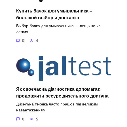
Купить бачок для умывальника –
большой выбор и доставка
Выбор бачка для умывальника — вещь не из
легких.
0
4
Як своєчасна діагностика допомагає
продовжити ресурс дизельного двигуна
Дизельна техніка часто працює під великим
навантаженням
0
5