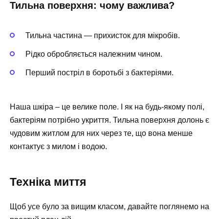
Тильна поверхня: чому важлива?
Тильна частина — прихисток для мікробів.
Рідко обробляється належним чином.
Перший постріл в боротьбі з бактеріями.
Наша шкіра – це велике поле. І як на будь-якому полі,
бактеріям потрібно укриття. Тильна поверхня долонь є
чудовим житлом для них через те, що вона менше
контактує з милом і водою.
Техніка миття
Щоб усе було за вищим класом, давайте поглянемо на