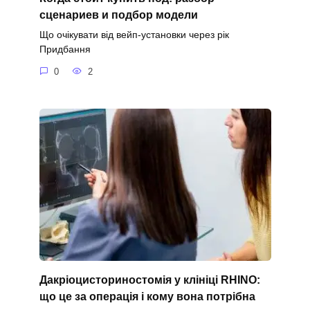
сценариев и подбор модели
Що очікувати від вейп-установки через рік
Придбання
0
2
Дакріоцисториностомія у клініці RHINO:
що це за операція і кому вона потрібна