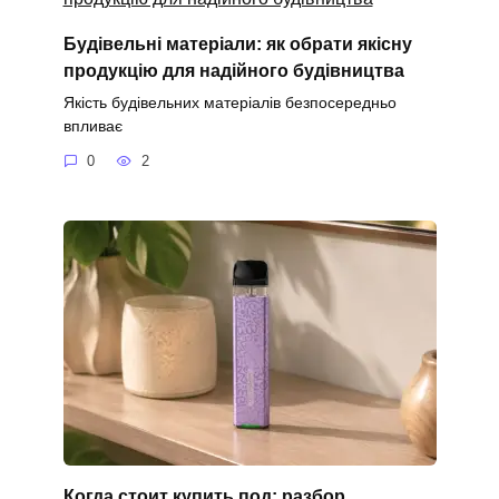
Будівельні матеріали: як обрати якісну
продукцію для надійного будівництва
Якість будівельних матеріалів безпосередньо
впливає
0
2
Когда стоит купить под: разбор