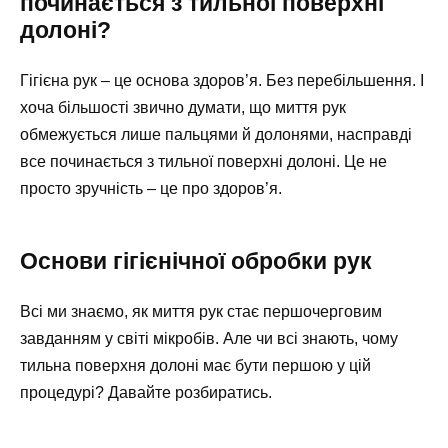
починається з тильної поверхні
долоні?
Гігієна рук – це основа здоров’я. Без перебільшення. І
хоча більшості звично думати, що миття рук
обмежується лише пальцями й долонями, насправді
все починається з тильної поверхні долоні. Це не
просто зручність – це про здоров’я.
Основи гігієнічної обробки рук
Всі ми знаємо, як миття рук стає першочерговим
завданням у світі мікробів. Але чи всі знають, чому
тильна поверхня долоні має бути першою у цій
процедурі? Давайте розбиратись.