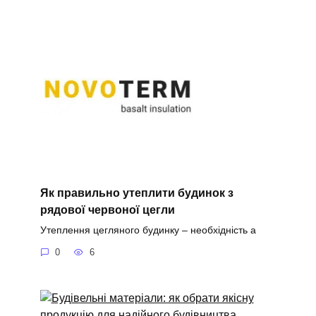
Як правильно утеплити будинок з
рядової червоної цегли
Утеплення цегляного будинку – необхідність а
0
6