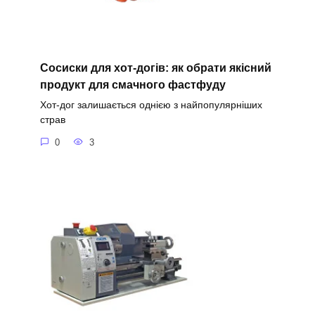
Сосиски для хот-догів: як обрати якісний
продукт для смачного фастфуду
Хот-дог залишається однією з найпопулярніших
страв
0
3