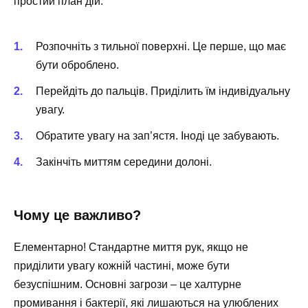
простий план дій.
Розпочніть з тильної поверхні. Це перше, що має
бути оброблено.
Перейдіть до пальців. Приділить їм індивідуальну
увагу.
Обратите увагу на зап’ястя. Іноді це забувають.
Закінчіть миттям середини долоні.
Чому це важливо?
Елементарно! Стандартне миття рук, якщо не
приділити увагу кожній частині, може бути
безуспішним. Основні загрози – це халтурне
промивання і бактерії, які лишаються на улюблених