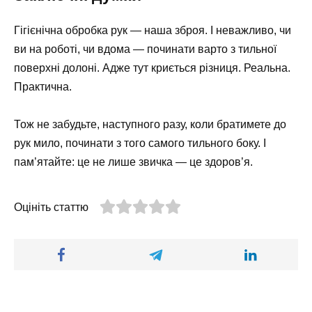
Гігієнічна обробка рук — наша зброя. І неважливо, чи
ви на роботі, чи вдома — починати варто з тильної
поверхні долоні. Адже тут криється різниця. Реальна.
Практична.
Тож не забудьте, наступного разу, коли братимете до
рук мило, починати з того самого тильного боку. І
пам’ятайте: це не лише звичка — це здоров’я.
Оцініть статтю