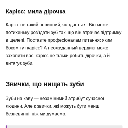
Карієс: мила дірочка
Карієс не такий невинний, як здається. Він може
потихеньку роз’їдати зуб так, що він втрачає підтримку
в щелепі. Поставте професіоналам питання: яким
боком тут карієс? А неожиданный вердикт може
захопити вас: карієс не тільки робить дірочки, а й
витягує зуби.
Звички, що нищать зуби
Зуби на каву — незамінимий атрибут сучасної
людини. Але є звички, які можуть бути менш
безневинні, ніж ми думаємо.