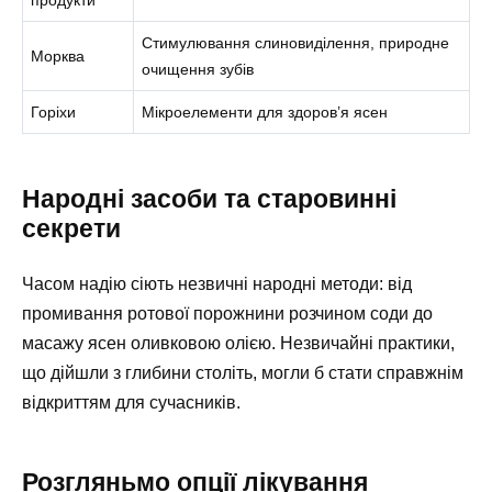
продукти
Стимулювання слиновиділення, природне
Морква
очищення зубів
Горіхи
Мікроелементи для здоров’я ясен
Народні засоби та старовинні
секрети
Часом надію сіють незвичні народні методи: від
промивання ротової порожнини розчином соди до
масажу ясен оливковою олією. Незвичайні практики,
що дійшли з глибини століть, могли б стати справжнім
відкриттям для сучасників.
Розгляньмо опції лікування