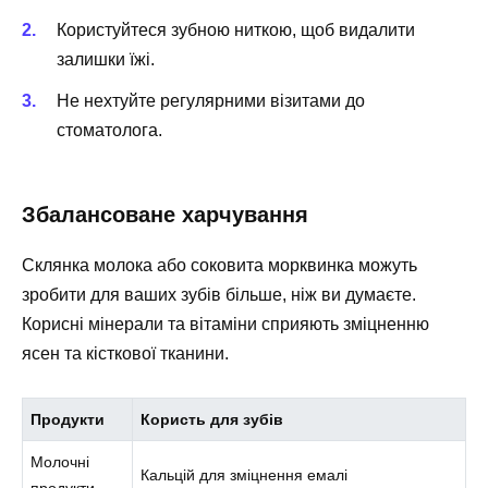
Користуйтеся зубною ниткою, щоб видалити
залишки їжі.
Не нехтуйте регулярними візитами до
стоматолога.
Збалансоване харчування
Склянка молока або соковита морквинка можуть
зробити для ваших зубів більше, ніж ви думаєте.
Корисні мінерали та вітаміни сприяють зміцненню
ясен та кісткової тканини.
Продукти
Користь для зубів
Молочні
Кальцій для зміцнення емалі