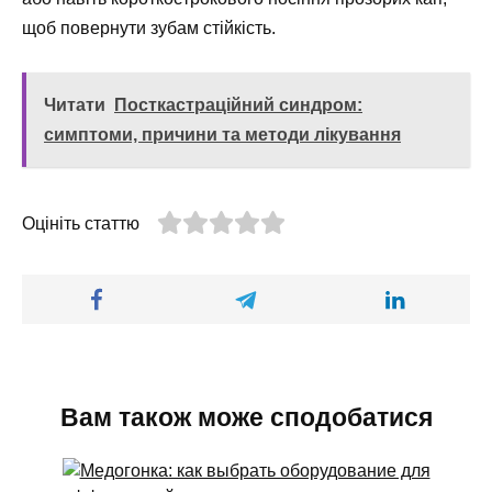
щоб повернути зубам стійкість.
Читати
Посткастраційний синдром:
симптоми, причини та методи лікування
Оцініть статтю
Вам також може сподобатися