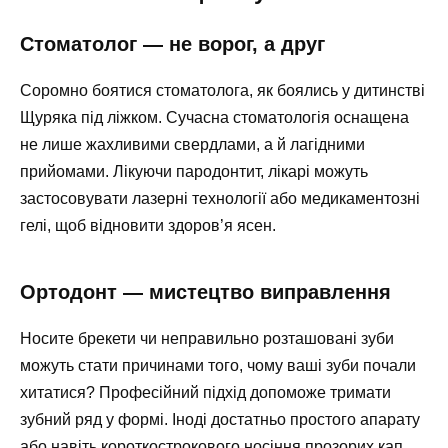
Стоматолог — не ворог, а друг
Соромно боятися стоматолога, як боялись у дитинстві
Щуряка під ліжком. Сучасна стоматологія оснащена
не лише жахливими свердлами, а й лагідними
прийомами. Лікуючи пародонтит, лікарі можуть
застосовувати лазерні технології або медикаментозні
гелі, щоб відновити здоров’я ясен.
Ортодонт — мистецтво виправлення
Носите брекети чи неправильно розташовані зуби
можуть стати причинами того, чому ваші зуби почали
хитатися? Професійний підхід допоможе тримати
зубний ряд у формі. Іноді достатньо простого апарату
або навіть короткострокового носіння прозорих кап,