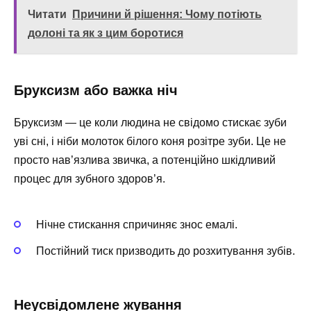
Читати
Причини й рішення: Чому потіють
долоні та як з цим боротися
Бруксизм або важка ніч
Бруксизм — це коли людина не свідомо стискає зуби
уві сні, і ніби молоток білого коня розітре зуби. Це не
просто нав’язлива звичка, а потенційно шкідливий
процес для зубного здоров’я.
Нічне стискання спричиняє знос емалі.
Постійний тиск призводить до розхитування зубів.
Неусвідомлене жування