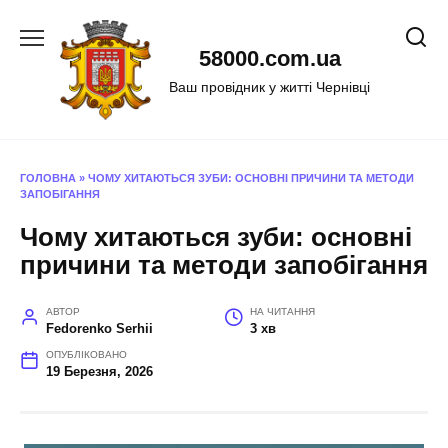
Перейти
до
58000.com.ua
вмісту
Ваш провідник у житті Чернівці
ГОЛОВНА
»
ЧОМУ ХИТАЮТЬСЯ ЗУБИ: ОСНОВНІ ПРИЧИНИ ТА МЕТОДИ
ЗАПОБІГАННЯ
Чому хитаються зуби: основні
причини та методи запобігання
АВТОР
НА ЧИТАННЯ
Fedorenko Serhii
3 хв
ОПУБЛІКОВАНО
19 Березня, 2026