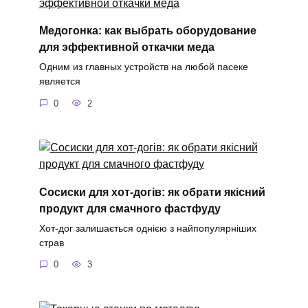
Медогонка: как выбрать оборудование
для эффективной откачки меда
Одним из главных устройств на любой пасеке
является
0
2
Сосиски для хот-догів: як обрати якісний
продукт для смачного фастфуду
Хот-дог залишається однією з найпопулярніших
страв
0
3