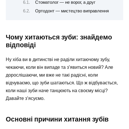
Стоматолог — не ворог, а друг
Ортодонт — мистецтво виправлення
Чому хитаються зуби: знайдемо
відповіді
Ну хіба ви в дитинстві не раділи хитаючому зубу,
чекаючи, коли він випаде та з’явиться новий? Але
дорослішаючи, ми вже не такі радісні, коли
відчуваємо, що зуби шатаються. Що ж відбувається,
коли наші зуби наче танцюють на своєму місці?
Давайте з’ясуємо.
Основні причини хитання зубів