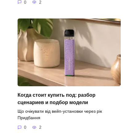
0
2
Когда стоит купить под: разбор
сценариев и подбор модели
Що очікувати від вейп-установки через рік
Придбання
0
2