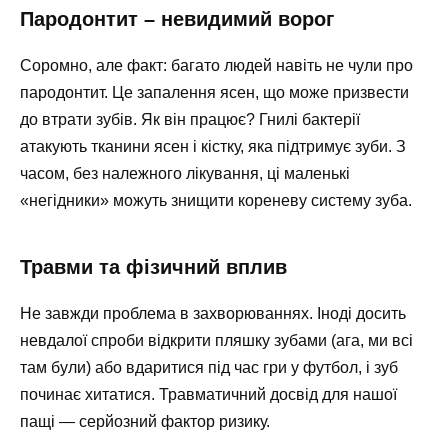
Пародонтит – невидимий ворог
Соромно, але факт: багато людей навіть не чули про
пародонтит. Це запалення ясен, що може призвести
до втрати зубів. Як він працює? Гнилі бактерії
атакують тканини ясен і кістку, яка підтримує зуби. З
часом, без належного лікування, ці маленькі
«негідники» можуть знищити кореневу систему зуба.
Травми та фізичний вплив
Не завжди проблема в захворюваннях. Іноді досить
невдалої спроби відкрити пляшку зубами (ага, ми всі
там були) або вдаритися під час гри у футбол, і зуб
починає хитатися. Травматичний досвід для нашої
пащі — серйозний фактор ризику.