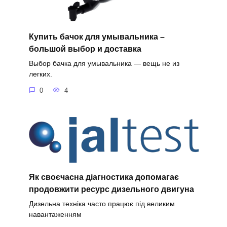
Купить бачок для умывальника –
большой выбор и доставка
Выбор бачка для умывальника — вещь не из
легких.
0
4
Як своєчасна діагностика допомагає
продовжити ресурс дизельного двигуна
Дизельна техніка часто працює під великим
навантаженням