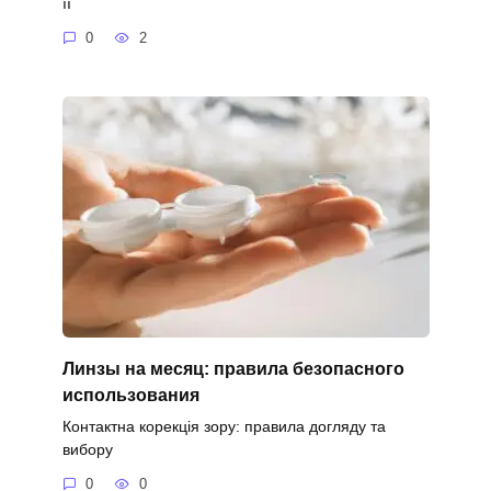
її
0
2
Линзы на месяц: правила безопасного
использования
Контактна корекція зору: правила догляду та
вибору
0
0