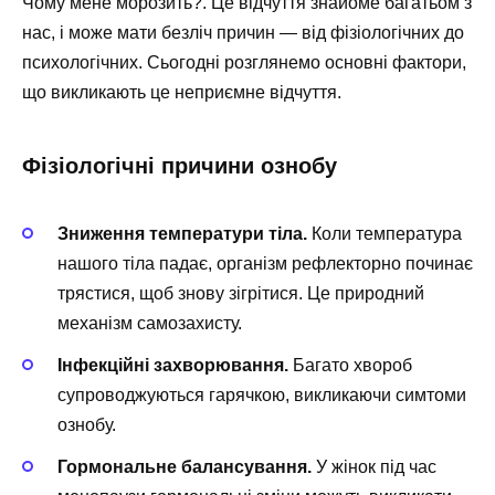
Чому мене морозить?. Це відчуття знайоме багатьом з
нас, і може мати безліч причин — від фізіологічних до
психологічних. Сьогодні розглянемо основні фактори,
що викликають це неприємне відчуття.
Фізіологічні причини ознобу
Зниження температури тіла.
Коли температура
нашого тіла падає, організм рефлекторно починає
трястися, щоб знову зігрітися. Це природний
механізм самозахисту.
Інфекційні захворювання.
Багато хвороб
супроводжуються гарячкою, викликаючи симтоми
ознобу.
Гормональне балансування.
У жінок під час