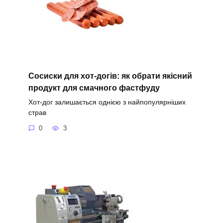
Сосиски для хот-догів: як обрати якісний
продукт для смачного фастфуду
Хот-дог залишається однією з найпопулярніших
страв
0
3