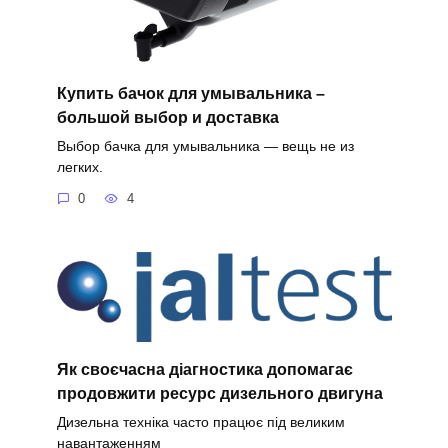
Купить бачок для умывальника –
большой выбор и доставка
Выбор бачка для умывальника — вещь не из
легких.
0
4
Як своєчасна діагностика допомагає
продовжити ресурс дизельного двигуна
Дизельна техніка часто працює під великим
навантаженням