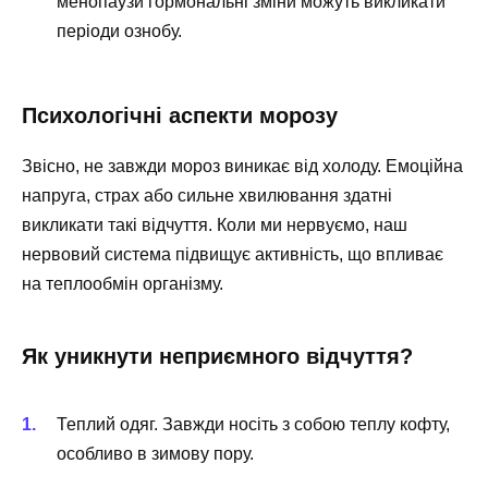
менопаузи гормональні зміни можуть викликати
періоди ознобу.
Психологічні аспекти морозу
Звісно, не завжди мороз виникає від холоду. Емоційна
напруга, страх або сильне хвилювання здатні
викликати такі відчуття. Коли ми нервуємо, наш
нервовий система підвищує активність, що впливає
на теплообмін організму.
Як уникнути неприємного відчуття?
Теплий одяг. Завжди носіть з собою теплу кофту,
особливо в зимову пору.