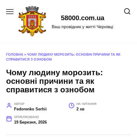
Перейти
до
58000.com.ua
вмісту
Ваш провідник у житті Чернівці
ГОЛОВНА
»
ЧОМУ ЛЮДИНУ МОРОЗИТЬ: ОСНОВНІ ПРИЧИНИ ТА ЯК
СПРАВИТИСЯ З ОЗНОБОМ
Чому людину морозить:
основні причини та як
справитися з ознобом
АВТОР
НА ЧИТАННЯ
Fedorenko Serhii
2 хв
ОПУБЛІКОВАНО
19 Березня, 2026