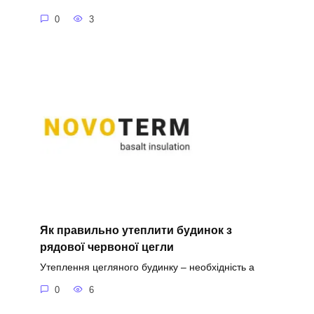
0
3
Як правильно утеплити будинок з
рядової червоної цегли
Утеплення цегляного будинку – необхідність а
0
6