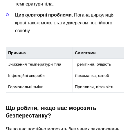
температури тіла.
Циркуляторні проблеми.
Погана циркуляція
крові також може стати джерелом постійного
ознобу.
Причина
Симптоми
Зниження температури тіла
Тремтіння, блідість
Інфекційні хвороби
Лихоманка, озноб
Гормональні зміни
Припливи, пітливість
Що робити, якщо вас морозить
безперестанку?
Якщо вас постійно морозить без явних захворювань