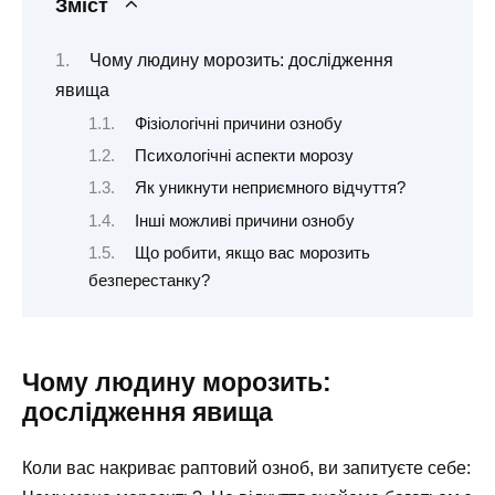
Зміст
Чому людину морозить: дослідження
явища
Фізіологічні причини ознобу
Психологічні аспекти морозу
Як уникнути неприємного відчуття?
Інші можливі причини ознобу
Що робити, якщо вас морозить
безперестанку?
Чому людину морозить:
дослідження явища
Коли вас накриває раптовий озноб, ви запитуєте себе: