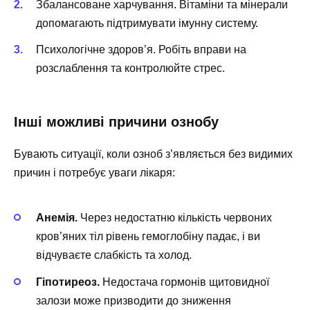
Збалансоване харчування. Вітаміни та мінерали
допомагають підтримувати імунну систему.
Психологічне здоров’я. Робіть вправи на
розслаблення та контролюйте стрес.
Інші можливі причини ознобу
Бувають ситуації, коли озноб з’являється без видимих
причин і потребує уваги лікаря:
Анемія.
Через недостатню кількість червоних
кров’яних тіл рівень гемоглобіну падає, і ви
відчуваєте слабкість та холод.
Гіпотиреоз.
Недостача гормонів щитовидної
залози може призводити до зниження