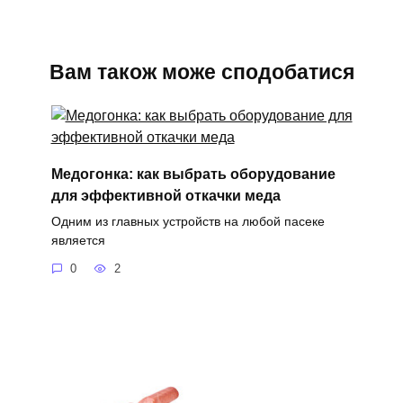
Вам також може сподобатися
Медогонка: как выбрать оборудование
для эффективной откачки меда
Одним из главных устройств на любой пасеке
является
0
2