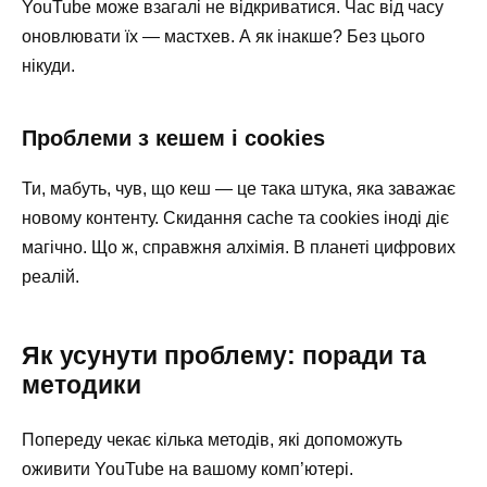
YouTube може взагалі не відкриватися. Час від часу
оновлювати їх — мастхев. А як інакше? Без цього
нікуди.
Проблеми з кешем і cookies
Ти, мабуть, чув, що кеш — це така штука, яка заважає
новому контенту. Скидання cache та cookies іноді діє
магічно. Що ж, справжня алхімія. В планеті цифрових
реалій.
Як усунути проблему: поради та
методики
Попереду чекає кілька методів, які допоможуть
оживити YouTube на вашому комп’ютері.