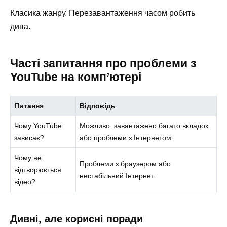
Класика жанру. Перезавантаження часом робить
дива.
Часті запитання про проблеми з
YouTube на комп’ютері
Питання
Відповідь
Чому YouTube
Можливо, завантажено багато вкладок
зависає?
або проблеми з Інтернетом.
Чому не
Проблеми з браузером або
відтворюється
нестабільний Інтернет.
відео?
Дивні, але корисні поради