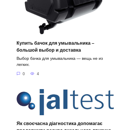
Купить бачок для умывальника –
большой выбор и доставка
Выбор бачка для умывальника — вещь не из
легких.
0
4
Як своєчасна діагностика допомагає