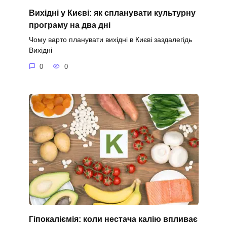
Вихідні у Києві: як спланувати культурну
програму на два дні
Чому варто планувати вихідні в Києві заздалегідь
Вихідні
0
0
Гіпокаліємія: коли нестача калію впливає