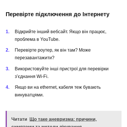
Перевірте підключення до Інтернету
Відкрийте інший вебсайт. Якщо він працює,
проблема в YouTube.
Перевірте роутер, як він там? Може
перезавантажити?
Використовуйте інші пристрої для перевірки
з’єднання Wi-Fi.
Якщо ви на ethernet, кабеля теж бувають
винуватцями.
Читати
Що таке аневризма: причини,
симптоми та методи лікування