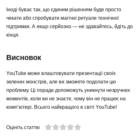
Іноді буває так, що єдиним рішенням буде просто
чекати або спробувати магічні ритуали технічної
підтримки. А якщо серйозно — не здавайтесь, йдіть до
кінця.
Висновок
YouTube може влаштовувати презентації своїх
зелених монстрів, але ви зможете подолати цю
проблему. Ці поради допоможуть уникнути незручних
моментів, коли ви не знаєте, чому він не працює на
комп’ютері. Всього найкращого в світі YouTube!
Оцініть статтю