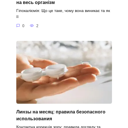
на весь організм
Гіпокаліємія: Що це таке, чому вона виникає та як
її
0
2
Линзы на месяц: правила безопасного
использования
Контактна корекція зору: правила догляду та