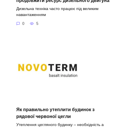
продовжити ресурс дизельного двигуна
Дизельна техніка часто працює під великим
навантаженням
0
5
Як правильно утеплити будинок з
рядової червоної цегли
Утеплення цегляного будинку – необхідність а