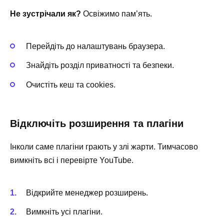
Не зустрічали як?
Освіжимо пам’ять.
Перейдіть до налаштувань браузера.
Знайдіть розділ приватності та безпеки.
Очистіть кеш та cookies.
Відключіть розширення та плагіни
Інколи саме плагіни грають у злі жарти. Тимчасово
вимкніть всі і перевірте YouTube.
Відкрийте менеджер розширень.
Вимкніть усі плагіни.