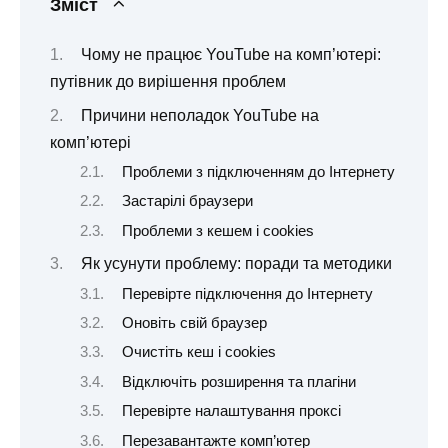
Зміст
Чому не працює YouTube на комп’ютері:
путівник до вирішення проблем
Причини неполадок YouTube на
комп’ютері
Проблеми з підключенням до Інтернету
Застарілі браузери
Проблеми з кешем і cookies
Як усунути проблему: поради та методики
Перевірте підключення до Інтернету
Оновіть свій браузер
Очистіть кеш і cookies
Відключіть розширення та плагіни
Перевірте налаштування проксі
Перезавантажте комп’ютер