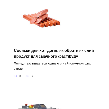
Сосиски для хот-догів: як обрати якісний
продукт для смачного фастфуду
Хот-дог залишається однією з найпопулярніших
страв
0
3