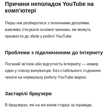
Причини неполадок YouTube на
комп’ютері
Перш ніж розбиратися з технічними деталями,
важливо з’ясувати основні чинники, які можуть
призвести до збоїв у роботі YouTube.
Проблеми з підключенням до Інтернету
Поганий зв’язок або відсутність Інтернету — номер
один у списку винуватців. Без стабільного з’єднання
чекати на нормальну роботу YouTube марно.
Застарілі браузери
В браузерах, які на вік віком старші за піраміди,