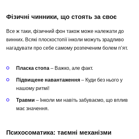
Фізичні чинники, що стоять за своє
Все ж таки, фізичний фон також може належати до
винних. Всякі плоскостопії інколи можуть зрадливо
нагадувати про себе самому розпеченим болем п’ят.
Пласка стопа
– Важко, але факт.
Підвищене навантаження
– Куди без нього у
нашому ритмі!
Травми
– Інколи ми навіть забуваємо, що вплив
має значення.
Психосоматика: таємні механізми