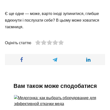
Є ще одне — може, варто іноді зупинитися, глибше
вдихнути і послухати себе? В цьому може ховатися
таємниця.
Оцініть статтю
Вам також може сподобатися