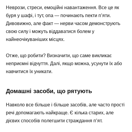
Неврози, стреси, емоційні навантаження. Все це як
буря у шафі, і тут, опа — починають пекти п’яти.
Дивовижно, але факт — нерви часом демонструють
свою силу і можуть віддаватися болем у
найнеочікуваніших місцях.
Отже, що робити? Визначити, що саме викликає
неприємні відчуття. Далі, якщо можна, усунути їх або
навчитися їх уникати.
Домашні засоби, що рятують
Навколо все більше і більше засобів, але часто прості
речі допомагають найкраще. Є кілька старих, але
дієвих способів полегшити страждання п’ят.