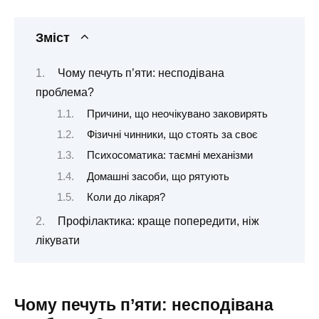
Зміст
Чому печуть п’яти: несподівана
проблема?
Причини, що неочікувано заковирять
Фізичні чинники, що стоять за своє
Психосоматика: таємні механізми
Домашні засоби, що рятують
Коли до лікаря?
Профілактика: краще попередити, ніж
лікувати
Чому печуть п’яти: несподівана