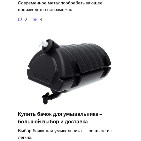
Современное металлообрабатывающее
производство невозможно
0
4
Купить бачок для умывальника –
большой выбор и доставка
Выбор бачка для умывальника — вещь не из
легких.