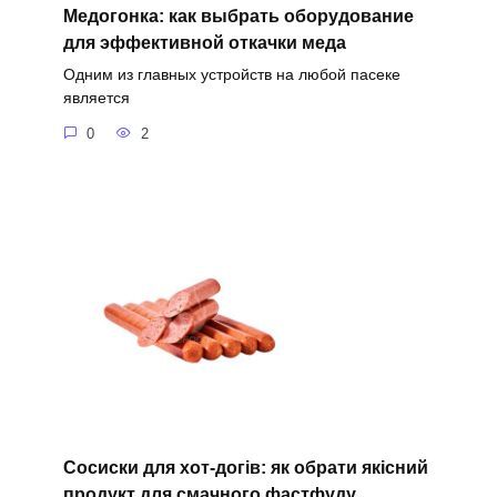
Медогонка: как выбрать оборудование
для эффективной откачки меда
Одним из главных устройств на любой пасеке
является
0
2
Сосиски для хот-догів: як обрати якісний
продукт для смачного фастфуду