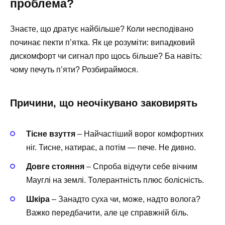
проблема?
Знаєте, що дратує найбільше? Коли несподівано
починає пекти п’ятка. Як це розуміти: випадковий
дискомфорт чи сигнал про щось більше? Ба навіть:
чому печуть п’яти? Розбираймося.
Причини, що неочікувано заковирять
Тісне взуття
– Найчастіший ворог комфортних
ніг. Тисне, натирає, а потім — пече. Не дивно.
Довге стояння
– Спроба відчути себе вічним
Мауглі на землі. Толерантність плюс болісність.
Шкіра
– Занадто суха чи, може, надто волога?
Важко передбачити, але це справжній біль.