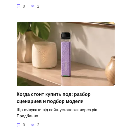
0
2
Когда стоит купить под: разбор
сценариев и подбор модели
Що очікувати від вейп-установки через рік
Придбання
0
2