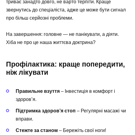
триває занадто довго, не варто терпіти. Краще
звернутись до спеціаліста, адже це може бути сигнал
про більш серйозні проблеми.
На завершення: головне — не панікувати, а діяти.
Хіба не про це наша життєва доктрина?
Профілактика: краще попередити,
ніж лікувати
Правильне взуття
– Інвестиція в комфорт і
здоров’я.
Підтримка здоров’я стоп
– Регулярні масажі чи
вправи.
Стежте за станом
– Бережіть свої ноги!