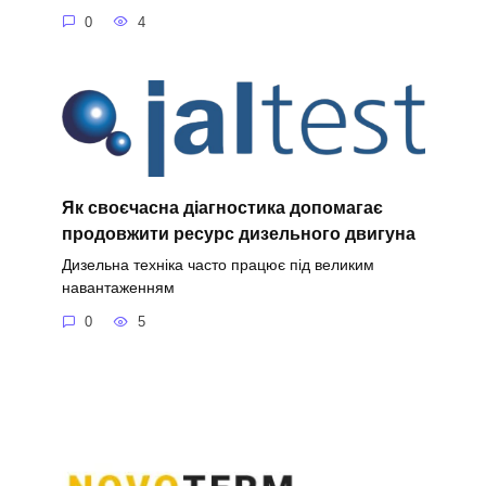
0
4
Як своєчасна діагностика допомагає
продовжити ресурс дизельного двигуна
Дизельна техніка часто працює під великим
навантаженням
0
5