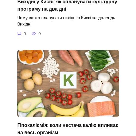
Вихідні у Києві: як спланувати культурну
програму на два дні
Чому варто планувати вихідні в Києві заздалегідь
Вихідні
0
0
Гіпокаліємія: коли нестача калію впливає
на весь організм