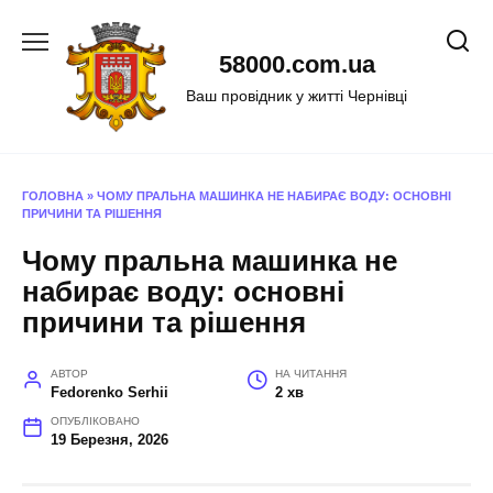
Перейти
до
58000.com.ua
вмісту
Ваш провідник у житті Чернівці
ГОЛОВНА
»
ЧОМУ ПРАЛЬНА МАШИНКА НЕ НАБИРАЄ ВОДУ: ОСНОВНІ
ПРИЧИНИ ТА РІШЕННЯ
Чому пральна машинка не
набирає воду: основні
причини та рішення
АВТОР
НА ЧИТАННЯ
Fedorenko Serhii
2 хв
ОПУБЛІКОВАНО
19 Березня, 2026