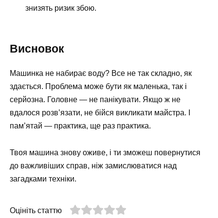
знизять ризик збою.
Висновок
Машинка не набирає воду? Все не так складно, як
здається. Проблема може бути як маленька, так і
серйозна. Головне — не панікувати. Якщо ж не
вдалося розв’язати, не бійся викликати майстра. І
пам’ятай — практика, ще раз практика.
Твоя машина знову оживе, і ти зможеш повернутися
до важливіших справ, ніж замислюватися над
загадками техніки.
Оцініть статтю