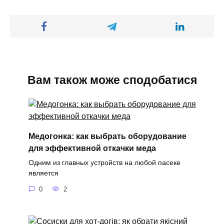
Вам також може сподобатися
Медогонка: как выбрать оборудование
для эффективной откачки меда
Одним из главных устройств на любой пасеке
является
0
2