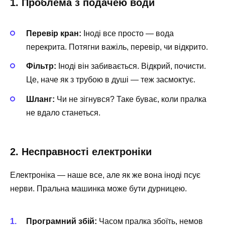
1. Проблема з подачею води
Перевір кран:
Іноді все просто — вода
перекрита. Потягни важіль, перевір, чи відкрито.
Фільтр:
Іноді він забивається. Відкрий, почисти.
Це, наче як з трубою в душі — теж засмоктує.
Шланг:
Чи не зігнувся? Таке буває, коли пралка
не вдало станеться.
2. Несправності електроніки
Електроніка — наше все, але як же вона іноді псує
нерви. Пральна машинка може бути дурницею.
Програмний збій:
Часом пралка збоїть, немов