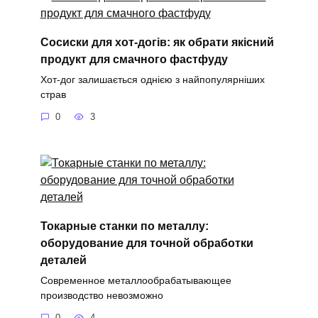
Сосиски для хот-догів: як обрати якісний
продукт для смачного фастфуду
Хот-дог залишається однією з найпопулярніших
страв
0
3
Токарные станки по металлу:
оборудование для точной обработки
деталей
Современное металлообрабатывающее
производство невозможно
0
4