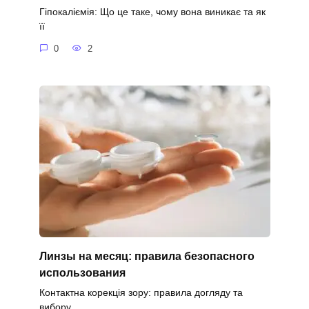
Гіпокаліємія: Що це таке, чому вона виникає та як
її
0
2
Линзы на месяц: правила безопасного
использования
Контактна корекція зору: правила догляду та
вибору