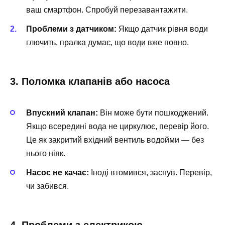
ваш смартфон. Спробуй перезавантажити.
Проблеми з датчиком:
Якщо датчик рівня води
глючить, пралка думає, що води вже повно.
3. Поломка клапанів або насоса
Впускний клапан:
Він може бути пошкоджений.
Якщо всередині вода не циркулює, перевір його.
Це як закритий вхідний вентиль водойми — без
нього ніяк.
Насос не качає:
Іноді втомився, заснув. Перевір,
чи забився.