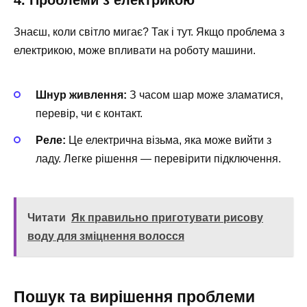
4. Проблеми з електрикою
Знаєш, коли світло мигає? Так і тут. Якщо проблема з
електрикою, може впливати на роботу машини.
Шнур живлення:
З часом шар може зламатися,
перевір, чи є контакт.
Реле:
Це електрична візьма, яка може вийти з
ладу. Легке рішення — перевірити підключення.
Читати
Як правильно приготувати рисову
воду для зміцнення волосся
Пошук та вирішення проблеми