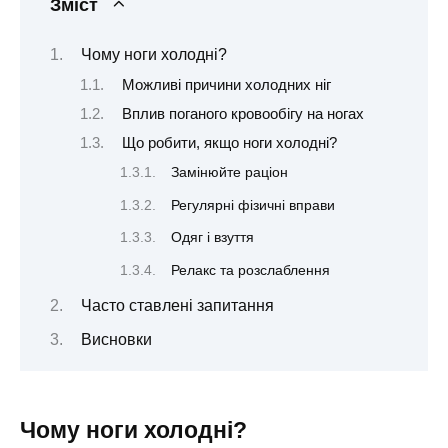
Зміст
Чому ноги холодні?
Можливі причини холодних ніг
Вплив поганого кровообігу на ногах
Що робити, якщо ноги холодні?
Замінюйте раціон
Регулярні фізичні вправи
Одяг і взуття
Релакс та розслаблення
Часто ставлені запитання
Висновки
Чому ноги холодні?