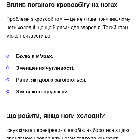
Вплив поганого кровообігу на ногах
Проблеми з кровообігом — це не лише причина, чому
ноги холодні, це ще й ризик для здоров’я. Такий стан
може призвести до:
Болю в м’язах.
Зменшення чутливості.
Рани, які довго загоюються.
Зміни кольору шкіри.
Що робити, якщо ноги холодні?
Існує кілька перевірених способів, як боротися з цією
проблемою і повернути ногам тепло та комфорт.