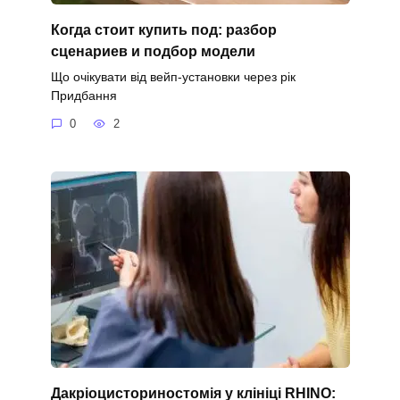
Когда стоит купить под: разбор
сценариев и подбор модели
Що очікувати від вейп-установки через рік
Придбання
0
2
Дакріоцисториностомія у клініці RHINO: