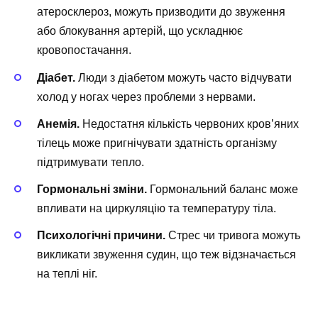
атеросклероз, можуть призводити до звуження
або блокування артерій, що ускладнює
кровопостачання.
Діабет.
Люди з діабетом можуть часто відчувати
холод у ногах через проблеми з нервами.
Анемія.
Недостатня кількість червоних кров’яних
тілець може пригнічувати здатність організму
підтримувати тепло.
Гормональні зміни.
Гормональний баланс може
впливати на циркуляцію та температуру тіла.
Психологічні причини.
Стрес чи тривога можуть
викликати звуження судин, що теж відзначається
на теплі ніг.