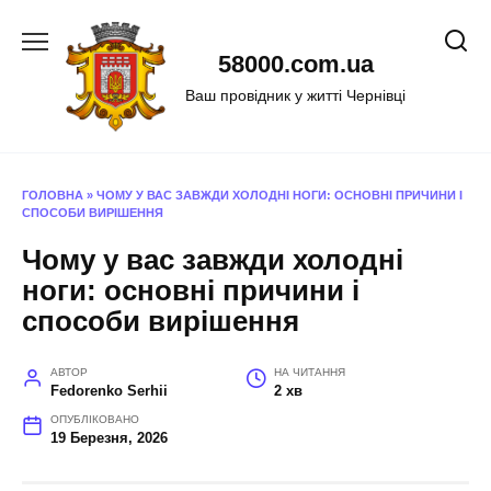
Перейти
до
58000.com.ua
вмісту
Ваш провідник у житті Чернівці
ГОЛОВНА
»
ЧОМУ У ВАС ЗАВЖДИ ХОЛОДНІ НОГИ: ОСНОВНІ ПРИЧИНИ І
СПОСОБИ ВИРІШЕННЯ
Чому у вас завжди холодні
ноги: основні причини і
способи вирішення
АВТОР
НА ЧИТАННЯ
Fedorenko Serhii
2 хв
ОПУБЛІКОВАНО
19 Березня, 2026