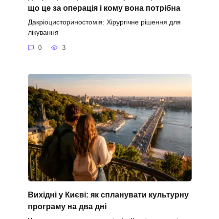
що це за операція і кому вона потрібна
Дакріоцисториностомія: Хірургічне рішення для
лікування
0
3
Вихідні у Києві: як спланувати культурну
програму на два дні