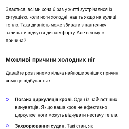
Здається, всі ми хоча б раз у житті зустрічалися із
ситуацією, коли ноги холодні, навіть якщо на вулиці
тепло. Така дивність може збивати з пантелику і
залишати відчуття дискомфорту. Але в чому ж
причина?
Можливі причини холодних ніг
Давайте розглянемо кілька найпоширеніших причин,
чому це відбувається.
Погана циркуляція крові.
Один із найчастіших
винуватців. Якщо ваша кров не ефективно
циркулює, ноги можуть відчувати нестачу тепла.
Захворювання судин.
Такі стан, як