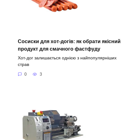
Сосиски для хот-догів: як обрати якісний
продукт для смачного фастфуду
Хот-дог залишається однією з найпопулярніших
страв
0
3