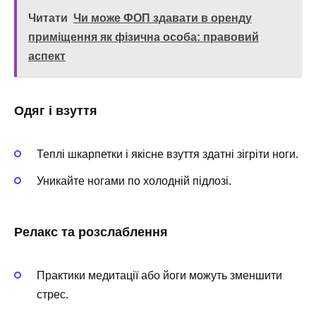
Читати
Чи може ФОП здавати в оренду
приміщення як фізична особа: правовий
аспект
Одяг і взуття
Теплі шкарпетки і якісне взуття здатні зігріти ноги.
Уникайте ногами по холодній підлозі.
Релакс та розслаблення
Практики медитації або йоги можуть зменшити
стрес.