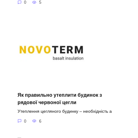
0
5
Як правильно утеплити будинок з
рядової червоної цегли
Утеплення цегляного будинку – необхідність а
0
6