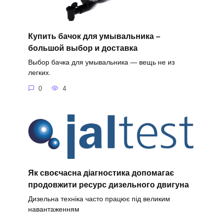
Купить бачок для умывальника –
большой выбор и доставка
Выбор бачка для умывальника — вещь не из
легких.
0
4
Як своєчасна діагностика допомагає
продовжити ресурс дизельного двигуна
Дизельна техніка часто працює під великим
навантаженням