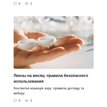
0
2
Линзы на месяц: правила безопасного
использования
Контактна корекція зору: правила догляду та
вибору
0
0