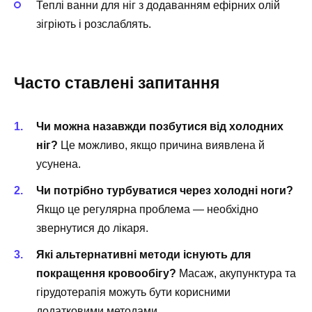
Теплі ванни для ніг з додаванням ефірних олій
зігріють і розслаблять.
Часто ставлені запитання
Чи можна назавжди позбутися від холодних
ніг?
Це можливо, якщо причина виявлена й
усунена.
Чи потрібно турбуватися через холодні ноги?
Якщо це регулярна проблема — необхідно
звернутися до лікаря.
Які альтернативні методи існують для
покращення кровообігу?
Масаж, акупунктура та
гірудотерапія можуть бути корисними
додатковими методами.