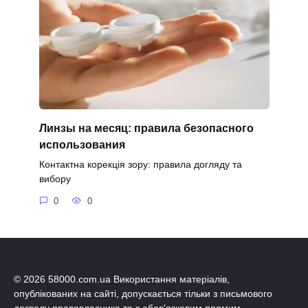
Линзы на месяц: правила безопасного
использования
Контактна корекція зору: правила догляду та
вибору
0
0
© 2026 58000.com.ua Використання матеріалів,
опублікованих на сайті, допускається тільки з письмового
дозволу правовласника та з обов'язковим прямим