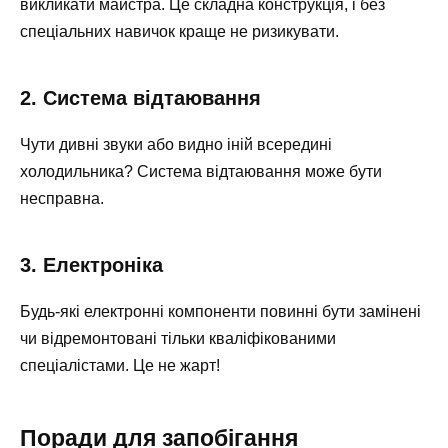
викликати майстра. Це складна конструкція, і без
спеціальних навичок краще не ризикувати.
2. Система відтаювання
Чути дивні звуки або видно іній всередині
холодильника? Система відтаювання може бути
несправна.
3. Електроніка
Будь-які електронні компоненти повинні бути замінені
чи відремонтовані тільки кваліфікованими
спеціалістами. Це не жарт!
Поради для запобігання