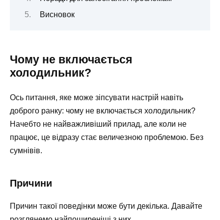
Висновок
Чому не включається
холодильник?
Ось питання, яке може зіпсувати настрій навіть
доброго ранку: чому не включається холодильник?
Начебто не найважливіший прилад, але коли не
працює, це відразу стає величезною проблемою. Без
сумнівів.
Причини
Причин такої поведінки може бути декілька. Давайте
розглянемо найпоширеніші з них.