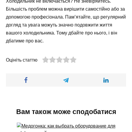
Холодильник не включається? Не зневіряйтесь.
Більшість проблем можна вирішити самостійно або за
допомогою професіонала. Пам’ятайте, що регулярний
догляд та увага можуть значно подовжити життя
вашого холодильника. Тому дбайте про нього, і він
дбатиме про вас.
Оцініть статтю
Вам також може сподобатися