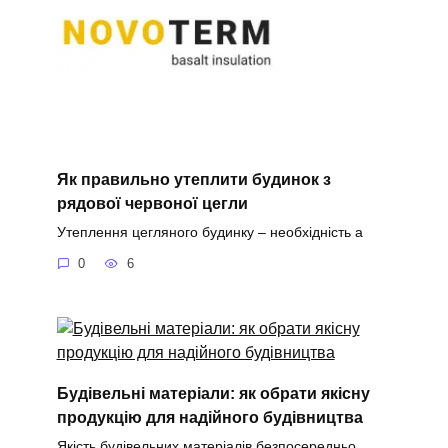
Як правильно утеплити будинок з
рядової червоної цегли
Утеплення цегляного будинку – необхідність а
0
6
Будівельні матеріали: як обрати якісну
продукцію для надійного будівництва
Якість будівельних матеріалів безпосередньо