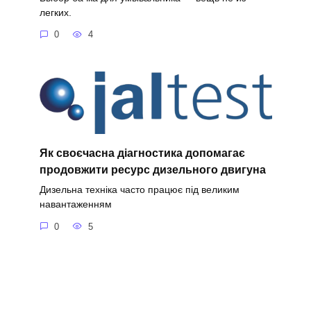
легких.
0
4
Як своєчасна діагностика допомагає
продовжити ресурс дизельного двигуна
Дизельна техніка часто працює під великим
навантаженням
0
5