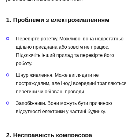
1. Проблеми з електроживленням
Перевірте розетку. Можливо, вона недостатньо
щільно приєднана або зовсім не працює.
Підключіть інший прилад та перевірте його
роботу.
Шнур живлення. Може виглядати не
постраждалим, але іноді всередині трапляються
перегини чи обірвані проводи.
Запобіжники. Вони можуть бути причиною
відсутності електрики у частині будинку.
2. Несправність компресора