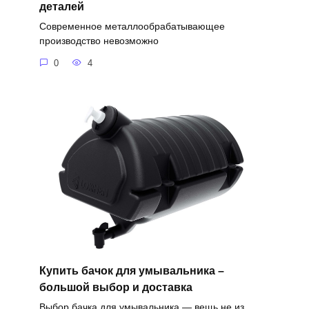
деталей
Современное металлообрабатывающее
производство невозможно
0
4
Купить бачок для умывальника –
большой выбор и доставка
Выбор бачка для умывальника — вещь не из