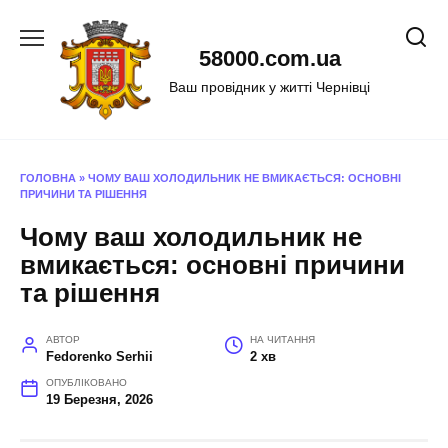
Перейти
до
58000.com.ua
вмісту
Ваш провідник у житті Чернівці
ГОЛОВНА
»
ЧОМУ ВАШ ХОЛОДИЛЬНИК НЕ ВМИКАЄТЬСЯ: ОСНОВНІ
ПРИЧИНИ ТА РІШЕННЯ
Чому ваш холодильник не
вмикається: основні причини
та рішення
АВТОР
НА ЧИТАННЯ
Fedorenko Serhii
2 хв
ОПУБЛІКОВАНО
19 Березня, 2026