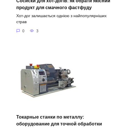
Сосиски для хот-догів: як обрати якісний
продукт для смачного фастфуду
Хот-дог залишається однією з найпопулярніших
страв
0
3
Токарные станки по металлу:
оборудование для точной обработки