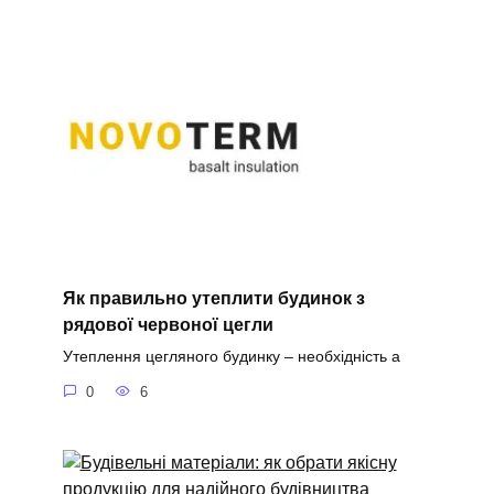
Як правильно утеплити будинок з
рядової червоної цегли
Утеплення цегляного будинку – необхідність а
0
6