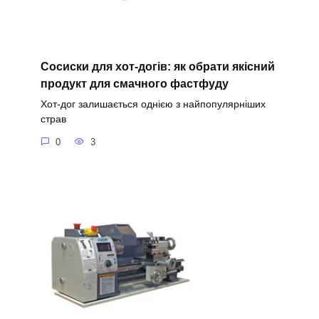
Сосиски для хот-догів: як обрати якісний
продукт для смачного фастфуду
Хот-дог залишається однією з найпопулярніших
страв
0
3