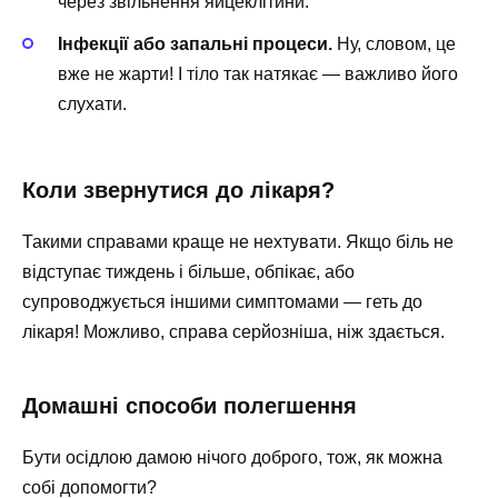
через звільнення яйцеклітини.
Інфекції або запальні процеси.
Ну, словом, це
вже не жарти! І тіло так натякає — важливо його
слухати.
Коли звернутися до лікаря?
Такими справами краще не нехтувати. Якщо біль не
відступає тиждень і більше, обпікає, або
супроводжується іншими симптомами — геть до
лікаря! Можливо, справа серйозніша, ніж здається.
Домашні способи полегшення
Бути осідлою дамою нічого доброго, тож, як можна
собі допомогти?