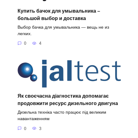
Купить бачок для умывальника –
большой выбор и доставка
Выбор бачка для умывальника — вещь не из
легких.
0
4
Як своєчасна діагностика допомагає
продовжити ресурс дизельного двигуна
Дизельна техніка часто працює під великим
навантаженням
0
3