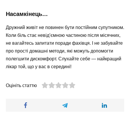
Насамкінець…
Дружний живіт не повинен бути постійним супутником.
Коли біль стає невід’ємною частиною після місячних,
не вагайтесь запитати поради фахівця. І не забувайте
про прості домашні методи, які можуть допомогти
полегшити дискомфорт. Слухайте себе — найкращий
лікар той, що у вас в середині!
Оцініть статтю