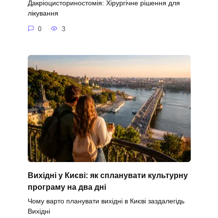
Дакріоцисториностомія: Хірургічне рішення для
лікування
0
3
Вихідні у Києві: як спланувати культурну
програму на два дні
Чому варто планувати вихідні в Києві заздалегідь
Вихідні