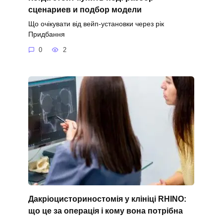
сценариев и подбор модели
Що очікувати від вейп-установки через рік
Придбання
0
2
Дакріоцисториностомія у клініці RHINO:
що це за операція і кому вона потрібна