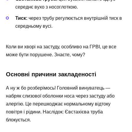
середнє вухо з носоглоткою.
Тиск:
через трубу регулюється внутрішній тиск в
середньому вусі.
Коли ви хворі на застуду, особливо на ГРВІ, це все
може бути порушене. Знаєте, чому?
Основні причини закладеності
А ну ж бо розберімось! Головний винуватець —
набряк слизової оболонки носа через застуду або
алергію. Це перешкоджає нормальному відтоку
повітря і рідини. Наслідок: Євстахієва труба
блокується.