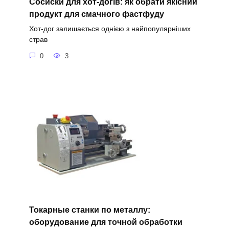
Сосиски для хот-догів: як обрати якісний
продукт для смачного фастфуду
Хот-дог залишається однією з найпопулярніших
страв
0
3
Токарные станки по металлу:
оборудование для точной обработки