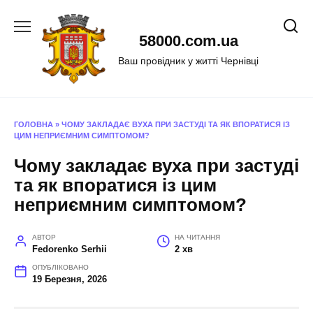
Перейти
до
58000.com.ua
вмісту
Ваш провідник у житті Чернівці
ГОЛОВНА
»
ЧОМУ ЗАКЛАДАЄ ВУХА ПРИ ЗАСТУДІ ТА ЯК ВПОРАТИСЯ ІЗ
ЦИМ НЕПРИЄМНИМ СИМПТОМОМ?
Чому закладає вуха при застуді
та як впоратися із цим
неприємним симптомом?
АВТОР
НА ЧИТАННЯ
Fedorenko Serhii
2 хв
ОПУБЛІКОВАНО
19 Березня, 2026