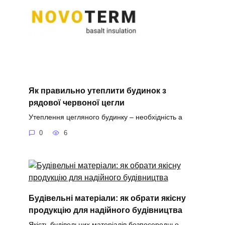
Як правильно утеплити будинок з
рядової червоної цегли
Утеплення цегляного будинку – необхідність а
0
6
Будівельні матеріали: як обрати якісну
продукцію для надійного будівництва
Якість будівельних матеріалів безпосередньо