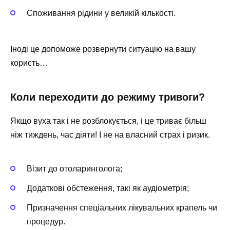
Споживання рідини у великій кількості.
Іноді це допоможе розвернути ситуацію на вашу
користь…
Коли переходити до режиму тривоги?
Якщо вуха так і не розблокується, і це триває більш
ніж тиждень, час діяти! І не на власний страх і ризик.
Візит до отоларинголога;
Додаткові обстеження, такі як аудіометрія;
Призначення спеціальних лікувальних крапель чи
процедур.