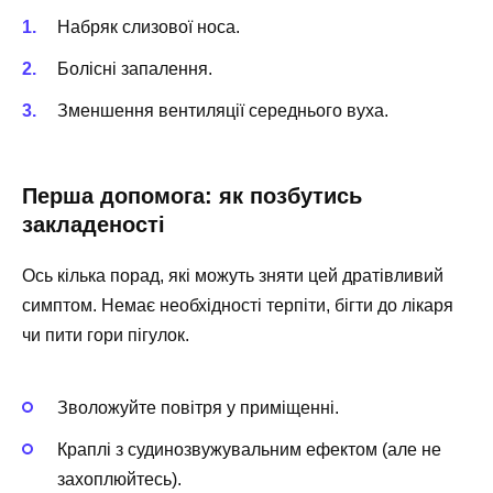
Набряк слизової носа.
Болісні запалення.
Зменшення вентиляції середнього вуха.
Перша допомога: як позбутись
закладеності
Ось кілька порад, які можуть зняти цей дратівливий
симптом. Немає необхідності терпіти, бігти до лікаря
чи пити гори пігулок.
Зволожуйте повітря у приміщенні.
Краплі з судинозвужувальним ефектом (але не
захоплюйтесь).