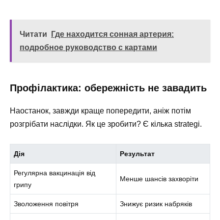
Читати
Где находится сонная артерия:
подробное руководство с картами
Профілактика: обережність не завадить
Наостанок, завжди краще попередити, аніж потім
розгрібати наслідки. Як це зробити? Є кілька strategі.
Дія
Результат
Регулярна вакцинація від
Менше шансів захворіти
грипу
Зволоження повітря
Знижує ризик набряків