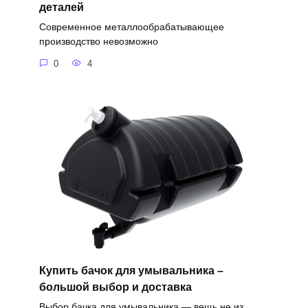
деталей
Современное металлообрабатывающее
производство невозможно
0
4
Купить бачок для умывальника –
большой выбор и доставка
Выбор бачка для умывальника — вещь не из