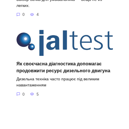
легких.
0
4
Як своєчасна діагностика допомагає
продовжити ресурс дизельного двигуна
Дизельна техніка часто працює під великим
навантаженням
0
5