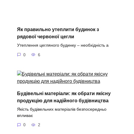
Як правильно утеплити будинок з
рядової червоної цегли
Утеплення цегляного будинку – необхідність а
0
6
Будівельні матеріали: як обрати якісну
продукцію для надійного будівництва
Якість будівельних матеріалів безпосередньо
впливає
0
2