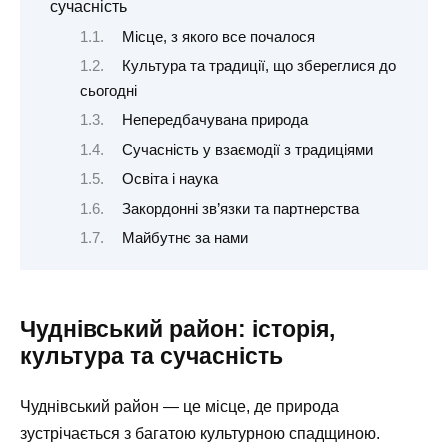
сучасність
Місце, з якого все почалося
Культура та традиції, що збереглися до
сьогодні
Непередбачувана природа
Сучасність у взаємодії з традиціями
Освіта і наука
Закордонні зв’язки та партнерства
Майбутнє за нами
Чуднівський район: історія,
культура та сучасність
Чуднівський район — це місце, де природа
зустрічається з багатою культурною спадщиною.