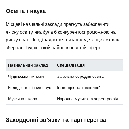
Освіта і наука
Місцеві навчальні заклади прагнуть забезпечити
якісну освіту, яка була б конкурентоспроможною на
ринку праці. Іноді задаєшся питанням, які ще секрети
зберігає Чуднівський район в освітній сфері…
Навчальний заклад
Спеціалізація
Чуднівська гімназія
Загальна середня освіта
Коледж технічних наук
Інженерія та технології
Музична школа
Народна музика та хореографія
Закордонні зв’язки та партнерства