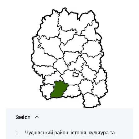
Зміст
Чуднівський район: історія, культура та