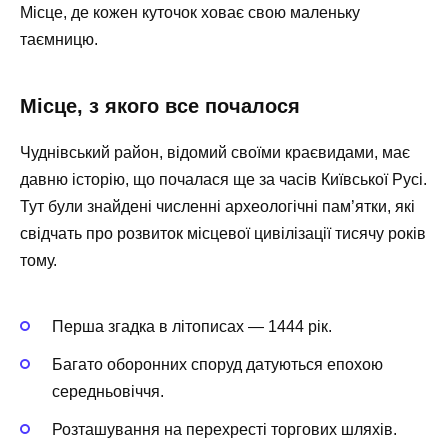
Місце, де кожен куточок ховає свою маленьку
таємницю.
Місце, з якого все почалося
Чуднівський район, відомий своїми краєвидами, має
давню історію, що почалася ще за часів Київської Русі.
Тут були знайдені численні археологічні пам’ятки, які
свідчать про розвиток місцевої цивілізації тисячу років
тому.
Перша згадка в літописах — 1444 рік.
Багато оборонних споруд датуються епохою
середньовіччя.
Розташування на перехресті торгових шляхів.