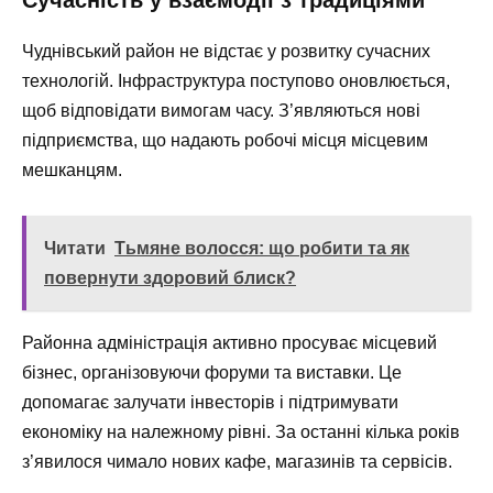
Сучасність у взаємодії з традиціями
Чуднівський район не відстає у розвитку сучасних
технологій. Інфраструктура поступово оновлюється,
щоб відповідати вимогам часу. З’являються нові
підприємства, що надають робочі місця місцевим
мешканцям.
Читати
Тьмяне волосся: що робити та як
повернути здоровий блиск?
Районна адміністрація активно просуває місцевий
бізнес, організовуючи форуми та виставки. Це
допомагає залучати інвесторів і підтримувати
економіку на належному рівні. За останні кілька років
з’явилося чимало нових кафе, магазинів та сервісів.