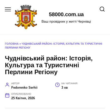
Перейти
до
58000.com.ua
вмісту
Ваш провідник у житті Чернівці
ГОЛОВНА
»
ЧУДНІВСЬКИЙ РАЙОН: ІСТОРІЯ, КУЛЬТУРА ТА ТУРИСТИЧНІ
ПЕРЛИНИ РЕГІОНУ
Чуднівський район: Історія,
Культура та Туристичні
Перлини Регіону
АВТОР
НА ЧИТАННЯ
Fedorenko Serhii
3 хв
ОПУБЛІКОВАНО
25 Квітня, 2026