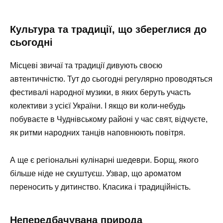
Культура та традиції, що збереглися до
сьогодні
Місцеві звичаї та традиції дивують своєю
автентичністю. Тут до сьогодні регулярно проводяться
фестивалі народної музики, в яких беруть участь
колективи з усієї України. І якщо ви коли-небудь
побуваєте в Чуднівському районі у час свят, відчуєте,
як ритми народних танців наповнюють повітря.
А ще є регіональні кулінарні шедеври. Борщ, якого
більше ніде не скуштуєш. Узвар, що ароматом
переносить у дитинство. Класика і традиційність.
Непередбачувана природа