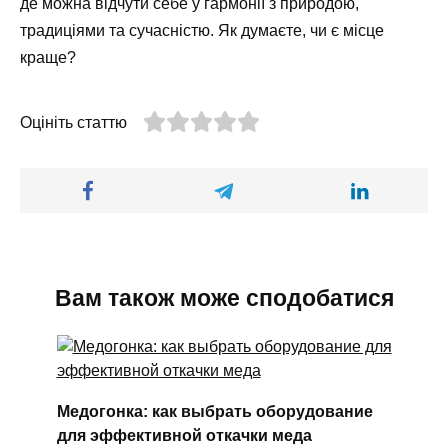
де можна відчути себе у гармонії з природою,
традиціями та сучасністю. Як думаєте, чи є місце
краще?
Оцініть статтю
Вам також може сподобатися
Медогонка: как выбрать оборудование
для эффективной откачки меда