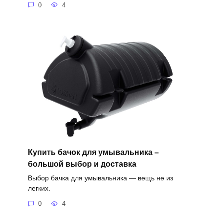
0
4
Купить бачок для умывальника –
большой выбор и доставка
Выбор бачка для умывальника — вещь не из
легких.
0
4