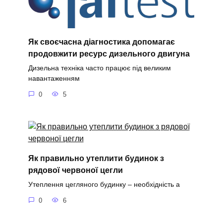
Як своєчасна діагностика допомагає
продовжити ресурс дизельного двигуна
Дизельна техніка часто працює під великим
навантаженням
0
5
Як правильно утеплити будинок з
рядової червоної цегли
Утеплення цегляного будинку – необхідність а
0
6