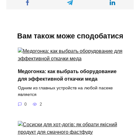
Вам також може сподобатися
Медогонка: как выбрать оборудование
для эффективной откачки меда
Одним из главных устройств на любой пасеке
является
0
2