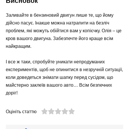
Висновок
Заливайте в бензиновий двигун лише те, що йому
дійсно пасує. Інакше можна натрапити на безліч
проблем, які можуть обійтися вам у копієчку. Олія – це
кров вашого двигуна. Забезпечте його краще всім
найкращим.
І все ж таки, спробуйте уникати непродуманих
експериментів, щоб не опинитися в незручній ситуації,
коли доведеться знімати шапку перед сусідом, що
майстерно заклеїв вашого авто… Всім безпечних
доріг!
Оцініть статтю