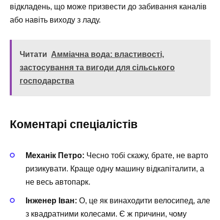
відкладень, що може призвести до забивання каналів
або навіть виходу з ладу.
Читати
Амміачна вода: властивості,
застосування та вигоди для сільського
господарства
Коментарі спеціалістів
Механік Петро:
Чесно тобі скажу, брате, не варто
ризикувати. Краще одну машину відкапіталити, а
не весь автопарк.
Інженер Іван:
О, це як винаходити велосипед, але
з квадратними колесами. Є ж причини, чому