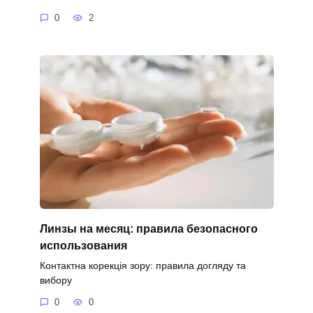
0
2
Линзы на месяц: правила безопасного
использования
Контактна корекція зору: правила догляду та
вибору
0
0