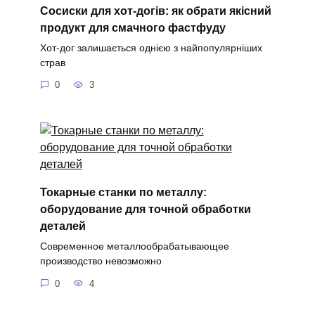
Сосиски для хот-догів: як обрати якісний
продукт для смачного фастфуду
Хот-дог залишається однією з найпопулярніших
страв
0
3
Токарные станки по металлу:
оборудование для точной обработки
деталей
Современное металлообрабатывающее
производство невозможно
0
4