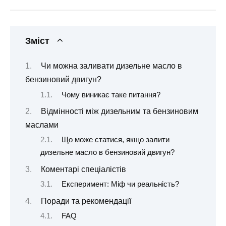
Зміст
Чи можна заливати дизельне масло в
бензиновий двигун?
Чому виникає таке питання?
Відмінності між дизельним та бензиновим
маслами
Що може статися, якщо залити
дизельне масло в бензиновий двигун?
Коментарі спеціалістів
Експеримент: Міф чи реальність?
Поради та рекомендації
FAQ