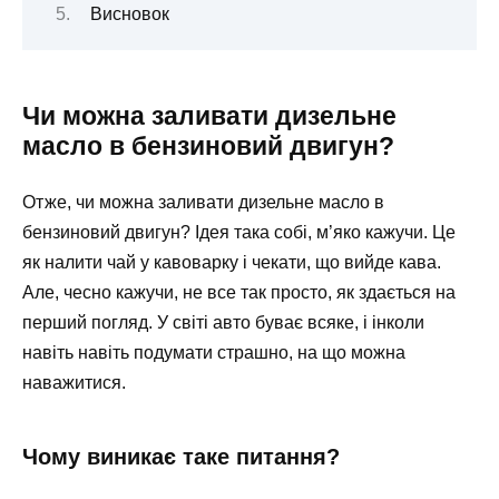
Висновок
Чи можна заливати дизельне
масло в бензиновий двигун?
Отже, чи можна заливати дизельне масло в
бензиновий двигун? Ідея така собі, м’яко кажучи. Це
як налити чай у кавоварку і чекати, що вийде кава.
Але, чесно кажучи, не все так просто, як здається на
перший погляд. У світі авто буває всяке, і інколи
навіть навіть подумати страшно, на що можна
наважитися.
Чому виникає таке питання?