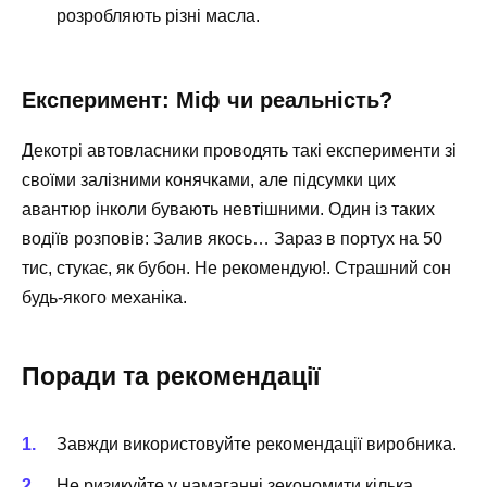
розробляють різні масла.
Експеримент: Міф чи реальність?
Декотрі автовласники проводять такі експерименти зі
своїми залізними конячками, але підсумки цих
авантюр інколи бувають невтішними. Один із таких
водіїв розповів: Залив якось… Зараз в портух на 50
тис, стукає, як бубон. Не рекомендую!. Страшний сон
будь-якого механіка.
Поради та рекомендації
Завжди використовуйте рекомендації виробника.
Не ризикуйте у намаганні зекономити кілька