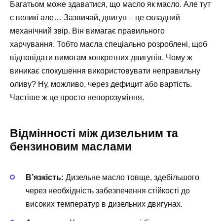
Багатьом може здаватися, що масло як масло. Але тут
є великі але… Зазвичай, двигун – це складний
механічний звір. Він вимагає правильного
харчування. Тобто масла спеціально розроблені, щоб
відповідати вимогам конкретних двигунів. Чому ж
виникає спокушення використовувати неправильну
оливу? Ну, можливо, через дефицит або вартість.
Частіше ж це просто непорозуміння.
Відмінності між дизельним та
бензиновим маслами
В’язкість:
Дизельне масло товще, здебільшого
через необхідність забезпечення стійкості до
високих температур в дизельних двигунах.