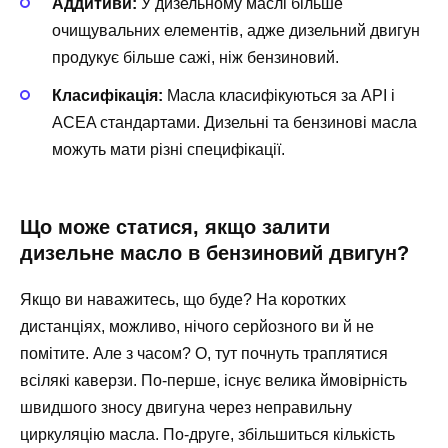
Аддитиви:
У дизельному маслі більше
очищувальних елементів, адже дизельний двигун
продукує більше сажі, ніж бензиновий.
Класифікація:
Масла класифікуються за API і
ACEA стандартами. Дизельні та бензинові масла
можуть мати різні специфікації.
Що може статися, якщо залити
дизельне масло в бензиновий двигун?
Якщо ви наважитесь, що буде? На коротких
дистанціях, можливо, нічого серйозного ви й не
помітите. Але з часом? О, тут почнуть траплятися
всілякі каверзи. По-перше, існує велика ймовірність
швидшого зносу двигуна через неправильну
циркуляцію масла. По-друге, збільшиться кількість