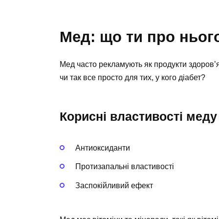
Мед: що ти про ньог
Мед часто рекламують як продукти здоров’я.
чи так все просто для тих, у кого діабет?
Корисні властивості меду
Антиоксиданти
Протизапальні властивості
Заспокійливий ефект