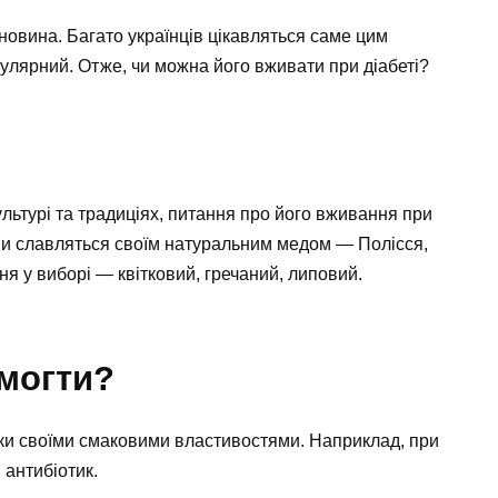
новина. Багато українців цікавляться саме цим
улярний. Отже, чи можна його вживати при діабеті?
ультурі та традиціях, питання про його вживання при
они славляться своїм натуральним медом — Полісся,
ня у виборі — квітковий, гречаний, липовий.
могти?
ьки своїми смаковими властивостями. Наприклад, при
 антибіотик.