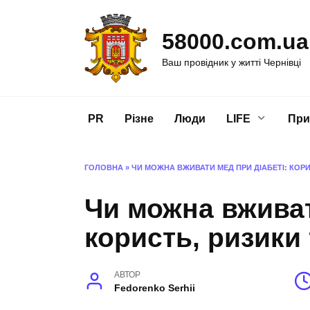
Перейти
до
58000.com.ua
вмісту
Ваш провідник у житті Чернівці
PR
Різне
Люди
LIFE
При
ГОЛОВНА
»
ЧИ МОЖНА ВЖИВАТИ МЕД ПРИ ДІАБЕТІ: КОРИ
Чи можна вживат
користь, ризики
АВТОР
Fedorenko Serhii