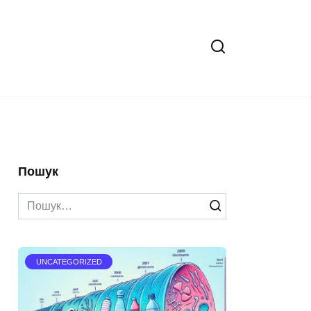
Пошук
Search
for:
UNCATEGORIZED