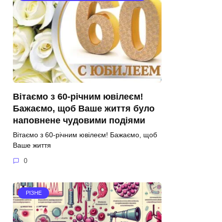
Вітаємо з 60-річним ювілеєм!
Бажаємо, щоб Ваше життя було
наповнене чудовими подіями
Вітаємо з 60-річним ювілеєм! Бажаємо, щоб
Ваше життя
0
РІЗНЕ