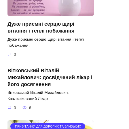
Дуже приємні серцю щирі
вітання і теплі побажання
Дуже приємні серцю щирі вітання і теплі
побажання.
0
Вітковський Віталій
Михайлович: досвідчений лікар і
його досягнення
Вітковський Віталій Михайлович:
Кваліфікований Лікар
0
6
ПРИВІТАННЯ ДЛЯ ДОРОГИХ ТА БЛИЗЬКИХ