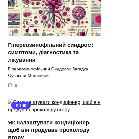
Гіпереозинофільний синдром:
симптоми, діагностика та
лікування
Гіпереозинофільний Синдром: Загадка
Сучасної Медицини
0
РІЗНЕ
Як налаштувати кондиціонер,
щоб він продував прохолоду
вгору