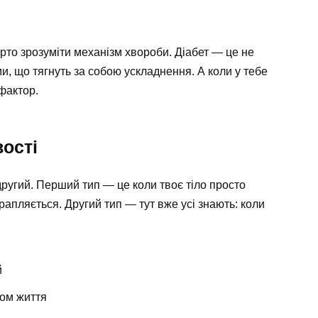
рто зрозуміти механізм хвороби. Діабет — це не
ми, що тягнуть за собою ускладнення. А коли у тебе
 фактор.
вості
другий. Перший тип — це коли твоє тіло просто
 трапляється. Другий тип — тут вже усі знають: коли
й
ом життя