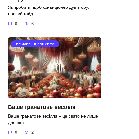
Як зробити, щоб кондиціонер дув вгору:
повний гайд
0
6
ВЕСІЛЬНІ ПРИВІТАННЯ
Ваше гранатове весілля
Ваше гранатове весілля – це свято не лише
для вас
0
2