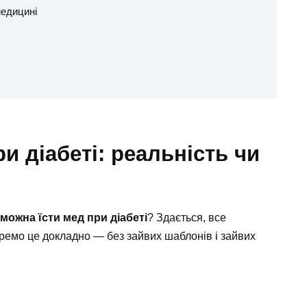
медицині
и діабеті: реальність чи
 можна їсти мед при діабеті
? Здається, все
ремо це докладно — без зайвих шаблонів і зайвих