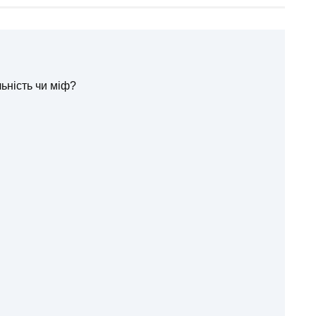
льність чи міф?