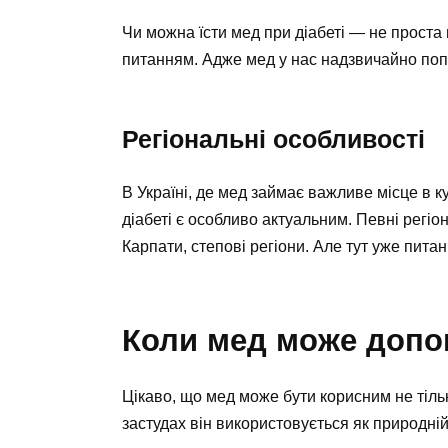
Чи можна їсти мед при діабеті — не проста 
питанням. Адже мед у нас надзвичайно поп
Регіональні особливості
В Україні, де мед займає важливе місце в к
діабеті є особливо актуальним. Певні регі
Карпати, степові регіони. Але тут уже питан
Коли мед може допо
Цікаво, що мед може бути корисним не тіл
застудах він використовується як природній