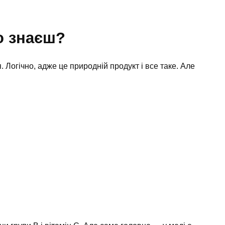
о знаєш?
 Логічно, адже це природній продукт і все таке. Але