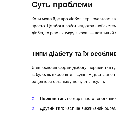
Суть проблеми
Коли мова йде про діабет, першочергово ва
просто. Це збої в роботі ендокринної систе
діабет, то рівень цукру в крові — важливий
Типи діабету та їх особли
Є дві основні форми діабету: перший тип і 
забуло, як виробляти інсулін. Рідкість, але
рецептори організму не чують інсулін.
Перший тип:
не жарт, часто генетични
Другий тип:
частіше викликаний образ