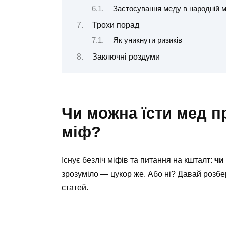
Застосування меду в народній 
Трохи порад
Як уникнути ризиків
Заключні роздуми
Чи можна їсти мед пр
міф?
Існує безліч міфів та питання на кшталт:
чи
зрозуміло — цукор же. Або ні? Давай розбе
статей.