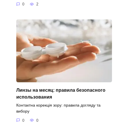
0
2
Линзы на месяц: правила безопасного
использования
Контактна корекція зору: правила догляду та
вибору
0
0