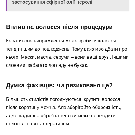
застосування ефірної олії неролі
Вплив на волосся після процедури
Кератинове випрямлення може зробити волосся
тендітнішим до пошкоджень. Тому важливо дбати про
нього. Маски, масла, серуми – вони ваші друзі. Іншими
словами, забагато догляду не буває.
Думка фахівців: чи ризиковано це?
Більшість стилістів погоджуються: крутити волосся
після кератину можна. Але зберігайте обережність,
адже надмірна обробка теплом може пошкодити
волосся, навіть з кератином.