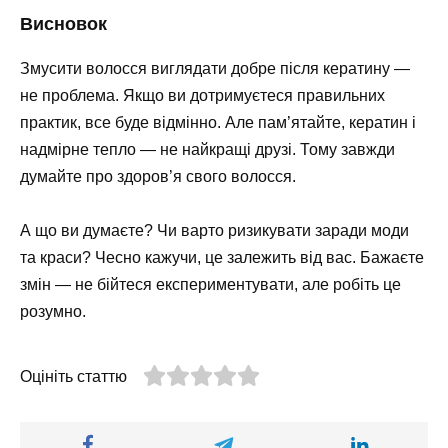
Висновок
Змусити волосся виглядати добре після кератину —
не проблема. Якщо ви дотримуєтеся правильних
практик, все буде відмінно. Але пам’ятайте, кератин і
надмірне тепло — не найкращі друзі. Тому завжди
думайте про здоров’я свого волосся.
А що ви думаєте? Чи варто ризикувати заради моди
та краси? Чесно кажучи, це залежить від вас. Бажаєте
змін — не бійтеся експериментувати, але робіть це
розумно.
Оцініть статтю