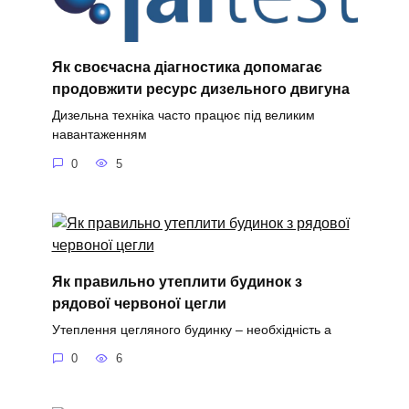
Як своєчасна діагностика допомагає
продовжити ресурс дизельного двигуна
Дизельна техніка часто працює під великим
навантаженням
0
5
Як правильно утеплити будинок з
рядової червоної цегли
Утеплення цегляного будинку – необхідність а
0
6