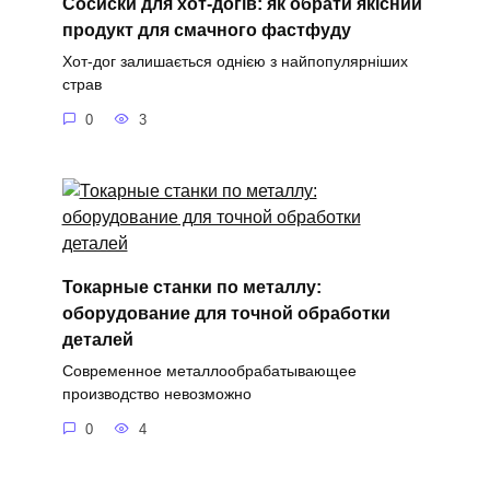
Сосиски для хот-догів: як обрати якісний
продукт для смачного фастфуду
Хот-дог залишається однією з найпопулярніших
страв
0
3
Токарные станки по металлу:
оборудование для точной обработки
деталей
Современное металлообрабатывающее
производство невозможно
0
4