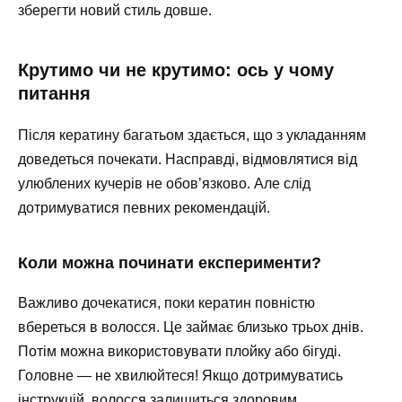
зберегти новий стиль довше.
Крутимо чи не крутимо: ось у чому
питання
Після кератину багатьом здається, що з укладанням
доведеться почекати. Насправді, відмовлятися від
улюблених кучерів не обов’язково. Але слід
дотримуватися певних рекомендацій.
Коли можна починати експерименти?
Важливо дочекатися, поки кератин повністю
вбереться в волосся. Це займає близько трьох днів.
Потім можна використовувати плойку або бігуді.
Головне — не хвилюйтеся! Якщо дотримуватись
інструкцій, волосся залишиться здоровим.