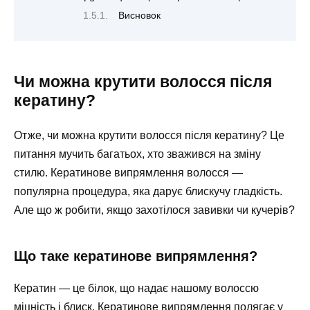
Висновок
Чи можна крутити волосся після
кератину?
Отже, чи можна крутити волосся після кератину? Це
питання мучить багатьох, хто зважився на зміну
стилю. Кератинове випрямлення волосся —
популярна процедура, яка дарує блискучу гладкість.
Але що ж робити, якщо захотілося завивки чи кучерів?
Що таке кератинове випрямлення?
Кератин — це білок, що надає нашому волоссю
міцність і блиск. Кератинове випрямлення полягає у