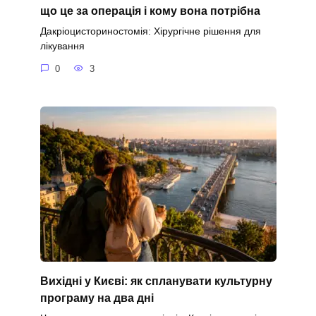
що це за операція і кому вона потрібна
Дакріоцисториностомія: Хірургічне рішення для
лікування
0
3
Вихідні у Києві: як спланувати культурну
програму на два дні