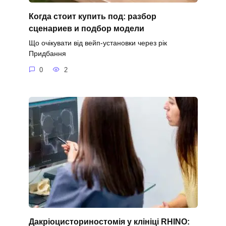
Когда стоит купить под: разбор
сценариев и подбор модели
Що очікувати від вейп-установки через рік
Придбання
0
2
Дакріоцисториностомія у клініці RHINO: