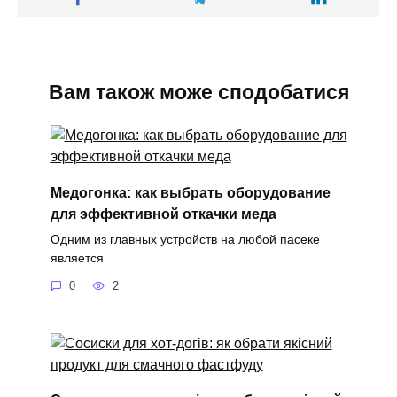
Вам також може сподобатися
Медогонка: как выбрать оборудование
для эффективной откачки меда
Одним из главных устройств на любой пасеке
является
0
2