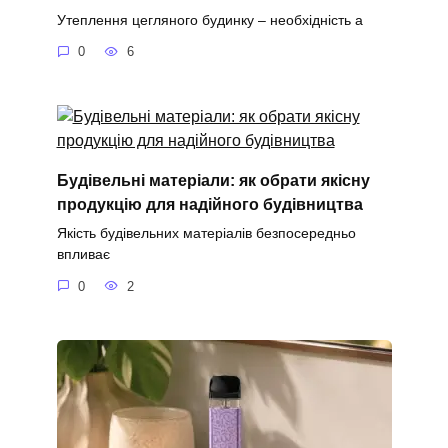
Утеплення цегляного будинку – необхідність а
0
6
Будівельні матеріали: як обрати якісну
продукцію для надійного будівництва
Якість будівельних матеріалів безпосередньо
впливає
0
2