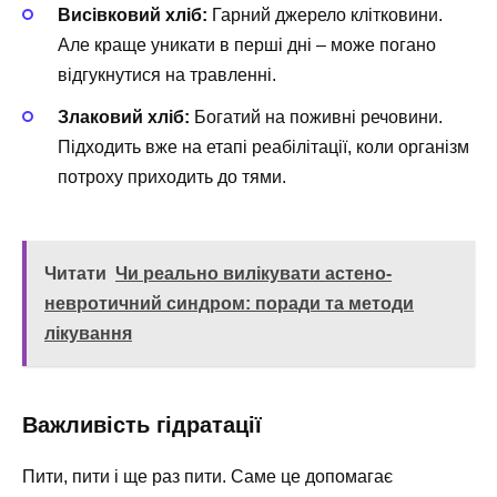
Висівковий хліб:
Гарний джерело клітковини.
Але краще уникати в перші дні – може погано
відгукнутися на травленні.
Злаковий хліб:
Богатий на поживні речовини.
Підходить вже на етапі реабілітації, коли організм
потроху приходить до тями.
Читати
Чи реально вилікувати астено-
невротичний синдром: поради та методи
лікування
Важливість гідратації
Пити, пити і ще раз пити. Саме це допомагає