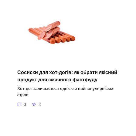
Сосиски для хот-догів: як обрати якісний
продукт для смачного фастфуду
Хот-дог залишається однією з найпопулярніших
страв
0
3