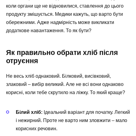
коли органи ще не відновилися, ставлення до цього
продукту змішується. Медики кажуть, що варто бути
обережними. Адже надмірність може викликати
додаткове навантаження. То як бути?
Як правильно обрати хліб після
отруєння
Не весь хліб однаковий. Білковий, висівковий,
злаковий – вибір великий. Але не всі вони однаково
корисні, коли тебе скрутило на ліжку. То який краще?
Білий хліб:
Ідеальний варіант для початку. Легкий
і нежирний. Проте не варто ним зловжити – мало
корисних речовин.