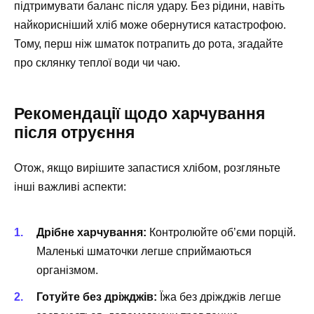
підтримувати баланс після удару. Без рідини, навіть
найкорисніший хліб може обернутися катастрофою.
Тому, перш ніж шматок потрапить до рота, згадайте
про склянку теплої води чи чаю.
Рекомендації щодо харчування
після отруєння
Отож, якщо вирішите запастися хлібом, розгляньте
інші важливі аспекти:
Дрібне харчування:
Контролюйте об’єми порцій.
Маленькі шматочки легше сприймаються
організмом.
Готуйте без дріжджів:
Їжа без дріжджів легше