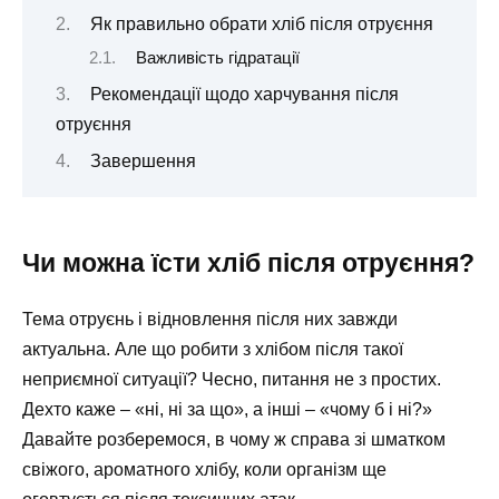
Як правильно обрати хліб після отруєння
Важливість гідратації
Рекомендації щодо харчування після
отруєння
Завершення
Чи можна їсти хліб після отруєння?
Тема отруєнь і відновлення після них завжди
актуальна. Але що робити з хлібом після такої
неприємної ситуації? Чесно, питання не з простих.
Дехто каже – «ні, ні за що», а інші – «чому б і ні?»
Давайте розберемося, в чому ж справа зі шматком
свіжого, ароматного хлібу, коли організм ще