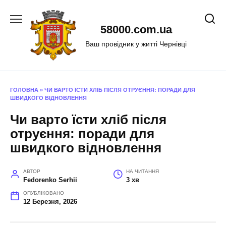
Перейти
до
58000.com.ua
вмісту
Ваш провідник у житті Чернівці
ГОЛОВНА
»
ЧИ ВАРТО ЇСТИ ХЛІБ ПІСЛЯ ОТРУЄННЯ: ПОРАДИ ДЛЯ
ШВИДКОГО ВІДНОВЛЕННЯ
Чи варто їсти хліб після
отруєння: поради для
швидкого відновлення
АВТОР
НА ЧИТАННЯ
Fedorenko Serhii
3 хв
ОПУБЛІКОВАНО
12 Березня, 2026