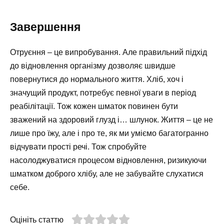
Завершення
Отруєння – це випробування. Але правильний підхід
до відновлення організму дозволяє швидше
повернутися до нормального життя. Хліб, хоч і
значущий продукт, потребує певної уваги в період
реабілітації. Тож кожен шматок повинен бути
зважений на здоровий глузд і… шлунок. Життя – це не
лише про їжу, але і про те, як ми уміємо багатогранно
відчувати прості речі. Тож спробуйте
насолоджуватися процесом відновлення, ризикуючи
шматком доброго хлібу, але не забувайте слухатися
себе.
Оцініть статтю