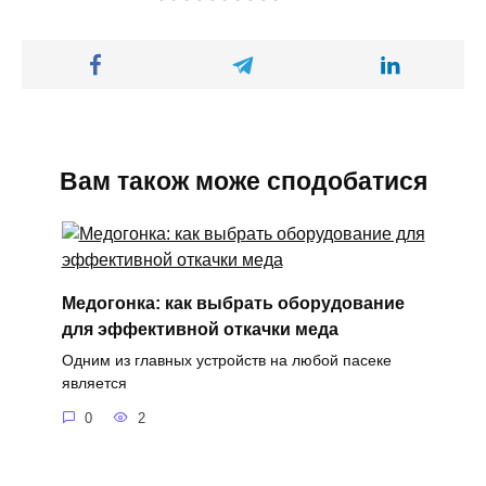
Вам також може сподобатися
Медогонка: как выбрать оборудование
для эффективной откачки меда
Одним из главных устройств на любой пасеке
является
0
2