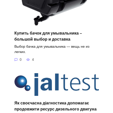
Купить бачок для умывальника –
большой выбор и доставка
Выбор бачка для умывальника — вещь не из
легких.
0
4
Як своєчасна діагностика допомагає
продовжити ресурс дизельного двигуна