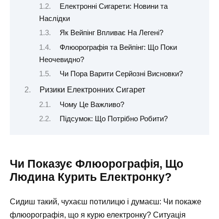
Електронні Сигарети: Новини та
Наслідки
Як Вейпінг Впливає На Легені?
Флюорографія та Вейпінг: Що Поки
Неочевидно?
Чи Пора Варити Серйозні Висновки?
Ризики Електронних Сигарет
Чому Це Важливо?
Підсумок: Що Потрібно Робити?
Чи Показує Флюорографія, Що
Людина Курить Електронку?
Сидиш такий, чухаєш потилицю і думаєш: Чи покаже
флюорографія, що я курю електронку? Ситуація