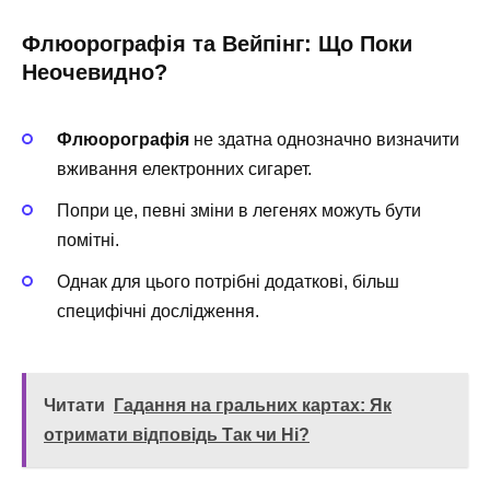
Флюорографія та Вейпінг: Що Поки
Неочевидно?
Флюорографія
не здатна однозначно визначити
вживання електронних сигарет.
Попри це, певні зміни в легенях можуть бути
помітні.
Однак для цього потрібні додаткові, більш
специфічні дослідження.
Читати
Гадання на гральних картах: Як
отримати відповідь Так чи Ні?