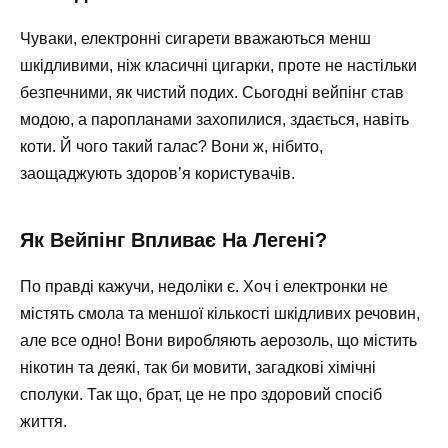
Чуваки, електронні сигарети вважаються менш
шкідливими, ніж класичні цигарки, проте не настільки
безпечними, як чистий подих. Сьогодні вейпінг став
модою, а паропланами захопилися, здається, навіть
коти. Й чого такий галас? Вони ж, нібито,
заощаджують здоров’я користувачів.
Як Вейпінг Впливає На Легені?
По правді кажучи, недоліки є. Хоч і електронки не
містять смола та меншої кількості шкідливих речовин,
але все одно! Вони виробляють аерозоль, що містить
нікотин та деякі, так би мовити, загадкові хімічні
сполуки. Так що, брат, це не про здоровий спосіб
життя.