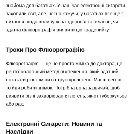
знайома для багатьох. У наш час електронні сигарети
захопили світ, але, чесно кажучи, у багатьох все ще є
питання щодо впливу їх на здоров’я та, власне, чи
здатна флюорографія виявити цю краденийку.
Трохи Про Флюорографію
Флюорографія — це не просто міміка до доктора, це
рентгенологічний метод обстеження, який здатний
показати різні зміни в структурі легень. Маєш легені,
то йди робити знімок. Потрібна вона зазвичай, щоб
виявити різні захворювання легень, як-от туберкульоз
або рак.
Електронні Сигарети: Новини та
Наслідки