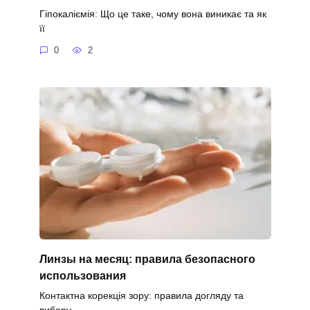
Гіпокаліємія: Що це таке, чому вона виникає та як
її
0
2
Линзы на месяц: правила безопасного
использования
Контактна корекція зору: правила догляду та
вибору