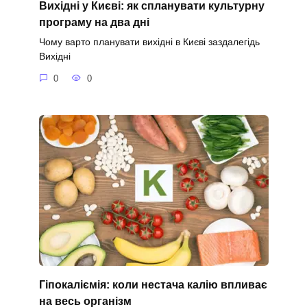
Вихідні у Києві: як спланувати культурну
програму на два дні
Чому варто планувати вихідні в Києві заздалегідь
Вихідні
0
0
Гіпокаліємія: коли нестача калію впливає
на весь організм