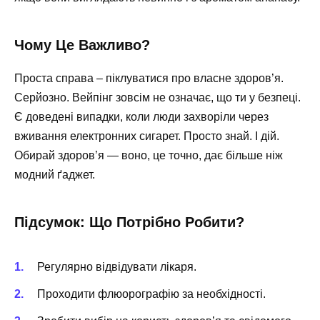
Чому Це Важливо?
Проста справа – піклуватися про власне здоров’я.
Серйозно. Вейпінг зовсім не означає, що ти у безпеці.
Є доведені випадки, коли люди захворіли через
вживання електронних сигарет. Просто знай. І дій.
Обирай здоров’я — воно, це точно, дає більше ніж
модний ґаджет.
Підсумок: Що Потрібно Робити?
Регулярно відвідувати лікаря.
Проходити флюорографію за необхідності.