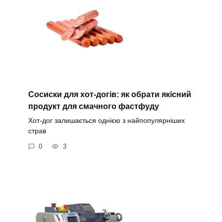
Сосиски для хот-догів: як обрати якісний
продукт для смачного фастфуду
Хот-дог залишається однією з найпопулярніших
страв
0
3