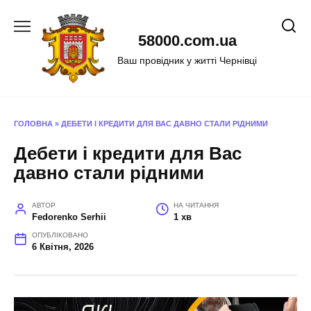
Перейти
до
58000.com.ua
вмісту
Ваш провідник у житті Чернівці
ГОЛОВНА
»
ДЕБЕТИ І КРЕДИТИ ДЛЯ ВАС ДАВНО СТАЛИ РІДНИМИ
Дебети і кредити для Вас
давно стали рідними
АВТОР
НА ЧИТАННЯ
Fedorenko Serhii
1 хв
ОПУБЛІКОВАНО
6 Квітня, 2026