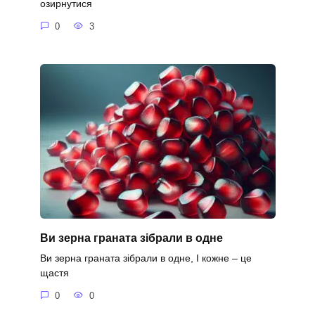
озирнутися
0
3
Ви зерна граната зібрали в одне
Ви зерна граната зібрали в одне, І кожне – це
щастя
0
0