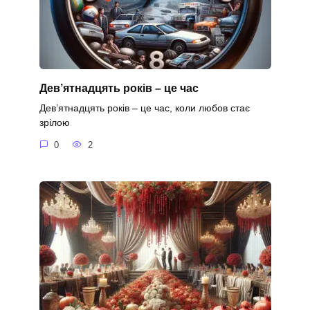
Дев’ятнадцять років – це час
Дев’ятнадцять років – це час, коли любов стає
зрілою
0
2