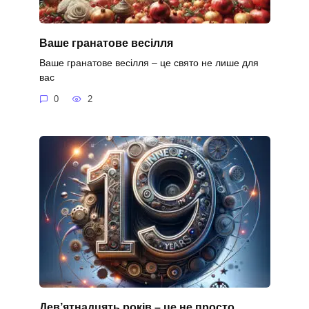
Ваше гранатове весілля
Ваше гранатове весілля – це свято не лише для
вас
0
2
Дев’ятнадцять років – це не просто