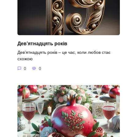
Дев’ятнадцять років
Дев’ятнадцять років – це час, коли любов стає
схожою
0
0