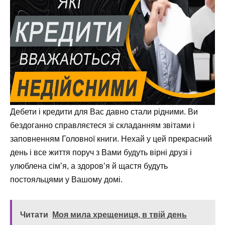
Дебети і кредити для Вас давно стали рідними. Ви
бездоганно справляєтеся зі складанням звітами і
заповненням Головної книги. Нехай у цей прекрасний
день і все життя поруч з Вами будуть вірні друзі і
улюблена сім’я, а здоров’я й щастя будуть
постояльцями у Вашому домі.
Читати
Моя мила хрещениця, в твій день