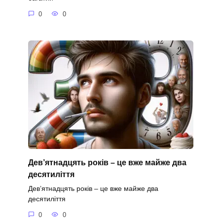
0
0
Дев’ятнадцять років – це вже майже два
десятиліття
Дев’ятнадцять років – це вже майже два
десятиліття
0
0