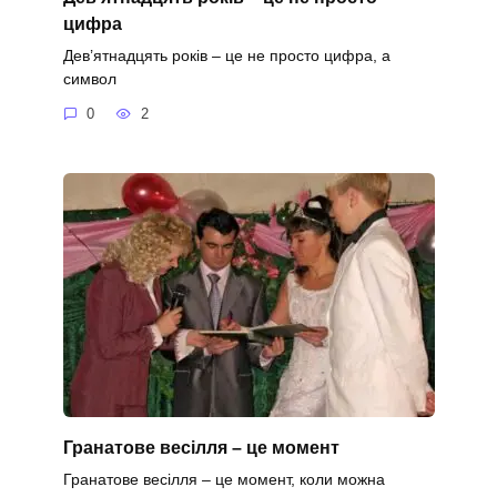
цифра
Дев’ятнадцять років – це не просто цифра, а
символ
0
2
Гранатове весілля – це момент
Гранатове весілля – це момент, коли можна