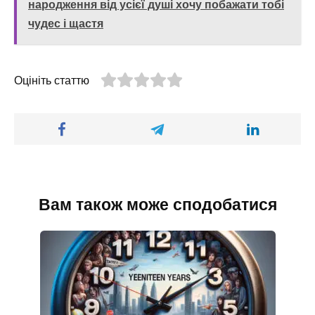
народження від усієї душі хочу побажати тобі
чудес і щастя
Оцініть статтю
Вам також може сподобатися