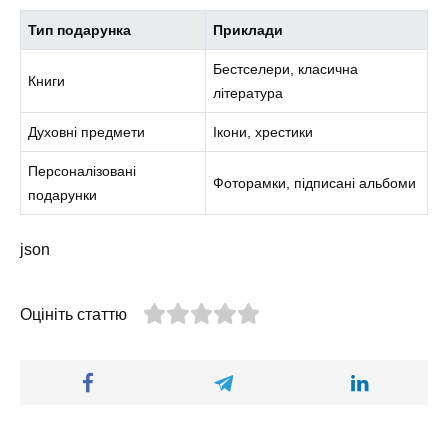
Тип подарунка
Приклади
Бестселери, класична
Книги
література
Духовні предмети
Ікони, хрестики
Персоналізовані
Фоторамки, підписані альбоми
подарунки
json
Оцініть статтю