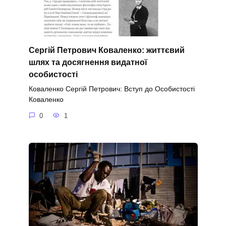
Сергій Петрович Коваленко: життєвий
шлях та досягнення видатної
особистості
Коваленко Сергій Петрович: Вступ до Особистості
Коваленко
0
1