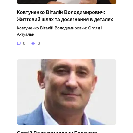
Ковтуненко Віталій Володимирович:
Життєвий шлях та досягнення в деталях
Ковтуненко Віталій Володимирович: Огляд і
Актуальні
0
0
Сергій Володимирович Бєлашов: