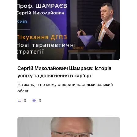
Сергій Миколайович Шамраєв: історія
успіху та досягнення в кар’єрі
На жаль, я не можу створити настільки великий
обсяг
0
3