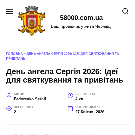
Перейти
до
58000.com.ua
вмісту
Ваш провідник у житті Чернівці
ГОЛОВНА
»
ДЕНЬ АНГЕЛА СЕРГІЯ 2026: ІДЕЇ ДЛЯ СВЯТКУВАННЯ ТА
ПРИВІТАНЬ
День ангела Сергія 2026: Ідеї
для святкування та привітань
АВТОР
НА ЧИТАННЯ
Fedorenko Serhii
4 хв
ПЕРЕГЛЯДІВ
ОПУБЛІКОВАНО
2
27 Квітня, 2026