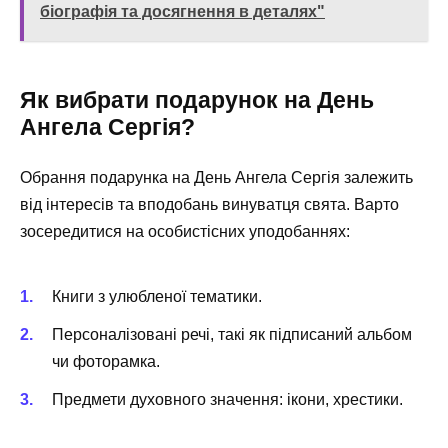
біографія та досягнення в деталях"
Як вибрати подарунок на День
Ангела Сергія?
Обрання подарунка на День Ангела Сергія залежить
від інтересів та вподобань винуватця свята. Варто
зосередитися на особистісних уподобаннях:
Книги з улюбленої тематики.
Персоналізовані речі, такі як підписаний альбом
чи фоторамка.
Предмети духовного значення: ікони, хрестики.