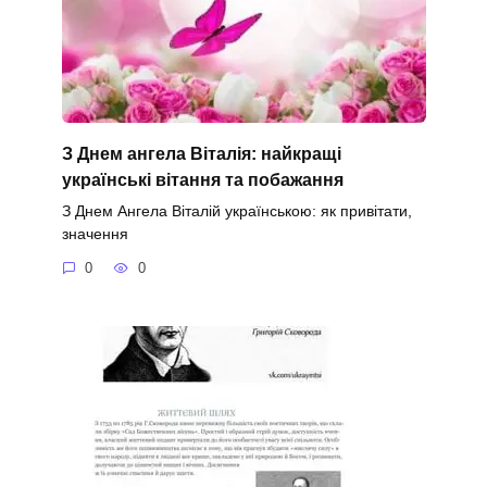
З Днем ангела Віталія: найкращі
українські вітання та побажання
З Днем Ангела Віталій українською: як привітати,
значення
0
0