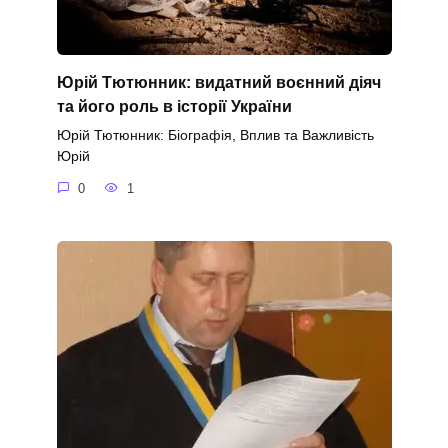
Юрій Тютюнник: видатний воєнний діяч
та його роль в історії України
Юрій Тютюнник: Біографія, Вплив та Важливість
Юрій
0
1