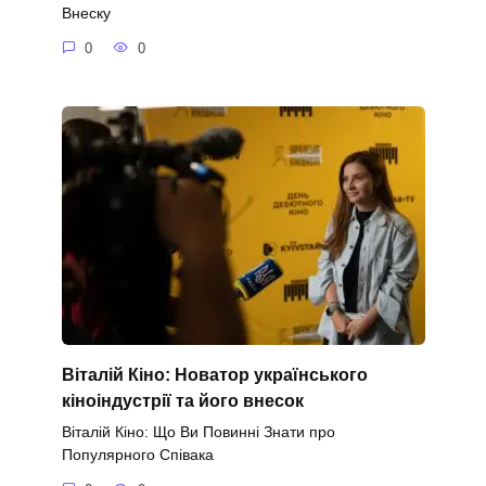
Внеску
0
0
Віталій Кіно: Новатор українського
кіноіндустрії та його внесок
Віталій Кіно: Що Ви Повинні Знати про
Популярного Співака