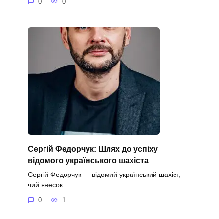
0
0
Сергій Федорчук: Шлях до успіху
відомого українського шахіста
Сергій Федорчук — відомий український шахіст,
чий внесок
0
1