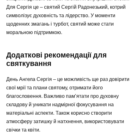
Для Сергія це – святий Сергій Радонезький, котрий
символізує духовність та лідерство. У моменти
щоденних змагань і турбот, святий може стати
моральною підтримкою.
Додаткові рекомендації для
святкування
День Ангела Сергія – це можливість ще раз довірити
свої мрії та плани святому, отримати його
благословення. Важливо пам’ятати про духовну
складову й уникати надмірної фокусування на
матеріальні аспекти. Також корисно створити
атмосферу затишку й натхнення, використовувати
свічки та квіти.