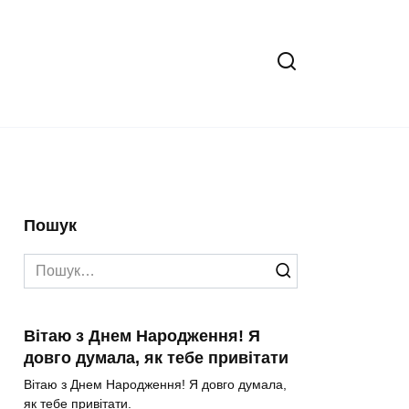
Пошук
Search
for:
Вітаю з Днем Народження! Я
довго думала, як тебе привітати
Вітаю з Днем Народження! Я довго думала,
як тебе привітати.