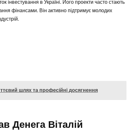
ок інвестування в Україні. Його проекти часто стають
ання фінансами. Він активно підтримує молодих
ндустрій.
иттєвий шлях та професійні досягнення
ав Денега Віталій