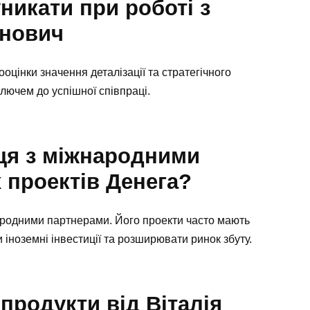
никати при роботі з
анович
оцінки значення деталізації та стратегічного
ключем до успішної співпраці.
ця з міжнародними
 проектів Денега?
народними партнерами. Його проекти часто мають
іноземні інвестиції та розширювати ринок збуту.
 продукти від Віталія