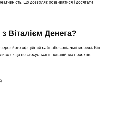
креативність, що дозволяє розвиватися і досягати
 з Віталієм Денега?
через його офіційний сайт або соціальні мережі. Він
бливо якщо це стосується інноваційних проектів.
й