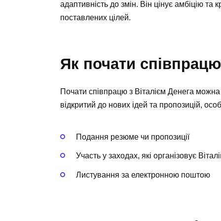
адаптивність до змін. Він цінує амбіцію та 
поставлених цілей.
Як почати співпрацю
Почати співпрацю з Віталієм Денега можна 
відкритий до нових ідей та пропозицій, осо
Подання резюме чи пропозиції
Участь у заходах, які організовує Віталі
Листування за електронною поштою