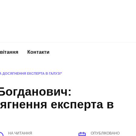
вітання
Контакти
А ДОСЯГНЕННЯ ЕКСПЕРТА В ГАЛУЗІ”
 Богданович:
сягнення експерта в
НА ЧИТАННЯ
ОПУБЛІКОВАНО