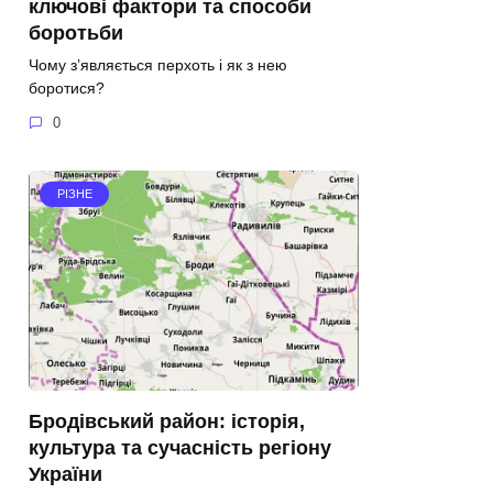
ключові фактори та способи
боротьби
Чому з’являється перхоть і як з нею
боротися?
0
РІЗНЕ
Бродівський район: історія,
культура та сучасність регіону
України