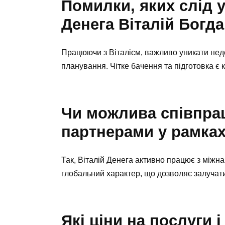
Помилки, яких слід у
Денега Віталій Богд
Працюючи з Віталієм, важливо уникати недо
планування. Чітке бачення та підготовка є 
Чи можлива співпра
партнерами у рамках
Так, Віталій Денега активно працює з між
глобальний характер, що дозволяє залучати 
Які ціни на послуги і