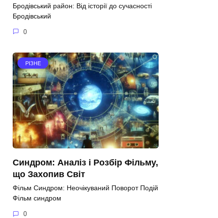
Бродівський район: Від історії до сучасності
Бродівський
0
РІЗНЕ
Синдром: Аналіз і Розбір Фільму,
що Захопив Світ
Фільм Синдром: Неочікуваний Поворот Подій
Фільм синдром
0