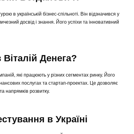
рою в українській бізнес-спільноті. Він відзначився у
личезний досвід і знання. Його успіхи та інновативний
 Віталій Денега?
мпаній, які працюють у різних сегментах ринку. Його
інансових послугах та стартап-проектах. Це дозволяє
та напрямків розвитку.
стування в Україні