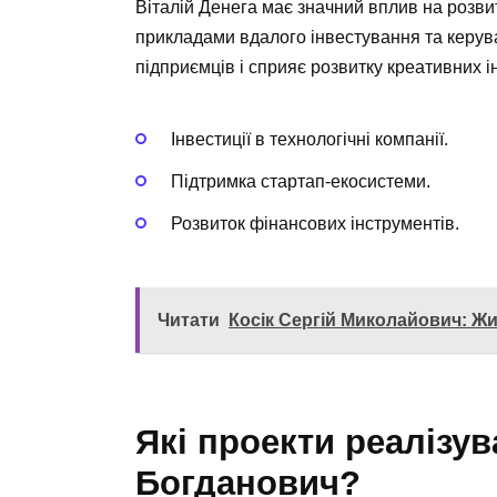
Віталій Денега має значний вплив на розвит
прикладами вдалого інвестування та керув
підприємців і сприяє розвитку креативних і
Інвестиції в технологічні компанії.
Підтримка стартап-екосистеми.
Розвиток фінансових інструментів.
Читати
Косік Сергій Миколайович: Ж
Які проекти реалізув
Богданович?