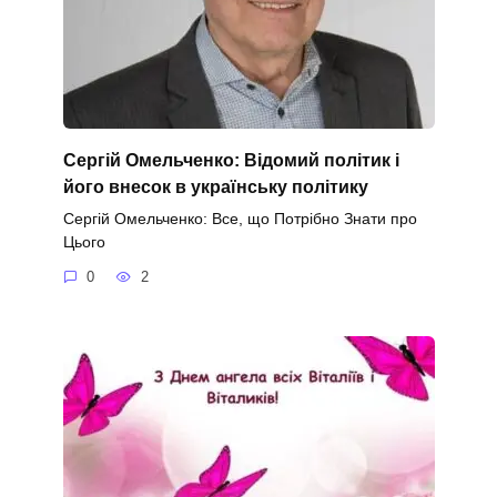
Сергій Омельченко: Відомий політик і
його внесок в українську політику
Сергій Омельченко: Все, що Потрібно Знати про
Цього
0
2