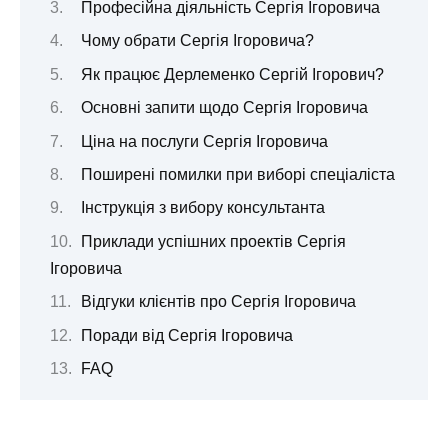
Професійна діяльність Сергія Ігоровича
Чому обрати Сергія Ігоровича?
Як працює Дерлеменко Сергій Ігорович?
Основні запити щодо Сергія Ігоровича
Ціна на послуги Сергія Ігоровича
Поширені помилки при виборі спеціаліста
Інструкція з вибору консультанта
Приклади успішних проектів Сергія
Ігоровича
Відгуки клієнтів про Сергія Ігоровича
Поради від Сергія Ігоровича
FAQ