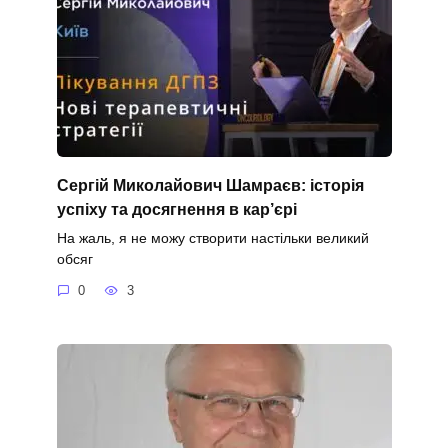
Сергій Миколайович Шамраєв: історія
успіху та досягнення в кар’єрі
На жаль, я не можу створити настільки великий
обсяг
0
3