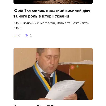
Юрій Тютюнник: видатний воєнний діяч
та його роль в історії України
Юрій Тютюнник: Біографія, Вплив та Важливість
Юрій
0
1