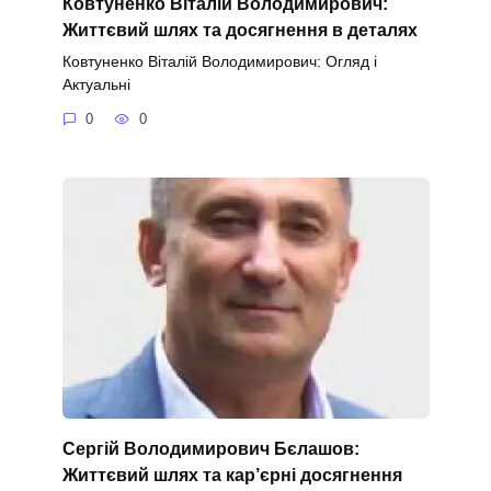
Ковтуненко Віталій Володимирович:
Життєвий шлях та досягнення в деталях
Ковтуненко Віталій Володимирович: Огляд і
Актуальні
0
0
Сергій Володимирович Бєлашов:
Життєвий шлях та кар’єрні досягнення