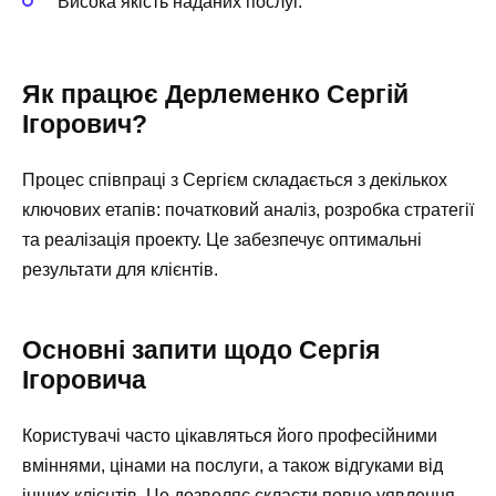
Висока якість наданих послуг.
Як працює Дерлеменко Сергій
Ігорович?
Процес співпраці з Сергієм складається з декількох
ключових етапів: початковий аналіз, розробка стратегії
та реалізація проекту. Це забезпечує оптимальні
результати для клієнтів.
Основні запити щодо Сергія
Ігоровича
Користувачі часто цікавляться його професійними
вміннями, цінами на послуги, а також відгуками від
інших клієнтів. Це дозволяє скласти повне уявлення