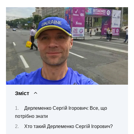
Зміст
Дерлеменко Сергій Ігорович: Все, що
потрібно знати
Хто такий Дерлеменко Сергій Ігорович?