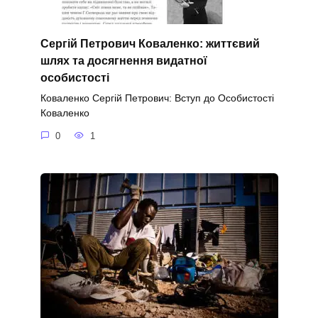
Сергій Петрович Коваленко: життєвий
шлях та досягнення видатної
особистості
Коваленко Сергій Петрович: Вступ до Особистості
Коваленко
0
1