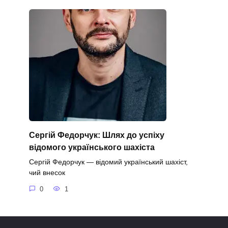
Сергій Федорчук: Шлях до успіху
відомого українського шахіста
Сергій Федорчук — відомий український шахіст,
чий внесок
0
1