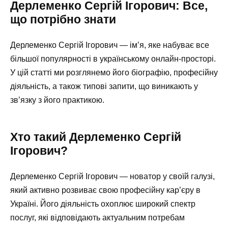
Дерлеменко Сергій Ігорович: Все,
що потрібно знати
Дерлеменко Сергій Ігорович — ім’я, яке набуває все
більшої популярності в українському онлайн-просторі.
У цій статті ми розглянемо його біографію, професійну
діяльність, а також типові запити, що виникають у
зв’язку з його практикою.
Хто такий Дерлеменко Сергій
Ігорович?
Дерлеменко Сергій Ігорович — новатор у своїй галузі,
який активно розвиває свою професійну кар’єру в
Україні. Його діяльність охоплює широкий спектр
послуг, які відповідають актуальним потребам