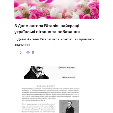
З Днем ангела Віталія: найкращі
українські вітання та побажання
З Днем Ангела Віталій українською: як привітати,
значення
0
0