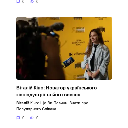
0
0
Віталій Кіно: Новатор українського
кіноіндустрії та його внесок
Віталій Кіно: Що Ви Повинні Знати про
Популярного Співака
0
0