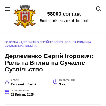
Перейти
до
58000.com.ua
вмісту
Ваш провідник у житті Чернівці
ГОЛОВНА
»
ДЕРЛЕМЕНКО СЕРГІЙ ІГОРОВИЧ: РОЛЬ ТА ВПЛИВ НА
СУЧАСНЕ СУСПІЛЬСТВО
Дерлеменко Сергій Ігорович:
Роль та Вплив на Сучасне
Суспільство
АВТОР
НА ЧИТАННЯ
Fedorenko Serhii
3 хв
ОПУБЛІКОВАНО
21 Квітня, 2026